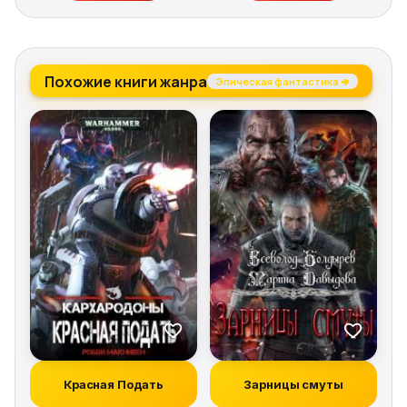
Похожие книги жанра
Эпическая фантастика →
Красная Подать
Зарницы смуты