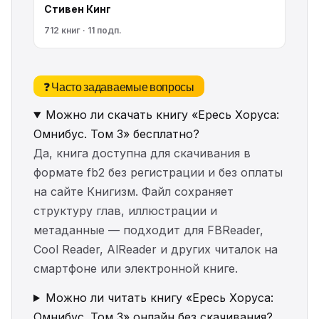
Стивен Кинг
712 книг · 11 подп.
❓ Часто задаваемые вопросы
Можно ли скачать книгу «Ересь Хоруса:
Омнибус. Том 3» бесплатно?
Да, книга доступна для скачивания в
формате fb2 без регистрации и без оплаты
на сайте Книгизм. Файл сохраняет
структуру глав, иллюстрации и
метаданные — подходит для FBReader,
Cool Reader, AlReader и других читалок на
смартфоне или электронной книге.
Можно ли читать книгу «Ересь Хоруса:
Омнибус. Том 3» онлайн без скачивания?