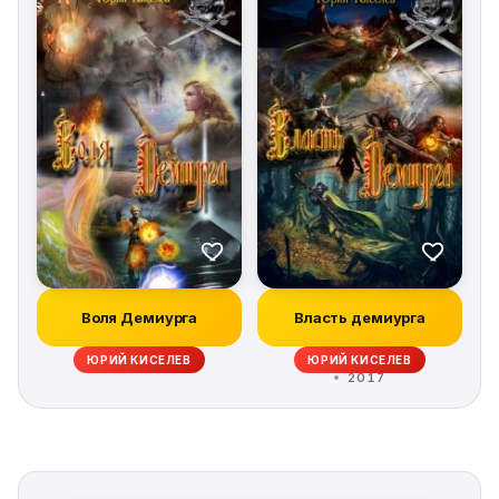
Воля Демиурга
Власть демиурга
ЮРИЙ КИСЕЛЕВ
ЮРИЙ КИСЕЛЕВ
2017