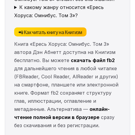
К какому жанру относится «Ересь
Хоруса: Омнибус. Том 3»?
📲 Как читать книгу на Книгизм
Книга «Ересь Хоруса: Омнибус. Том 3»
автора Дэн Абнетт доступна на Книгизм
бесплатно. Вы можете
скачать файл fb2
для дальнейшего чтения в любой читалке
(FBReader, Cool Reader, AlReader и других)
на смартфоне, планшете или электронной
книге. Формат fb2 сохраняет структуру
глав, иллюстрации, оглавление и
метаданные. Альтернатива —
онлайн-
чтение полной версии в браузере
сразу
без скачивания и без регистрации.