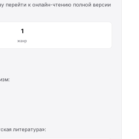
азу перейти к онлайн-чтению полной версии
1
жанр
изм:
ская литература»: