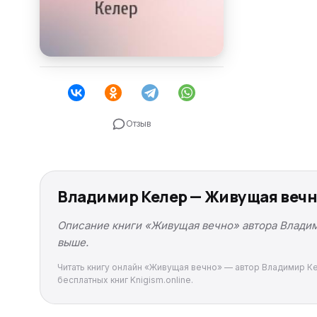
Отзыв
Владимир Келер — Живущая вечн
Описание книги «Живущая вечно» автора Владими
выше.
Читать книгу онлайн «Живущая вечно» — автор Владимир Кел
бесплатных книг Knigism.online.