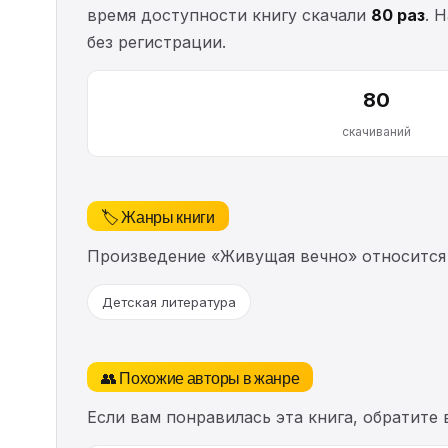
время доступности книгу скачали
80 раз
. 
без регистрации.
80
скачиваний
🏷️ Жанры книги
Произведение «Живущая вечно» относится
Детская литература
👥 Похожие авторы в жанре
Если вам понравилась эта книга, обратите