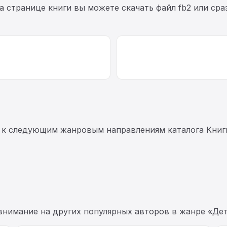
На странице книги вы можете скачать файл fb2 или ср
 к следующим жанровым направлениям каталога Книг
 внимание на других популярных авторов в жанре «Дет