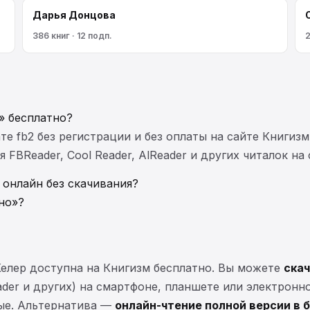
Дарья Донцова
386 книг · 12 подп.
2
» бесплатно?
те fb2 без регистрации и без оплаты на сайте Книгизм
FBReader, Cool Reader, AlReader и других читалок на
 онлайн без скачивания?
но»?
елер доступна на Книгизм бесплатно. Вы можете
скач
eader и других) на смартфоне, планшете или электронн
ные. Альтернатива —
онлайн-чтение полной версии в 