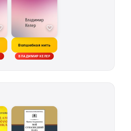
Волшебная нить
Р
ВЛАДИМИР КЕЛЕР