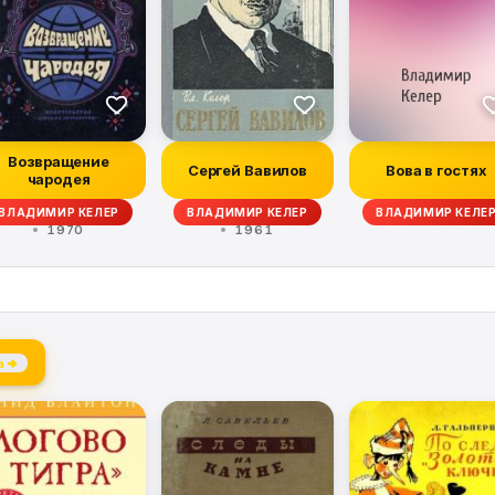
Возвращение
Сергей Вавилов
Вова в гостях
чародея
-ОРДЫНЕЦ, Л. ТЕПЛОВ, ДЖ. БАРНЕТ, ГЕОРГИЙ МАРТЫНОВ
ВЛАДИМИР КЕЛЕР
ВЛАДИМИР КЕЛЕР
ВЛАДИМИР КЕЛЕ
1970
1961
а →