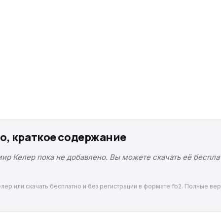
о, краткое содержание
р Келер пока не добавлено. Вы можете скачать её бесплат
ер или скачать бесплатно и без регистрации в формате fb2. Полные вер