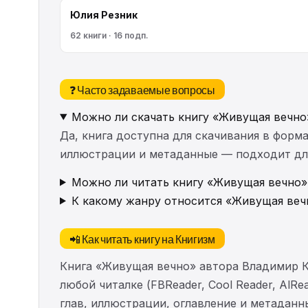
Юлия Резник
62 книги · 16 подп.
❓ Часто задаваемые вопросы
Можно ли скачать книгу «Живущая вечно
Да, книга доступна для скачивания в форма
иллюстрации и метаданные — подходит для 
Можно ли читать книгу «Живущая вечно»
К какому жанру относится «Живущая веч
📲 Как читать книгу на Книгизм
Книга «Живущая вечно» автора Владимир К
любой читалке (FBReader, Cool Reader, AlR
глав, иллюстрации, оглавление и метадан