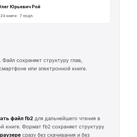
Олег Юрьевич Рой
24 книги · 7 подп.
. Файл сохраняет структуру глав,
 смартфоне или электронной книге.
ать файл fb2
для дальнейшего чтения в
ой книге. Формат fb2 сохраняет структуру
браузере
сразу без скачивания и без