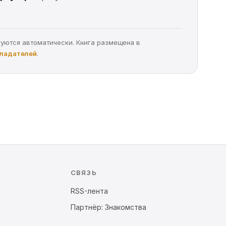
руются автоматически. Книга размещена в
бладателей
.
СВЯЗЬ
RSS-лента
Партнёр: Знакомства