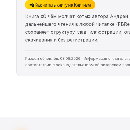
📲 Как читать книгу на Книгизм
Книга «О чём молчат коты» автора Андрей
дальнейшего чтения в любой читалке (FBRea
сохраняет структуру глав, иллюстрации, о
скачивания и без регистрации.
Раздел обновлён: 08.08.2026 · Информация о книге, 
соответствии с законодательством об авторском пра