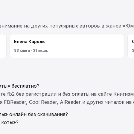
 внимание на других популярных авторов в жанре «Юм
Елена Кароль
83 книги · 31 подп.
3
оты» бесплатно?
те fb2 без регистрации и без оплаты на сайте Книгизм
FBReader, Cool Reader, AlReader и других читалок на
ты» онлайн без скачивания?
 коты»?