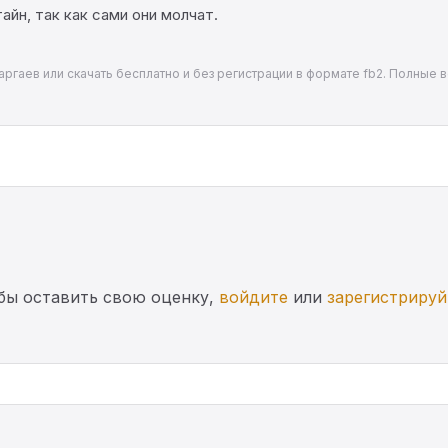
йн, так как сами они молчат.
аргаев или скачать бесплатно и без регистрации в формате fb2. Полные в
бы оставить свою оценку,
войдите
или
зарегистрируй