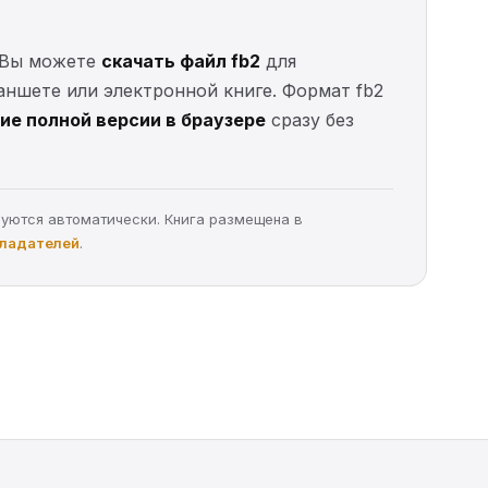
. Вы можете
скачать файл fb2
для
ланшете или электронной книге. Формат fb2
ие полной версии в браузере
сразу без
руются автоматически. Книга размещена в
бладателей
.