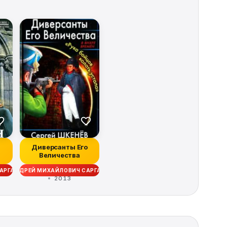
Диверсанты Его
Величества
АРГАЕВ
АНДРЕЙ МИХАЙЛОВИЧ САРГАЕВ
2013