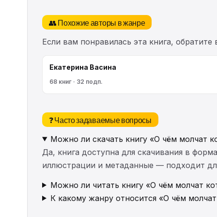
👥 Похожие авторы в жанре
Если вам понравилась эта книга, обратите
Екатерина Васина
68 книг · 32 подп.
❓ Часто задаваемые вопросы
Можно ли скачать книгу «О чём молчат к
Да, книга доступна для скачивания в форма
иллюстрации и метаданные — подходит для 
Можно ли читать книгу «О чём молчат ко
К какому жанру относится «О чём молчат