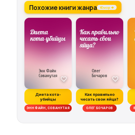
Похожие книги жанра
Юмор →
Диета кота-
Как правильно
убийцы
чесать свои яйца?
ЭНН ФАЙН, СОВАНУТАЯ
ОЛЕГ БОЧАРОВ