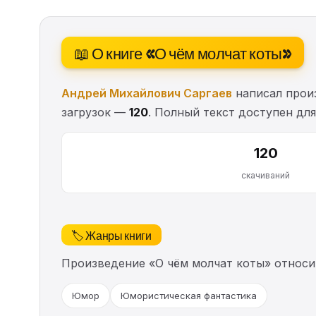
📖 О книге «О чём молчат коты»
Андрей Михайлович Саргаев
написал произ
загрузок —
120
. Полный текст доступен для
120
скачиваний
🏷️ Жанры книги
Произведение «О чём молчат коты» относи
Юмор
Юмористическая фантастика