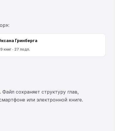
ор»:
Оксана Гринберга
9 книг · 27 подп.
. Файл сохраняет структуру глав,
 смартфоне или электронной книге.