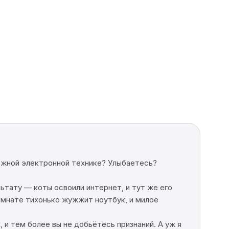
ложной электронной технике? Улыбаетесь?
льтату — коты освоили интернет, и тут же его
комнате тихонько жужжит ноутбук, и милое
 и тем более вы не добьётесь признаний. А уж я