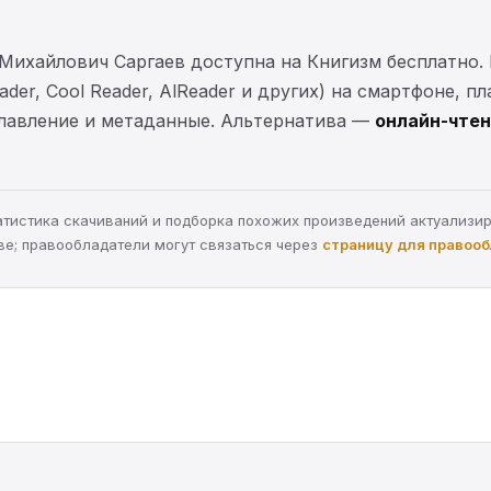
 Михайлович Саргаев доступна на Книгизм бесплатно
der, Cool Reader, AlReader и других) на смартфоне, п
главление и метаданные. Альтернатива —
онлайн-чтен
статистика скачиваний и подборка похожих произведений актуализи
ве; правообладатели могут связаться через
страницу для правоо