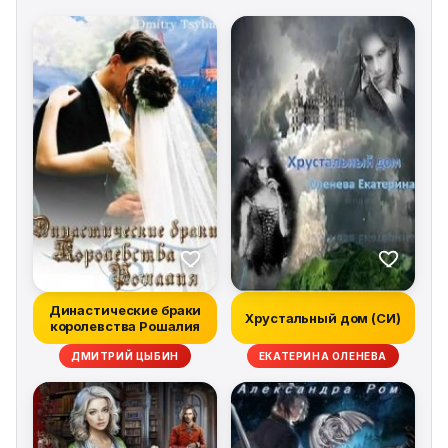
Династические браки
Хрустальный дом (СИ)
королевства Рошалия
ДМИТРИЙ ЦЫБИН
ЕКАТЕРИНА ОЛЕНЕВА