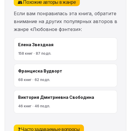
👥 Похожие авторы в жанре
Если вам понравилась эта книга, обратите
внимание на других популярных авторов в
жанре «Любовное фэнтези»:
Елена Звездная
158 книг · 87 подп.
Франциска Вудворт
68 книг · 62 подп.
Виктория Дмитриевна Свободина
46 книг · 46 подп.
❓ Часто задаваемые вопросы