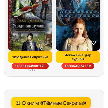
Искажение: дар
Украденная служанка
судьбы
СТЕЛЛА ВАЙНШТЕЙН
АЛЕКСАНДРА РОМ
2017
📖 О книге «Тёмные Секреты»