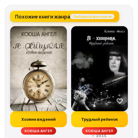
Похожие книги жанра
Любовное фэнтези →
Хозяин видений
Трудный ребенок
КСЮША АНГЕЛ
КСЮША АНГЕЛ
2015