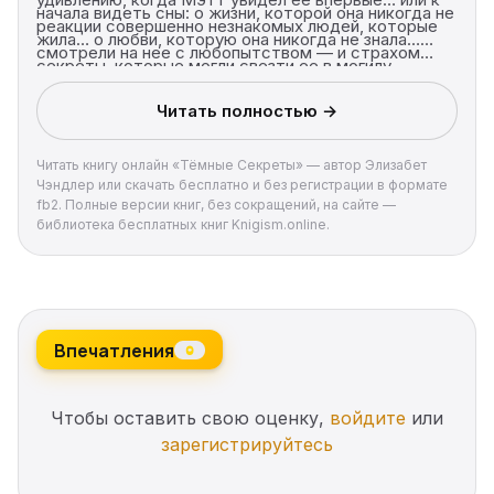
начала видеть сны: о жизни, которой она никогда не
реакции совершенно незнакомых людей, которые
жила… о любви, которую она никогда не знала…
смотрели на нее с любопытством — и страхом…
секреты, которые могли свезти ее в могилу.
Читать полностью →
Читать книгу онлайн «Тёмные Секреты» — автор Элизабет
Чэндлер или скачать бесплатно и без регистрации в формате
fb2. Полные версии книг, без сокращений, на сайте —
библиотека бесплатных книг Knigism.online.
Впечатления
0
Чтобы оставить свою оценку,
войдите
или
зарегистрируйтесь