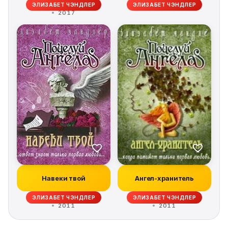
ЭЛИЗАБЕТ ЧЭНДЛЕР
ЭЛИЗАБЕТ ЧЭНДЛЕР
2017
Навеки твой
Ангел-хранитель
ЭЛИЗАБЕТ ЧЭНДЛЕР
ЭЛИЗАБЕТ ЧЭНДЛЕР
2011
2011