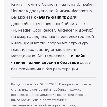
Книга «Тёмные Секреты» автора Элизабет
Чэндлер доступна на Книгизм бесплатно.
Вы можете
скачать файл fb2
для
дальнейшего чтения в любой читалке
(FBReader, Cool Reader, AlReader и других)
на смартфоне, планшете или электронной
книге. Формат fb2 сохраняет структуру
глав, иллюстрации, оглавление и
метаданные. Альтернатива —
онлайн-
чтение полной версии в браузере
сразу
без скачивания и без регистрации.
Раздел обновлён: 08.08.2026 · Информация о книге,
статистика скачиваний и подборка похожих
произведений актуализируются автоматически.
Книга размещена в соответствии с
законодательством об авторском праве;