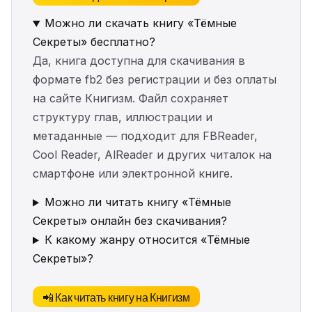
Можно ли скачать книгу «Тёмные
Секреты» бесплатно?
Да, книга доступна для скачивания в
формате fb2 без регистрации и без оплаты
на сайте Книгизм. Файл сохраняет
структуру глав, иллюстрации и
метаданные — подходит для FBReader,
Cool Reader, AlReader и других читалок на
смартфоне или электронной книге.
Можно ли читать книгу «Тёмные
Секреты» онлайн без скачивания?
К какому жанру относится «Тёмные
Секреты»?
📲 Как читать книгу на Книгизм