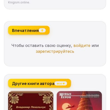
Knigism.online.
Впечатления
0
Чтобы оставить свою оценку,
войдите
или
зарегистрируйтесь
Другие книги автора
все →