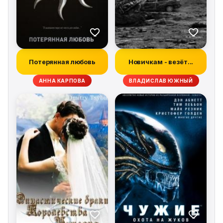
Потерянная любовь
Новичкам - везёт...
АННА КАРПОВА
ВЛАДИСЛАВ ЮЖНЫЙ