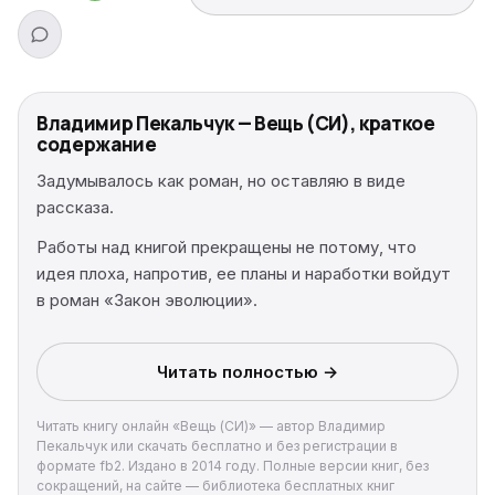
Владимир Пекальчук — Вещь (СИ), краткое
содержание
Задумывалось как роман, но оставляю в виде
рассказа.
Работы над книгой прекращены не потому, что
идея плоха, напротив, ее планы и наработки войдут
в роман «Закон эволюции».
Читать полностью →
Читать книгу онлайн «Вещь (СИ)» — автор Владимир
Пекальчук или скачать бесплатно и без регистрации в
формате fb2. Издано в 2014 году. Полные версии книг, без
сокращений, на сайте — библиотека бесплатных книг