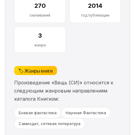
270
2014
скачиваний
год публикации
3
жанра
🏷️ Жанры книги
Произведение «Вещь (СИ)» относится к
следующим жанровым направлениям
каталога Книгизм:
Боевая фантастика
Научная Фантастика
Самиздат, сетевая литература