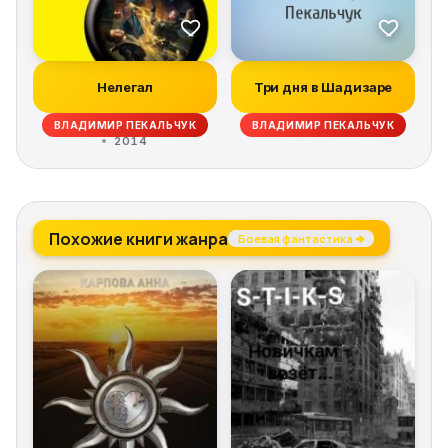
Нелегал
Три дня в Шадизаре
ВЛАДИМИР ПЕКАЛЬЧУК
ВЛАДИМИР ПЕКАЛЬЧУК
2014
Похожие книги жанра
Боевая фантастика →