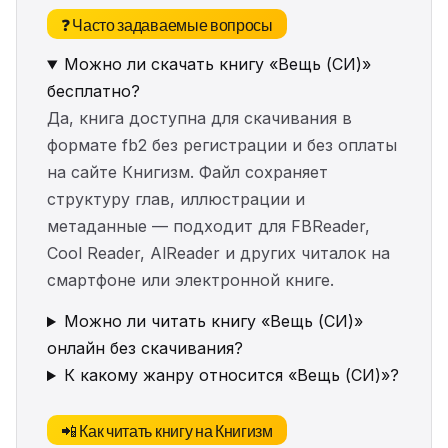
❓ Часто задаваемые вопросы
Можно ли скачать книгу «Вещь (СИ)»
бесплатно?
Да, книга доступна для скачивания в
формате fb2 без регистрации и без оплаты
на сайте Книгизм. Файл сохраняет
структуру глав, иллюстрации и
метаданные — подходит для FBReader,
Cool Reader, AlReader и других читалок на
смартфоне или электронной книге.
Можно ли читать книгу «Вещь (СИ)»
онлайн без скачивания?
К какому жанру относится «Вещь (СИ)»?
📲 Как читать книгу на Книгизм