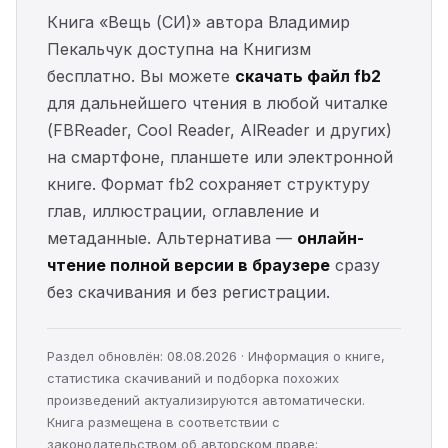
Книга «Вещь (СИ)» автора Владимир
Пекальчук доступна на Книгизм
бесплатно. Вы можете
скачать файл fb2
для дальнейшего чтения в любой читалке
(FBReader, Cool Reader, AlReader и других)
на смартфоне, планшете или электронной
книге. Формат fb2 сохраняет структуру
глав, иллюстрации, оглавление и
метаданные. Альтернатива —
онлайн-
чтение полной версии в браузере
сразу
без скачивания и без регистрации.
Раздел обновлён: 08.08.2026 · Информация о книге,
статистика скачиваний и подборка похожих
произведений актуализируются автоматически.
Книга размещена в соответствии с
законодательством об авторском праве;