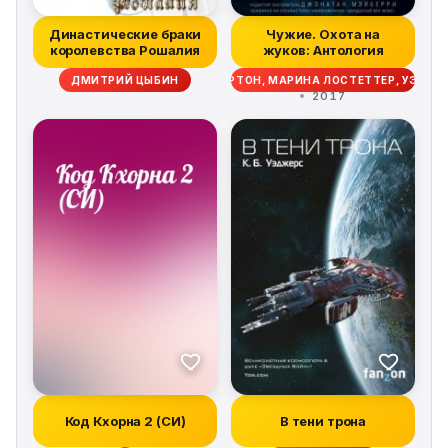
Династические браки
Чужие. Охота на
королевства Рошалия
жуков: Антология
ИМ ЛЕББОН, СКОТТ СИГЛЕР, ДЭЙВ ВОЛВЕРТОН, МАРИНА ЛОСТЕТТЕР, УЭСТ
ДМИТРИЙ ЦЫБИН
2017
Код Кхорна 2 (СИ)
В тени трона