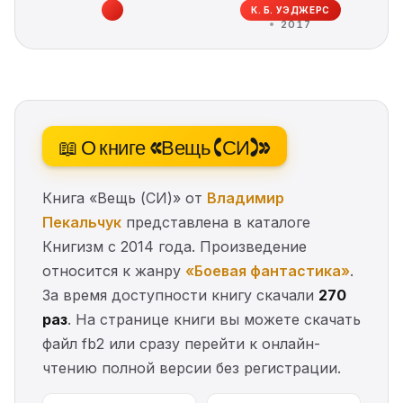
К. Б. УЭДЖЕРС
2017
📖 О книге «Вещь (СИ)»
Книга «Вещь (СИ)» от
Владимир
Пекальчук
представлена в каталоге
Книгизм с 2014 года. Произведение
относится к жанру
«Боевая фантастика»
.
За время доступности книгу скачали
270
раз
. На странице книги вы можете скачать
файл fb2 или сразу перейти к онлайн-
чтению полной версии без регистрации.