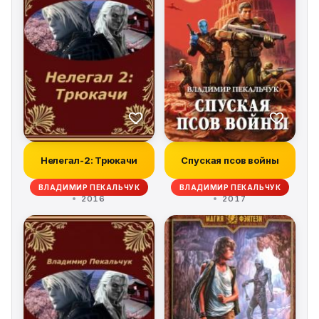
Нелегал-2: Трюкачи
Спуская псов войны
ВЛАДИМИР ПЕКАЛЬЧУК
ВЛАДИМИР ПЕКАЛЬЧУК
2016
2017