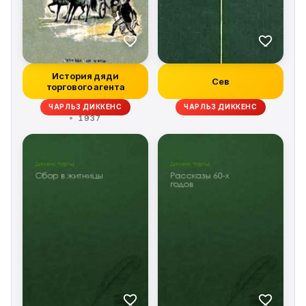
История дяди
Сев
торгового агента
ЧАРЛЬЗ ДИККЕНС
ЧАРЛЬЗ ДИККЕНС
1937