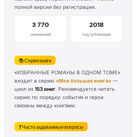
полной версии без регистрации.
3 770
2018
скачиваний
год публикации
📚 Серия книги
«ИЗБРАННЫЕ РОМАНЫ В ОДНОМ ТОМЕ»
входит в серию
«Моя большая книга»
—
цикл из
153 книг
. Рекомендуется читать
серию по порядку: события и герои
связаны между книгами.
❓ Часто задаваемые вопросы