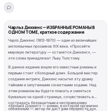
Чарльз Диккенс — ИЗБРАННЫЕ РОМАНЫ В
ОДНОМ ТОМЕ, краткое содержание
Чарлз Диккенс (1812–1870) — один из величайших
англоязычных прозаиков XIX века. «Просейте
мировую литературу — останется Диккенс», —
эти слова принадлежат Льву Толстому.
В данное издание вошли его известные романы и
первым стоит «Холодный дом». Большой мастер
создания интриги, Диккенс насытил эту драму
тайнами и запутанными сюжетными ходами. Над
этим романом вы будете плакать и смеяться
буквально на одной странице, сочувствовать и
сострадать беззащитным и несправедливо
«Крошка Доррит» — роман, в котором органично
обиженным — автор не даст вам перевести дух.