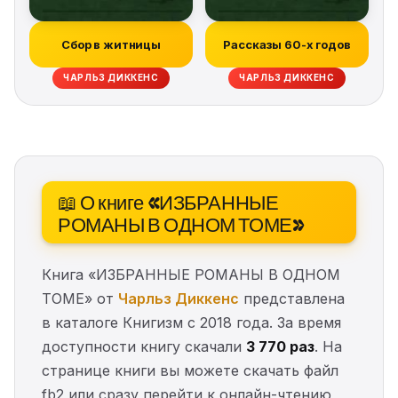
Сбор в житницы
Рассказы 60-х годов
ЧАРЛЬЗ ДИККЕНС
ЧАРЛЬЗ ДИККЕНС
📖 О книге «ИЗБРАННЫЕ
РОМАНЫ В ОДНОМ ТОМЕ»
Книга «ИЗБРАННЫЕ РОМАНЫ В ОДНОМ
ТОМЕ» от
Чарльз Диккенс
представлена
в каталоге Книгизм с 2018 года. За время
доступности книгу скачали
3 770 раз
. На
странице книги вы можете скачать файл
fb2 или сразу перейти к онлайн-чтению