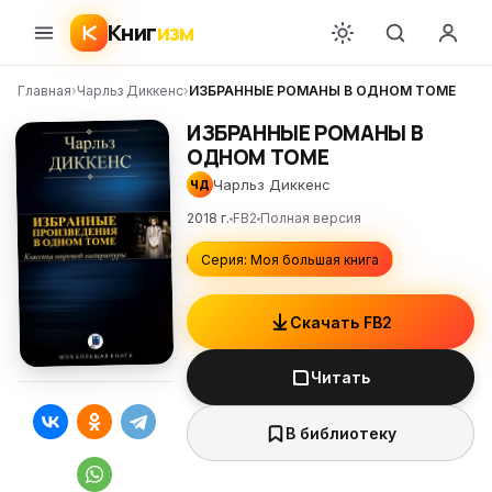
Книг
изм
Главная
›
Чарльз Диккенс
›
ИЗБРАННЫЕ РОМАНЫ В ОДНОМ ТОМЕ
ИЗБРАННЫЕ РОМАНЫ В
ОДНОМ ТОМЕ
Чарльз Диккенс
ЧД
2018 г.
FB2
Полная версия
Серия: Моя большая книга
Скачать FB2
Читать
В библиотеку