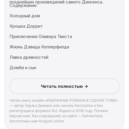
позднейших произведений самого Диккенса.
Содержание:
Холодный дом
Крошка Доррит
Приключения Оливера Твиста
Жизнь Дэвида Копперфилда
Лавка древностей
Домби и сын
Читать полностью →
Читать книгу онлайн «ИЗБРАННЫЕ РОМАНЫ В ОДНОМ ТОМЕ»
— автор Чарльз Диккенс или скачать бесплатно и без
регистрации в формате fb2. Издано в 2018 году. Полные
версии книг, без сокращений, на сайте — библиотека
бесплатных книг Knigism.online.