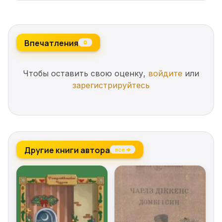
Впечатления
0
Чтобы оставить свою оценку,
войдите
или
зарегистрируйтесь
Другие книги автора
все →