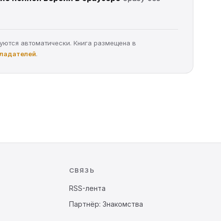
руются автоматически. Книга размещена в
бладателей
.
СВЯЗЬ
RSS-лента
Партнёр: Знакомства