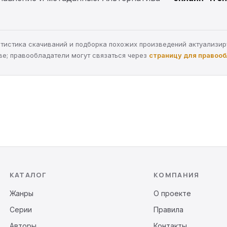
статистика скачиваний и подборка похожих произведений актуализи
ве; правообладатели могут связаться через
страницу для правоо
КАТАЛОГ
КОМПАНИЯ
Жанры
О проекте
Серии
Правила
Авторы
Контакты