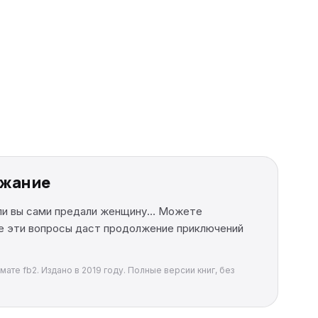
ржание
сли вы сами предали женщину… Можете
се эти вопросы даст продолжение приключений
ате fb2. Издано в 2019 году. Полные версии книг, без