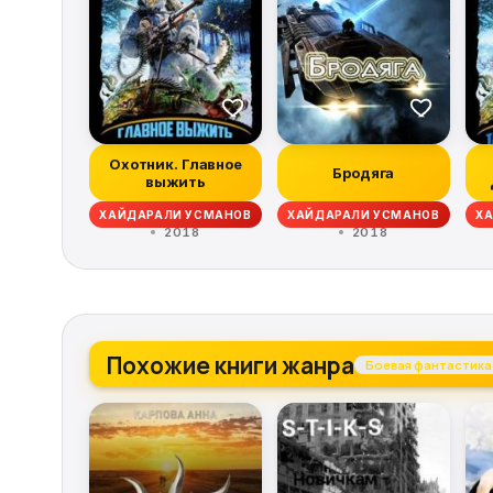
Охотник. Главное
Бродяга
выжить
ХАЙДАРАЛИ УСМАНОВ
ХАЙДАРАЛИ УСМАНОВ
Х
2018
2018
Похожие книги жанра
Боевая фантастика