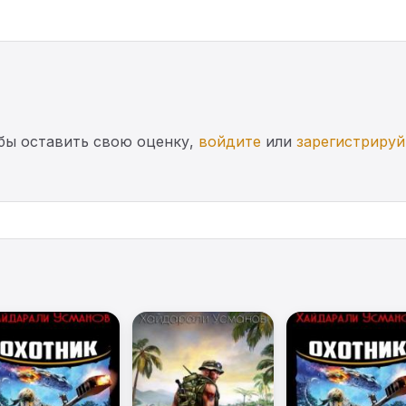
бы оставить свою оценку,
войдите
или
зарегистрируй