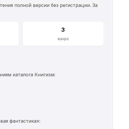
тения полной версии без регистрации. За
3
жанра
иям каталога Книгизм:
вая фантастика»: