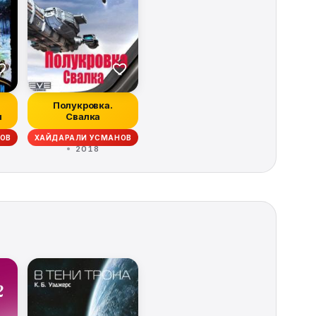
а
Полукровка.
и
Свалка
ОВ
ХАЙДАРАЛИ УСМАНОВ
2018