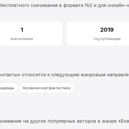
 бесплатного скачивания в формате fb2 и для онлайн-ч
1
2019
впечатление
год публикации
онтакты» относится к следующим жанровым направлен
паданцы
Космическая фантастика
 внимание на других популярных авторов в жанре «Бое