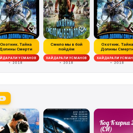
Охотник. Тайна
Смело мы в бой
Охотник. Тайн
Долины Смерти
пойдём
Долины Смерт
АЙДАРАЛИ УСМАНОВ
ХАЙДАРАЛИ УСМАНОВ
ХАЙДАРАЛИ УСМАН
2018
2018
2018
 →