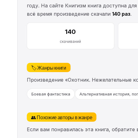
году. На сайте Книгизм книга доступна для
всё время произведение скачали
140 раз
.
140
скачиваний
🏷️ Жанры книги
Произведение «Охотник. Нежелательные к
Боевая фантастика
Альтернативная история, по
👥 Похожие авторы в жанре
Если вам понравилась эта книга, обратите