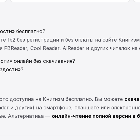
дости» бесплатно?
те fb2 без регистрации и без оплаты на сайте Книгизм
FBReader, Cool Reader, AlReader и других читалок на
сти» онлайн без скачивания?
радости»?
Уотс доступна на Книгизм бесплатно. Вы можете
скача
eader и других) на смартфоне, планшете или электронн
ные. Альтернатива —
онлайн-чтение полной версии в 