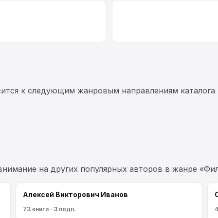
сится к следующим жанровым направлениям каталога 
 внимание на других популярных авторов в жанре «Фи
Алексей Викторович Иванов
73 книги · 3 подп.
4