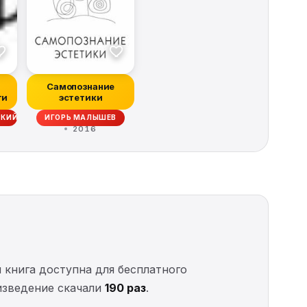
Самопознание
ти
эстетики
СКИЙ
ИГОРЬ МАЛЫШЕВ
2016
м книга доступна для бесплатного
оизведение скачали
190 раз
.