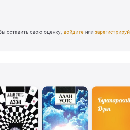
бы оставить свою оценку,
войдите
или
зарегистрируй