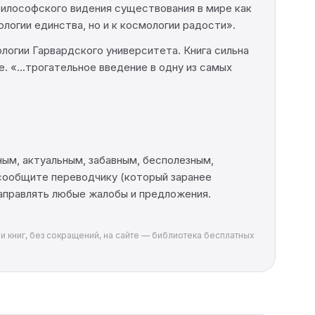
илософского видения существования в мире как
огии единства, но и к космологии радости».
логии Гарвардского университета. Книга сильна
 «...трогательное введение в одну из самых
ным, актуальным, забавным, бесполезным,
, сообщите переводчику (который заранее
направлять любые жалобы и предложения.
и книг, без сокращений, на сайте — библиотека бесплатных