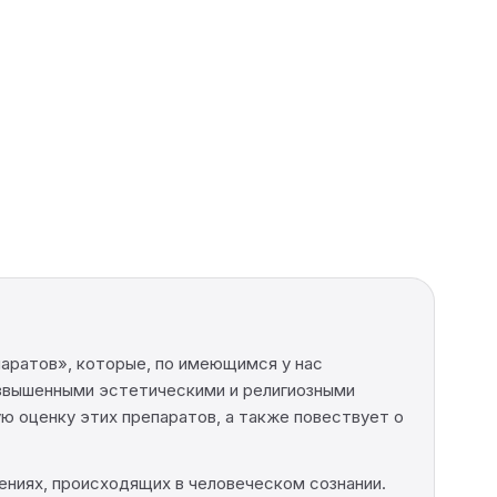
паратов», которые, по имеющимся у нас
возвышенными эстетическими и религиозными
ую оценку этих препаратов, а также повествует о
ениях, происходящих в человеческом сознании.