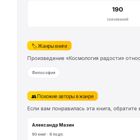
190
скачиваний
🏷️ Жанры книги
Произведение «Космология радости» отно
Философия
👥 Похожие авторы в жанре
Если вам понравилась эта книга, обратите
Александр Мазин
90 книг · 8 подп.