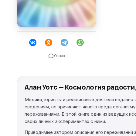
Отзыв
Алан Уотс — Космология радости
Медики, юристы и религиозные деятели недавно 
сведениям, не причиняют явного вреда организм
переживаниями. В этой книге один из ведущих ис
своих личных экспериментах с ними.
Приводимые автором описания его переживаний з