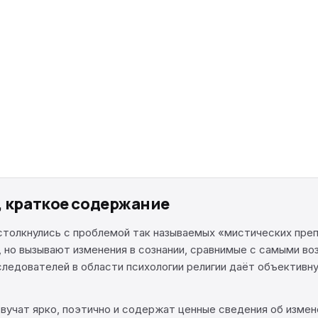
, краткое содержание
столкнулись с проблемой так называемых «мистических пре
у, но вызывают изменения в сознании, сравнимые с самыми 
следователей в области психологии религии даёт объективн
вучат ярко, поэтично и содержат ценные сведения об измен