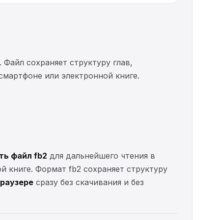
. Файл сохраняет структуру глав,
 смартфоне или электронной книге.
ть файл fb2
для дальнейшего чтения в
ой книге. Формат fb2 сохраняет структуру
браузере
сразу без скачивания и без