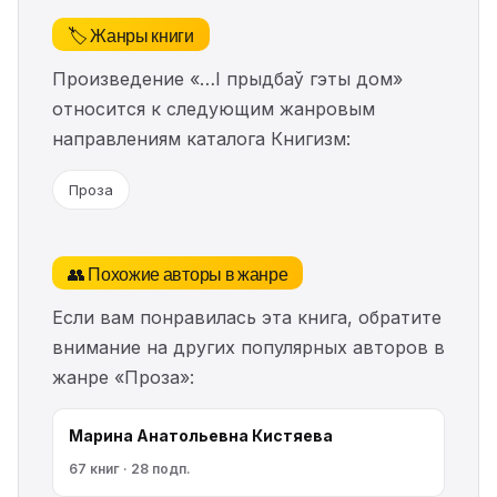
🏷️ Жанры книги
Произведение «…І прыдбаў гэты дом»
относится к следующим жанровым
направлениям каталога Книгизм:
Проза
👥 Похожие авторы в жанре
Если вам понравилась эта книга, обратите
внимание на других популярных авторов в
жанре «Проза»:
Марина Анатольевна Кистяева
67 книг · 28 подп.