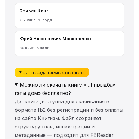
Стивен Кинг
712 книг · 11 подп.
Юрий Николаевич Москаленко
80 книг · 5 подп.
❓ Часто задаваемые вопросы
Можно ли скачать книгу «…І прыдбаў
гэты дом» бесплатно?
Да, книга доступна для скачивания в
формате fb2 без регистрации и без оплаты
на сайте Книгизм. Файл сохраняет
структуру глав, иллюстрации и
метаданные — подходит для FBReader,