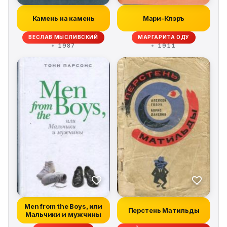
Камень на камень
Мари-Клэръ
ВЕСЛАВ МЫСЛИВСКИЙ
МАРГАРИТА ОДУ
1987
1911
Men from the Boys, или
Перстень Матильды
Мальчики и мужчины