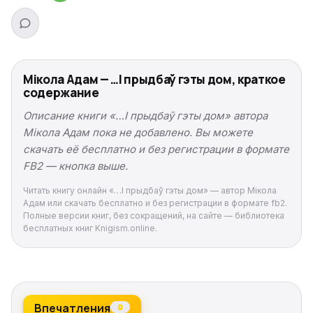
Мікола Адам — …І прыдбаў гэты дом, краткое
содержание
Описание книги «…І прыдбаў гэты дом» автора
Мікола Адам пока не добавлено. Вы можете
скачать её бесплатно и без регистрации в формате
FB2 — кнопка выше.
Читать книгу онлайн «…І прыдбаў гэты дом» — автор Мікола
Адам или скачать бесплатно и без регистрации в формате fb2.
Полные версии книг, без сокращений, на сайте — библиотека
бесплатных книг Knigism.online.
Впечатления
0