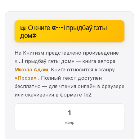
📖 О книге «…І прыдбаў гэты
дом»
На Книгизм представлено произведение
«…І прыдбаў гэты дом» — книга автора
Мікола Адам
. Книга относится к жанру
«Проза»
. Полный текст доступен
бесплатно — для чтения онлайн в браузере
или скачивания в формате fb2.
1
жанр