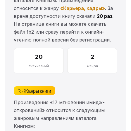
каталоге Книгизм. Произведение
относится к жанру
«Карьера, кадры»
. За
время доступности книгу скачали
20 раз
.
На странице книги вы можете скачать
файл fb2 или сразу перейти к онлайн-
чтению полной версии без регистрации.
20
2
скачиваний
жанра
🏷️ Жанры книги
Произведение «17 мгновений имидж-
откровений» относится к следующим
жанровым направлениям каталога
Книгизм: