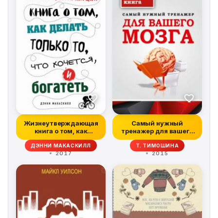
Жизнеутверждающая
Самый нужный
книга о том, как
тренажер для вашего
делать только т...
мозга
ДЭННИ МАКАСКИЛЛ
Т. ТИМОШИНА
2017
2015