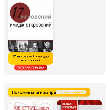
17 мгновений имидж-
откровений
ТАТЬЯНА ГУРЬЕВА
Похожие книги жанра
Карьера, кадры →