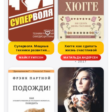
Суперволя. Мощные
Хюгге: как сделать
техники развития
жизнь счастливой
самодисциплины
МАЙКЛ УИЛСОН
МАТИЛЬДА АНДЕРСЕН
2017