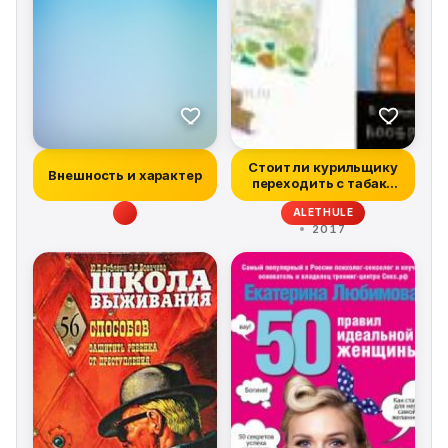
Стоит ли курильщику
Внешность и характер
переходить с табака
на электро...
ALETHULE
2017