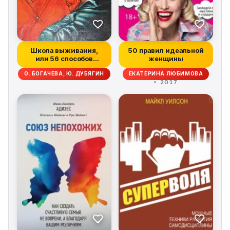
Школа выживания,
50 правил идеальной
или 56 способов
женщины
защиты вашего реб...
О. БОГАЧЕВА, Ю. ДУБЯГИН
ЕКАТЕРИНА ЛЮБИМОВА
2017