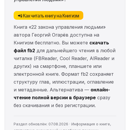
📲 Как читать книгу на Книгизм
Книга «22 закона управления людьми»
автора Георгий Огарёв доступна на
Книгизм бесплатно. Вы можете
скачать
файл fb2
для дальнейшего чтения в любой
читалке (FBReader, Cool Reader, AlReader и
других) на смартфоне, планшете или
электронной книге. Формат fb2 сохраняет
структуру глав, иллюстрации, оглавление
и метаданные. Альтернатива —
онлайн-
чтение полной версии в браузере
сразу
без скачивания и без регистрации.
Раздел обновлён: 07.08.2026 · Информация о книге,