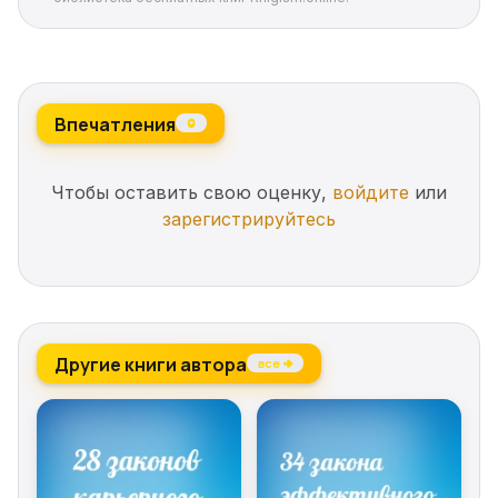
Впечатления
0
Чтобы оставить свою оценку,
войдите
или
зарегистрируйтесь
Другие книги автора
все →