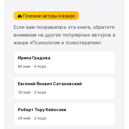
👥 Похожие авторы в жанре
Если вам понравилась эта книга, обратите
внимание на других популярных авторов в
жанре «Психология и психотерапия»:
Ирина Градова
85 книг · 4 подп.
Евгений Янович Сатановский
30 книг · 2 подп.
Роберт Тору Кийосаки
26 книг · 2 подп.