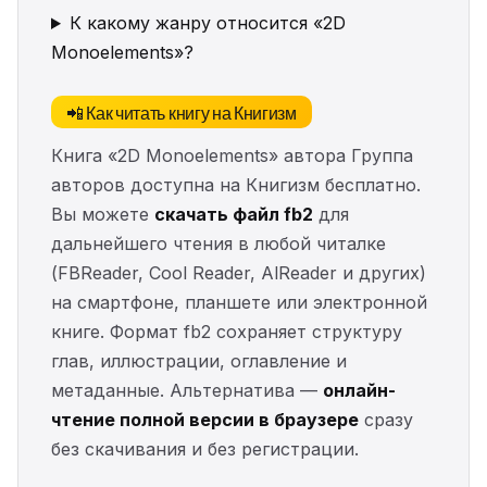
К какому жанру относится «2D
Monoelements»?
📲 Как читать книгу на Книгизм
Книга «2D Monoelements» автора Группа
авторов доступна на Книгизм бесплатно.
Вы можете
скачать файл fb2
для
дальнейшего чтения в любой читалке
(FBReader, Cool Reader, AlReader и других)
на смартфоне, планшете или электронной
книге. Формат fb2 сохраняет структуру
глав, иллюстрации, оглавление и
метаданные. Альтернатива —
онлайн-
чтение полной версии в браузере
сразу
без скачивания и без регистрации.