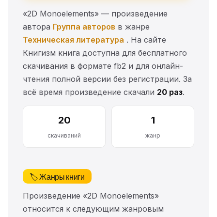
«2D Monoelements» — произведение
автора
Группа авторов
в жанре
Техническая литература
. На сайте
Книгизм книга доступна для бесплатного
скачивания в формате fb2 и для онлайн-
чтения полной версии без регистрации. За
всё время произведение скачали
20 раз
.
20
1
скачиваний
жанр
🏷️ Жанры книги
Произведение «2D Monoelements»
относится к следующим жанровым