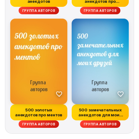
анекдотов
анекдотов про
служебный роман
ГРУППА АВТОРОВ
ГРУППА АВТОРОВ
500 золотых
500 замечательных
анекдотов про ментов
анекдотов для моих
друзей
ГРУППА АВТОРОВ
ГРУППА АВТОРОВ