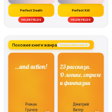
Perfect Death
Perfect Kill
HELEN FIELDS
HELEN FIELDS
Похожие книги жанра
Ужасы и Мистика →