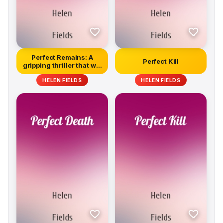
Perfect Remains: A
Perfect Kill
gripping thriller that will
lea...
HELEN FIELDS
HELEN FIELDS