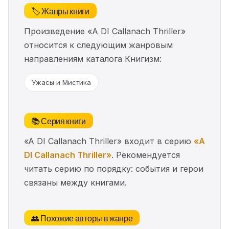
🏷️ Жанры книги
Произведение «A DI Callanach Thriller»
относится к следующим жанровым
направлениям каталога Книгизм:
Ужасы и Мистика
📚 Серия книги
«A DI Callanach Thriller» входит в серию
«A
DI Callanach Thriller»
. Рекомендуется
читать серию по порядку: события и герои
связаны между книгами.
👥 Похожие авторы в жанре