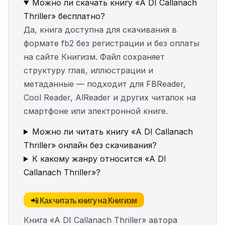
Можно ли скачать книгу «A DI Callanach
Thriller» бесплатно?
Да, книга доступна для скачивания в
формате fb2 без регистрации и без оплаты
на сайте Книгизм. Файл сохраняет
структуру глав, иллюстрации и
метаданные — подходит для FBReader,
Cool Reader, AlReader и других читалок на
смартфоне или электронной книге.
Можно ли читать книгу «A DI Callanach
Thriller» онлайн без скачивания?
К какому жанру относится «A DI
Callanach Thriller»?
📲 Как читать книгу на Книгизм
Книга «A DI Callanach Thriller» автора