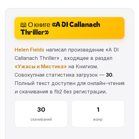
📖 О книге «A DI Callanach
Thriller»
Helen Fields
написал произведение «A DI
Callanach Thriller» , входящее в раздел
«Ужасы и Мистика»
на Книгизм.
Совокупная статистика загрузок —
30
.
Полный текст доступен для онлайн-чтения
и скачивания в fb2 без регистрации.
30
1
скачиваний
жанр