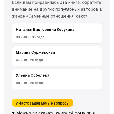
Если вам понравилась эта книга, обратите
внимание на других популярных авторов в
жанре «Семейные отношения, секс»:
Наталья Викторовна Косухина
83 книги · 35 подп.
Марина Cyржевcкая
47 книг · 29 подп.
Ульяна Соболева
98 книг · 28 подп.
❓ Часто задаваемые вопросы
Можно ли скачать книгу «А тому ли я