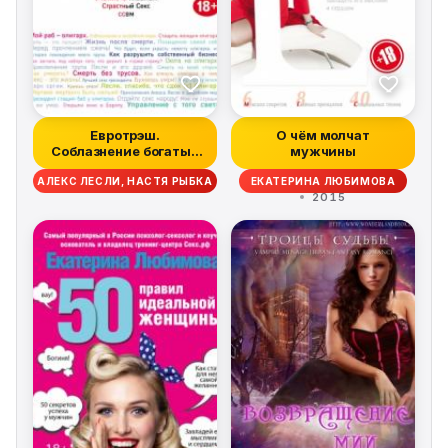
Евротрэш.
О чём молчат
Соблазнение богатых
мужчины
для бедных
АЛЕКС ЛЕСЛИ, НАСТЯ РЫБКА
ЕКАТЕРИНА ЛЮБИМОВА
2015