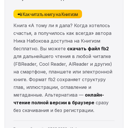
📲 Как читать книгу на Книгизм
Книга «А тому ли я дала? Когда хотелось
счастья, а получилось как всегда» автора
Ника Набокова доступна на Книгизм
бесплатно. Вы можете
скачать файл fb2
для дальнейшего чтения в любой читалке
(FBReader, Cool Reader, AlReader и других)
на смартфоне, планшете или электронной
книге. Формат fb2 сохраняет структуру
глав, иллюстрации, оглавление и
метаданные. Альтернатива —
онлайн-
чтение полной версии в браузере
сразу
без скачивания и без регистрации.