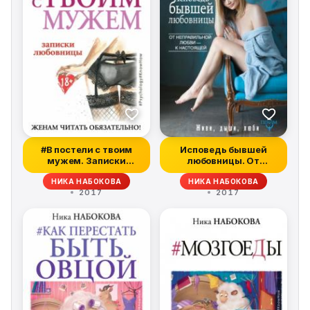
#В постели с твоим
Исповедь бывшей
мужем. Записки
любовницы. От
любовницы. Женам...
неправильной любви
НИКА НАБОКОВА
НИКА НАБОКОВА
–...
2017
2017