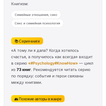
Книгизм:
Семейные отношения, секс
Секс и семейная психология
📚 Серия книги
«А тому ли я дала? Когда хотелось
счастья, а получилось как всегда» входит
в серию
«#Psychology#KnowHow»
— цикл
из
73 книг
. Рекомендуется читать серию
по порядку: события и герои связаны
между книгами.
👥 Похожие авторы в жанре