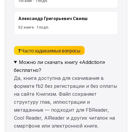
119 книг · 1 подп.
Александр Григорьевич Свияш
52 книги · 1 подп.
❓ Часто задаваемые вопросы
Можно ли скачать книгу «Addiction»
бесплатно?
Да, книга доступна для скачивания в
формате fb2 без регистрации и без оплаты
на сайте Книгизм. Файл сохраняет
структуру глав, иллюстрации и
метаданные — подходит для FBReader,
Cool Reader, AlReader и других читалок на
смартфоне или электронной книге.