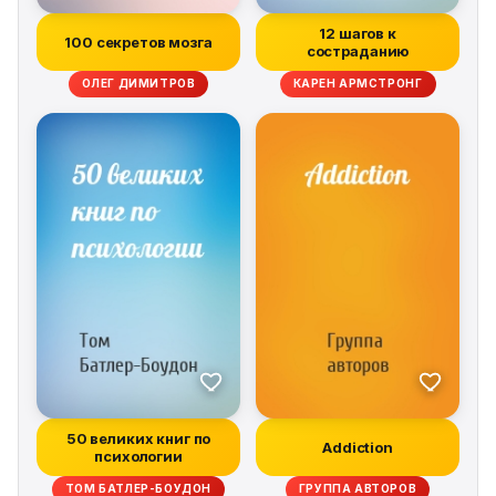
12 шагов к
100 секретов мозга
состраданию
ОЛЕГ ДИМИТРОВ
КАРЕН АРМСТРОНГ
50 великих книг по
Addiction
психологии
ТОМ БАТЛЕР-БОУДОН
ГРУППА АВТОРОВ