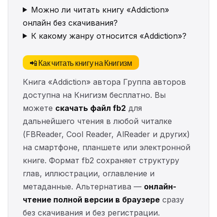
Можно ли читать книгу «Addiction»
онлайн без скачивания?
К какому жанру относится «Addiction»?
📲 Как читать книгу на Книгизм
Книга «Addiction» автора Группа авторов
доступна на Книгизм бесплатно. Вы
можете
скачать файл fb2
для
дальнейшего чтения в любой читалке
(FBReader, Cool Reader, AlReader и других)
на смартфоне, планшете или электронной
книге. Формат fb2 сохраняет структуру
глав, иллюстрации, оглавление и
метаданные. Альтернатива —
онлайн-
чтение полной версии в браузере
сразу
без скачивания и без регистрации.