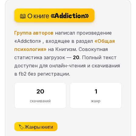
📖 О книге «Addiction»
Группа авторов
написал произведение
«Addiction» , входящее в раздел
«Общая
психология»
на Книгизм. Совокупная
статистика загрузок —
20
. Полный текст
доступен для онлайн-чтения и скачивания
в fb2 без регистрации.
20
1
скачиваний
жанр
🏷️ Жанры книги