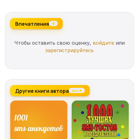
Впечатления
0
Чтобы оставить свою оценку,
войдите
или
зарегистрируйтесь
Другие книги автора
все →