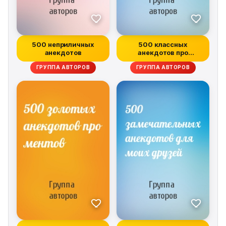
500 неприличных
500 классных
анекдотов
анекдотов про
служебный роман
ГРУППА АВТОРОВ
ГРУППА АВТОРОВ