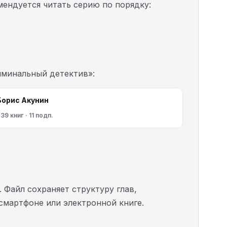
мендуется читать серию по порядку:
иминальный детектив»:
Борис Акунин
39 книг · 11 подп.
. Файл сохраняет структуру глав,
 смартфоне или электронной книге.