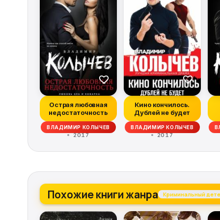
Острая любовная
Кино кончилось.
недостаточность
Дублей не будет
ВЛАДИМИР КОЛЫЧЕВ
ВЛАДИМИР КОЛЫЧЕВ
В
2017
2017
Похожие книги жанра
Криминальный дете