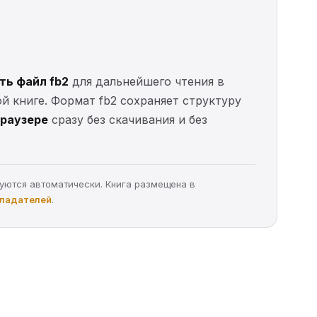
ть файл fb2
для дальнейшего чтения в
ой книге. Формат fb2 сохраняет структуру
браузере
сразу без скачивания и без
руются автоматически. Книга размещена в
бладателей
.