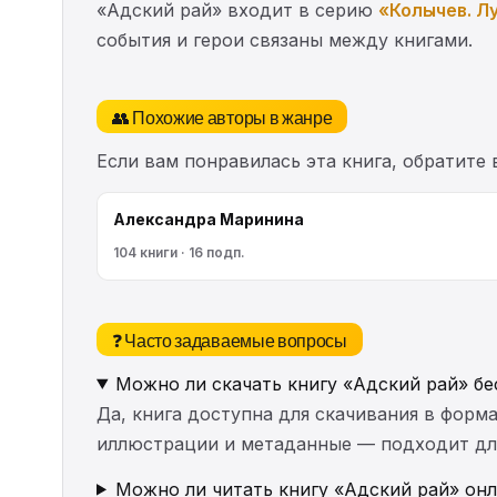
«Адский рай» входит в серию
«Колычев. Л
события и герои связаны между книгами.
👥 Похожие авторы в жанре
Если вам понравилась эта книга, обратите
Александра Маринина
104 книги · 16 подп.
❓ Часто задаваемые вопросы
Можно ли скачать книгу «Адский рай» бе
Да, книга доступна для скачивания в форма
иллюстрации и метаданные — подходит для 
Можно ли читать книгу «Адский рай» онл