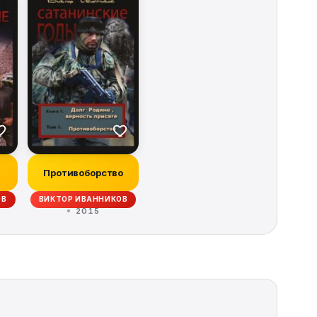
Противоборство
ОВ
ВИКТОР ИВАННИКОВ
2015