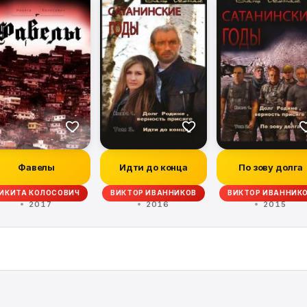
Фавелы
Идти до конца
По зову долга
ИКИТА КОЛОСОВИЧ
ВИКТОР ИВАННИКОВ
ВИКТОР ИВАННИК
2017
2016
2015