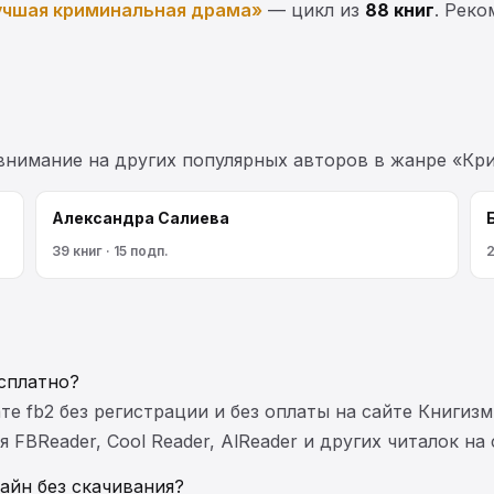
учшая криминальная драма»
— цикл из
88 книг
. Реко
 внимание на других популярных авторов в жанре «Кр
Александра Салиева
39 книг · 15 подп.
2
сплатно?
те fb2 без регистрации и без оплаты на сайте Книгизм
FBReader, Cool Reader, AlReader и других читалок на
айн без скачивания?