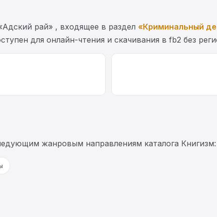
«Адский рай» , входящее в раздел
«Криминальный де
ступен для онлайн-чтения и скачивания в fb2 без рег
следующим жанровым направлениям каталога Книгизм:
ы