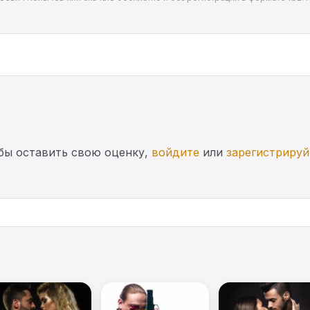
бы оставить свою оценку,
войдите
или
зарегистрируй