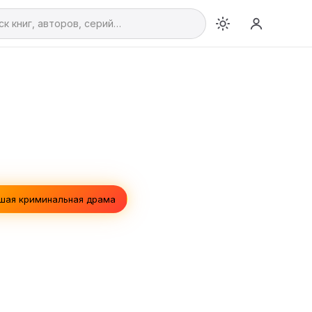
чшая криминальная драма