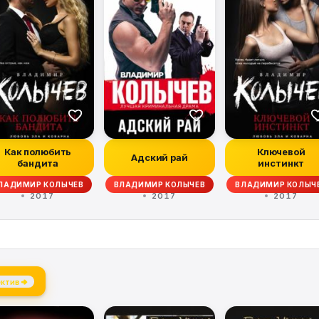
Как полюбить
Ключевой
Адский рай
бандита
инстинкт
ЛАДИМИР КОЛЫЧЕВ
ВЛАДИМИР КОЛЫЧЕВ
ВЛАДИМИР КОЛЫЧ
2017
2017
2017
ктив →