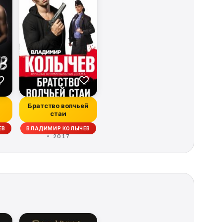
Братство волчьей
стаи
ЕВ
ВЛАДИМИР КОЛЫЧЕВ
2017