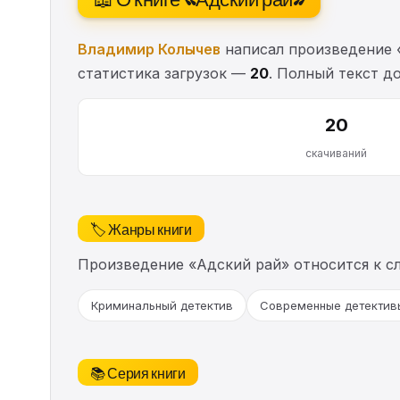
Владимир Колычев
написал произведение 
статистика загрузок —
20
. Полный текст до
20
скачиваний
🏷️ Жанры книги
Произведение «Адский рай» относится к 
Криминальный детектив
Современные детектив
📚 Серия книги