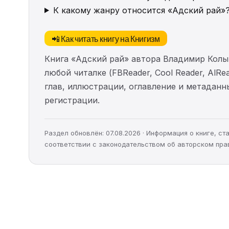
К какому жанру относится «Адский рай»
📲 Как читать книгу на Книгизм
Книга «Адский рай» автора Владимир Колы
любой читалке (FBReader, Cool Reader, AlR
глав, иллюстрации, оглавление и метадан
регистрации.
Раздел обновлён: 07.08.2026 · Информация о книге, 
соответствии с законодательством об авторском пра