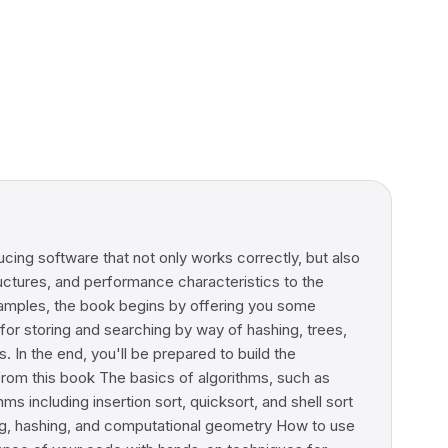
cing software that not only works correctly, but also
tructures, and performance characteristics to the
xamples, the book begins by offering you some
 for storing and searching by way of hashing, trees,
In the end, you'll be prepared to build the
rom this book The basics of algorithms, such as
s including insertion sort, quicksort, and shell sort
ing, hashing, and computational geometry How to use