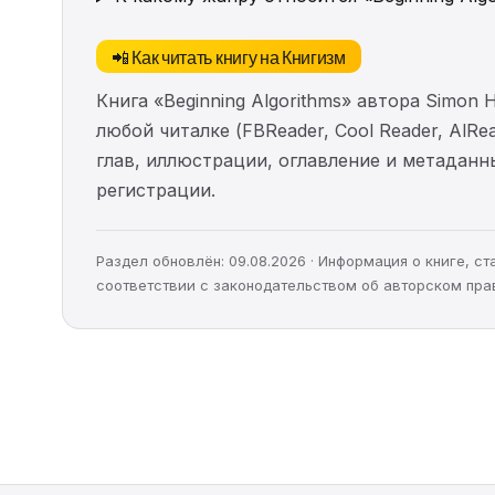
📲 Как читать книгу на Книгизм
Книга «Beginning Algorithms» автора Simon
любой читалке (FBReader, Cool Reader, AlR
глав, иллюстрации, оглавление и метадан
регистрации.
Раздел обновлён: 09.08.2026 · Информация о книге, 
соответствии с законодательством об авторском пра