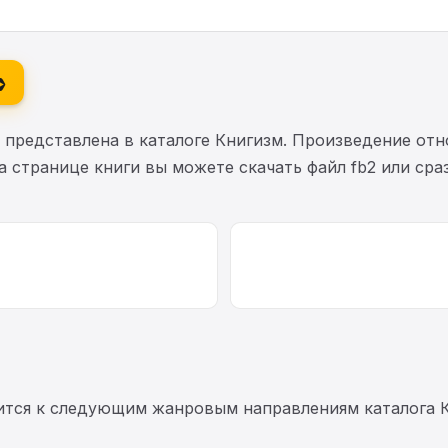
»
представлена в каталоге Книгизм. Произведение отн
На странице книги вы можете скачать файл fb2 или ср
сится к следующим жанровым направлениям каталога 