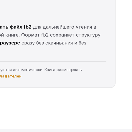
ать файл fb2
для дальнейшего чтения в
ой книге. Формат fb2 сохраняет структуру
браузере
сразу без скачивания и без
руются автоматически. Книга размещена в
бладателей
.