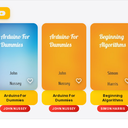
 →
Arduino For
Arduino For
Beginning
Dummies
Dummies
Algorithms
JOHN NUSSEY
JOHN NUSSEY
SIMON HARRIS