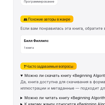
Программирование
👥 Похожие авторы в жанре
Если вам понравилась эта книга, обратите
Билл Филлипс
1 книга
❓ Часто задаваемые вопросы
Можно ли скачать книгу «Beginning Algor
Да, книга доступна для скачивания в форма
иллюстрации и метаданные — подходит для 
Можно ли читать книгу «Beginning Algori
К какому жанру относится «Beginning Algo