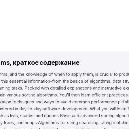
thms, краткое содержание
ms, and the knowledge of when to apply them, is crucial to produ
ll this essential information-from the basics of algorithms, data s
ming tasks. Packed with detailed explanations and instructive e
n various sorting algorithms. You'll then learn efficient practices
zation techniques and ways to avoid common performance pitfalls. 
tered in day-to-day software development. What you will learn f
h as lists, stacks, and queues Basic and advanced sorting algorithm
ry trees, and heaps Algorithms for string searching, string match