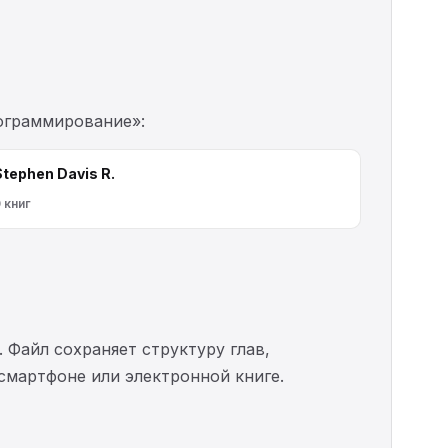
рограммирование»:
Stephen Davis R.
 книг
. Файл сохраняет структуру глав,
 смартфоне или электронной книге.