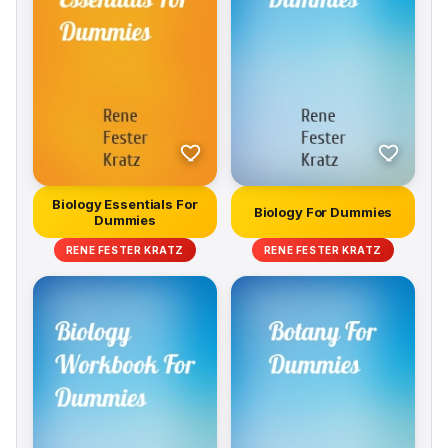
Biology Essentials For
Biology For Dummies
Dummies
RENE FESTER KRATZ
RENE FESTER KRATZ