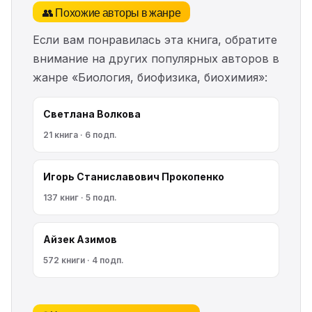
👥 Похожие авторы в жанре
Если вам понравилась эта книга, обратите
внимание на других популярных авторов в
жанре «Биология, биофизика, биохимия»:
Светлана Волкова
21 книга · 6 подп.
Игорь Станиславович Прокопенко
137 книг · 5 подп.
Айзек Азимов
572 книги · 4 подп.