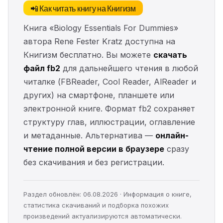
📲 Как читать книгу на Книгизм
Книга «Biology Essentials For Dummies»
автора Rene Fester Kratz доступна на
Книгизм бесплатно. Вы можете
скачать
файл fb2
для дальнейшего чтения в любой
читалке (FBReader, Cool Reader, AlReader и
других) на смартфоне, планшете или
электронной книге. Формат fb2 сохраняет
структуру глав, иллюстрации, оглавление
и метаданные. Альтернатива —
онлайн-
чтение полной версии в браузере
сразу
без скачивания и без регистрации.
Раздел обновлён: 06.08.2026 · Информация о книге,
статистика скачиваний и подборка похожих
произведений актуализируются автоматически.