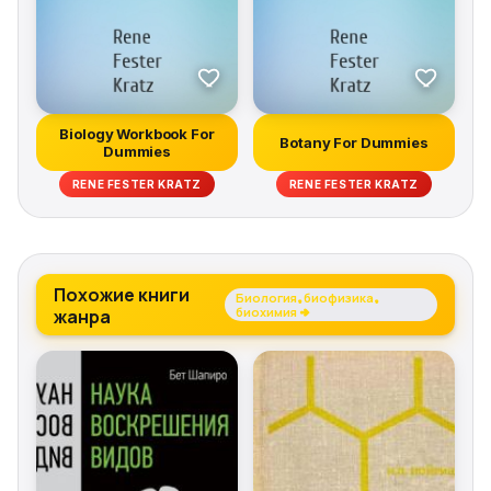
Biology Workbook For
Botany For Dummies
Dummies
RENE FESTER KRATZ
RENE FESTER KRATZ
Похожие книги
Биология, биофизика,
жанра
биохимия →