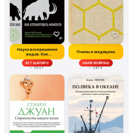
Наука воскрешения
Пчелы и медицина
видов. Как
клонировать мамонта
БЕТ ШАПИРО
НАУМ ИОЙРИШ
2017
1974