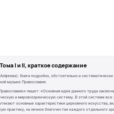
ома I и II, краткое содержание
Алфеева). Книга подробно, обстоятельно и систематически 
вной музыке Православия.
Православию» пишет: «Основная идея данного труда заключа
ическую и мировоззренческую систему. В этой системе все 
вытекают основные характеристики церковного искусства, вк
ую практику, на личное благочестие каждого отдельного хр