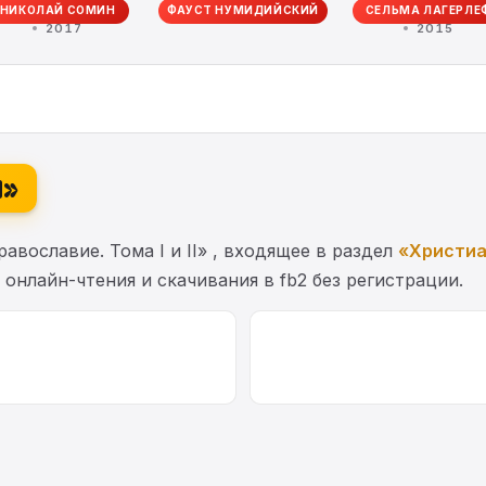
НИКОЛАЙ СОМИН
ФАУСТ НУМИДИЙСКИЙ
СЕЛЬМА ЛАГЕРЛЕ
2017
2015
I»
вославие. Тома I и II» , входящее в раздел
«Христиа
 онлайн-чтения и скачивания в fb2 без регистрации.