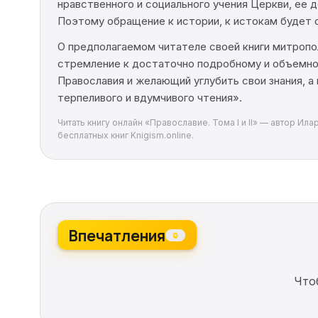
нравственного и социального учения Церкви, ее 
Поэтому обращение к истории, к истокам будет 
О предполагаемом читателе своей книги митропо
стремление к достаточно подробному и объемно
Православия и желающий углубить свои знания, а
терпеливого и вдумчивого чтения».
Читать книгу онлайн «Православие. Тома I и II» — автор Ил
бесплатных книг Knigism.online.
Впечатления
0
Что