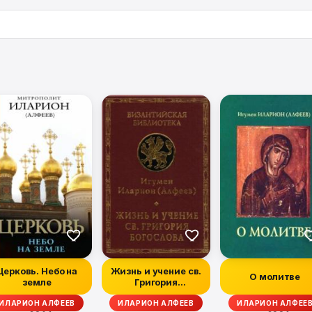
Церковь. Небо на
Жизнь и учение св.
О молитве
земле
Григория
Богослова
ИЛАРИОН АЛФЕЕВ
ИЛАРИОН АЛФЕЕВ
ИЛАРИОН АЛФЕЕ