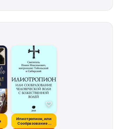
Илиотропион, или
а
Сообразование с
Божественной