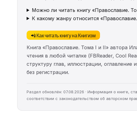
Можно ли читать книгу «Православие. Том
К какому жанру относится «Православие. 
📲 Как читать книгу на Книгизм
Книга «Православие. Тома I и II» автора 
чтения в любой читалке (FBReader, Cool Re
структуру глав, иллюстрации, оглавление
без регистрации.
Раздел обновлён: 07.08.2026 · Информация о книге, 
соответствии с законодательством об авторском пра