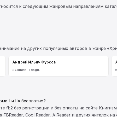
относится к следующим жанровым направлениям катал
 внимание на других популярных авторов в жанре «Хр
Андрей Ильич Фурсов
34 книги · 1 подп.
6
ма I и II» бесплатно?
те fb2 без регистрации и без оплаты на сайте Книгизм
FBReader, Cool Reader, AlReader и других читалок на