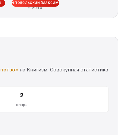
Ф
ИОАНН ТОБОЛЬСКИЙ (МАКСИМОВИЧ)
Воле...
2010
нство»
на Книгизм. Совокупная статистика
2
жанра