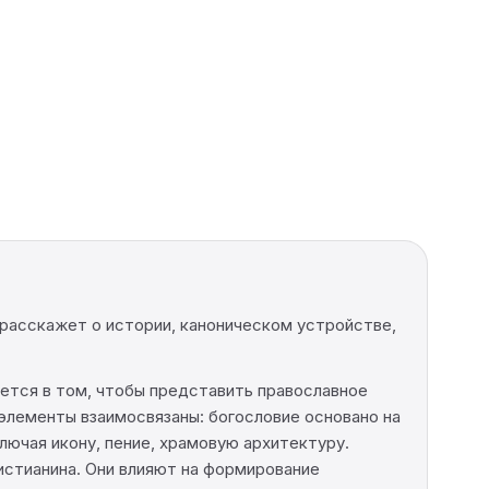
расскажет о истории, каноническом устройстве,
ется в том, чтобы представить православное
элементы взаимосвязаны: богословие основано на
лючая икону, пение, храмовую архитектуру.
истианина. Они влияют на формирование