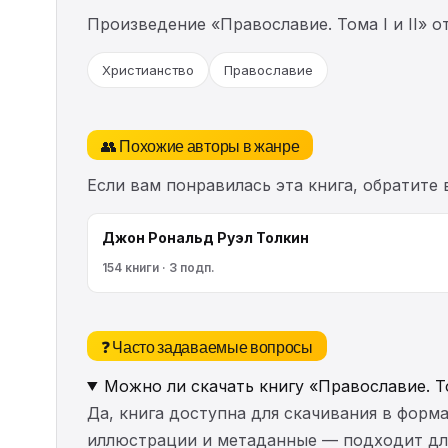
Произведение «Православие. Тома I и II» 
Христианство
Православие
👥 Похожие авторы в жанре
Если вам понравилась эта книга, обратите
Джон Рональд Руэл Толкин
154 книги · 3 подп.
❓ Часто задаваемые вопросы
Можно ли скачать книгу «Православие. То
Да, книга доступна для скачивания в форма
иллюстрации и метаданные — подходит для 