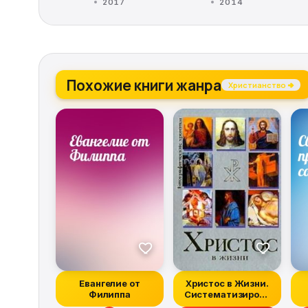
2017
2014
Похожие книги жанра
Христианство →
Евангелие от
Христос в Жизни.
Филиппа
Систематизирова
нный свод