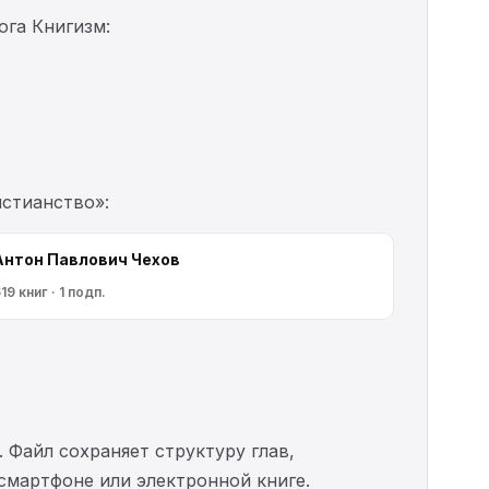
ога Книгизм:
истианство»:
Антон Павлович Чехов
19 книг · 1 подп.
. Файл сохраняет структуру глав,
 смартфоне или электронной книге.