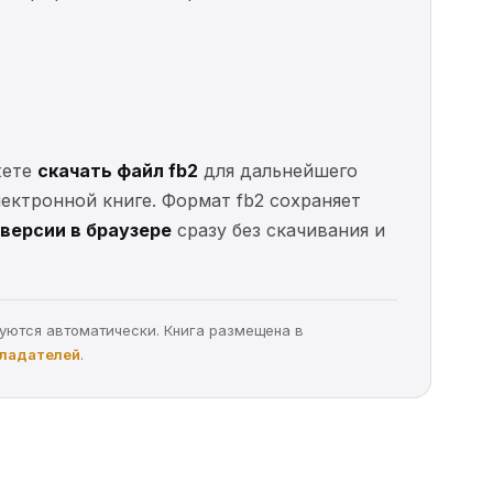
жете
скачать файл fb2
для дальнейшего
электронной книге. Формат fb2 сохраняет
версии в браузере
сразу без скачивания и
руются автоматически. Книга размещена в
бладателей
.