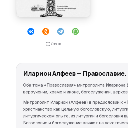
Отзыв
Иларион Алфеев — Православие. Т
Оба тома «Православия» митрополита Илариона (
вероучении, храме и иконе, богослужении, церко
Митрополит Иларион (Алфеев) в предисловии к «
христианство как цельную богословскую, литург
литургическом опыте, из литургии и богословия 
Богословие и богослужение влияют на аскетическ