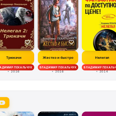
Трюкачи
Жестко и быстро
Нелегал
АДИМИР ПЕКАЛЬЧУК
ВЛАДИМИР ПЕКАЛЬЧУК
ВЛАДИМИР ПЕКАЛЬ
2016
2016
2014
 →