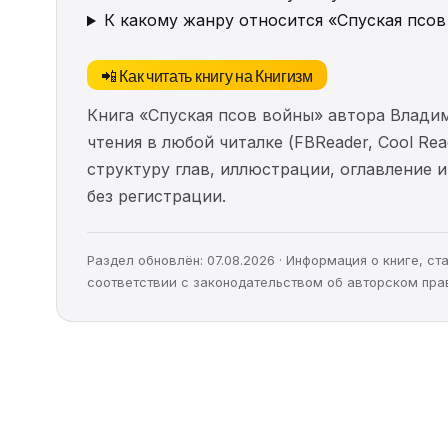
К какому жанру относится «Спуская псо
📲 Как читать книгу на Книгизм
Книга «Спуская псов войны» автора Влади
чтения в любой читалке (FBReader, Cool Re
структуру глав, иллюстрации, оглавление
без регистрации.
Раздел обновлён: 07.08.2026 · Информация о книге, 
соответствии с законодательством об авторском пра