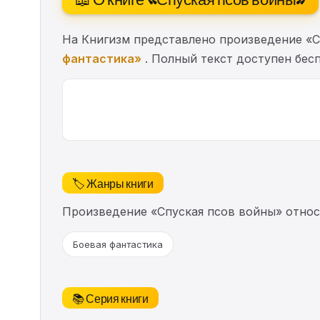
На Книгизм представлено произведение «С
фантастика»
. Полный текст доступен бесп
🏷️ Жанры книги
Произведение «Спуская псов войны» относ
Боевая фантастика
📚 Серия книги