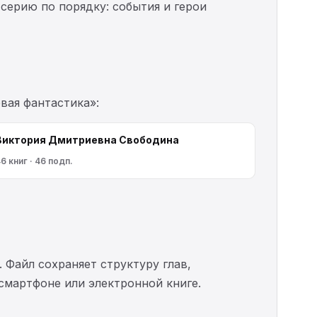
 серию по порядку: события и герои
вая фантастика»:
Виктория Дмитриевна Свободина
6 книг · 46 подп.
. Файл сохраняет структуру глав,
 смартфоне или электронной книге.