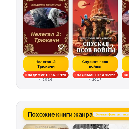
Нелегал-2:
Спуская псов
Трюкачи
войны
ВЛАДИМИР ПЕКАЛЬЧУК
ВЛАДИМИР ПЕКАЛЬЧУК
ВЛ
2016
2017
Похожие книги жанра
Боевая фантастика