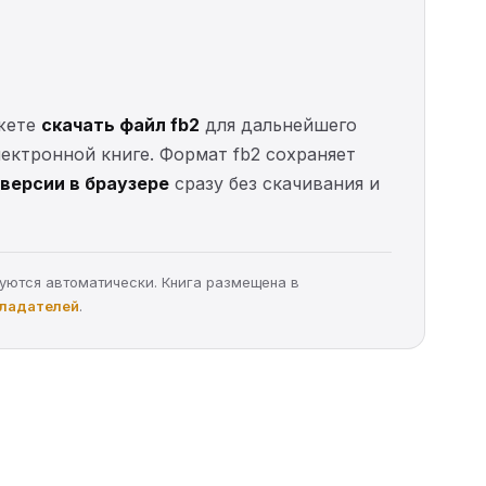
ожете
скачать файл fb2
для дальнейшего
электронной книге. Формат fb2 сохраняет
версии в браузере
сразу без скачивания и
руются автоматически. Книга размещена в
бладателей
.