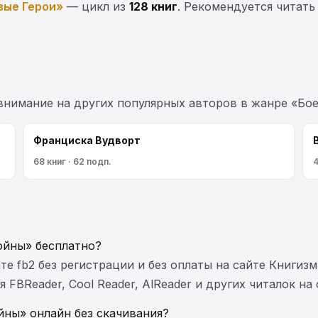
вые Герои»
— цикл из
128 книг
. Рекомендуется читать
 внимание на других популярных авторов в жанре «Бое
Франциска Вудворт
68 книг · 62 подп.
4
ойны» бесплатно?
те fb2 без регистрации и без оплаты на сайте Книгизм
FBReader, Cool Reader, AlReader и других читалок на
йны» онлайн без скачивания?