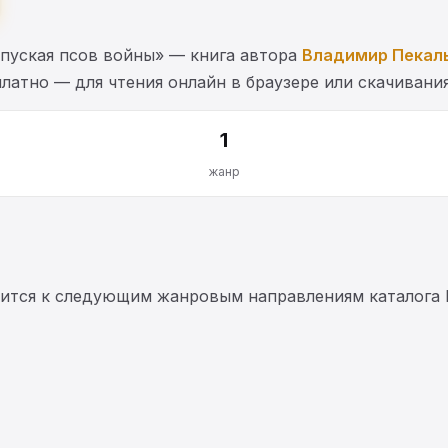
пуская псов войны» — книга автора
Владимир Пекал
латно — для чтения онлайн в браузере или скачивания
1
жанр
ится к следующим жанровым направлениям каталога 