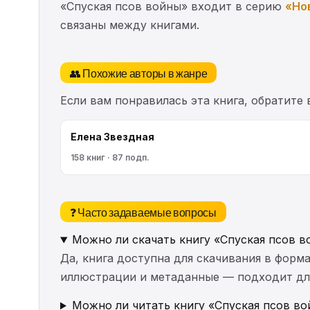
«Спуская псов войны» входит в серию
«Но
связаны между книгами.
👥 Похожие авторы в жанре
Если вам понравилась эта книга, обратите
Елена Звездная
158 книг · 87 подп.
❓ Часто задаваемые вопросы
Можно ли скачать книгу «Спуская псов в
Да, книга доступна для скачивания в форма
иллюстрации и метаданные — подходит для 
Можно ли читать книгу «Спуская псов во