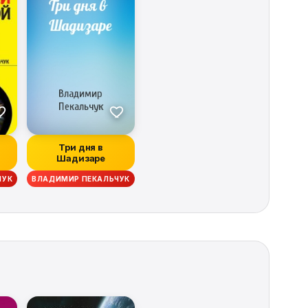
Три дня в
Шадизаре
ЧУК
ВЛАДИМИР ПЕКАЛЬЧУК