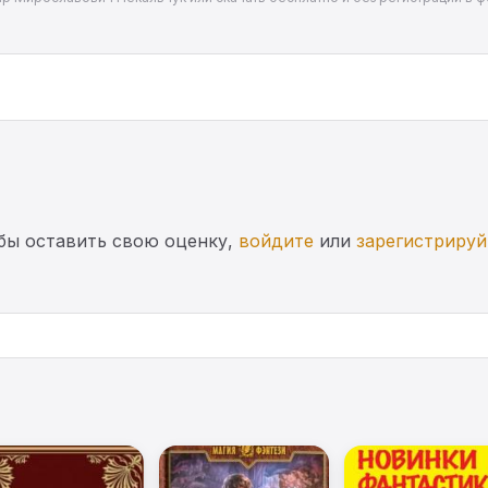
бы оставить свою оценку,
войдите
или
зарегистрируй