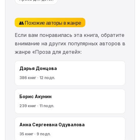
👥 Похожие авторы в жанре
Если вам понравилась эта книга, обратите
внимание на других популярных авторов в
жанре «Проза для детей»:
Дарья Донцова
386 книг · 12 подп.
Борис Акунин
239 книг · 11 подп.
Анна Сергеевна Одувалова
35 книг · 9 подп.