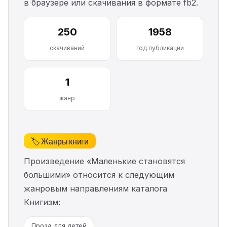
в браузере или скачивания в формате fb2.
250
1958
скачиваний
год публикации
1
жанр
🏷️ Жанры книги
Произведение «Маленькие становятся
большими» относится к следующим
жанровым направлениям каталога
Книгизм:
Проза для детей