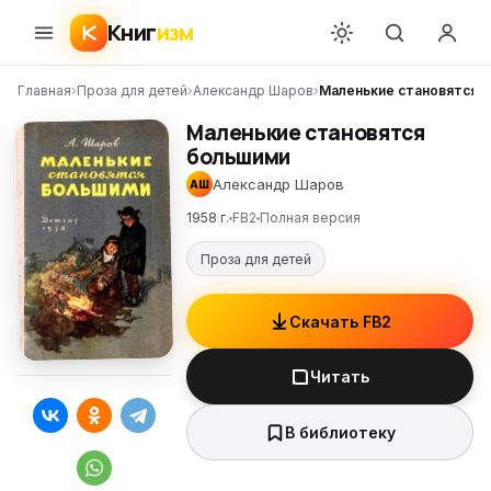
Книг
изм
Главная
›
Проза для детей
›
Александр Шаров
›
Маленькие становятся 
Маленькие становятся
большими
Александр Шаров
АШ
1958 г.
FB2
Полная версия
Проза для детей
Скачать FB2
Читать
В библиотеку