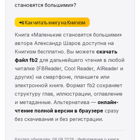
становятся большими»?
📲 Как читать книгу на Книгизм
Книга «Маленькие становятся большими»
автора Александр Шаров доступна на
Книгизм бесплатно. Вы можете
скачать
файл fb2
для дальнейшего чтения в любой
читалке (FBReader, Cool Reader, AlReader и
других) на смартфоне, планшете или
электронной книге. Формат fb2 сохраняет
структуру глав, иллюстрации, оглавление
и метаданные. Альтернатива —
онлайн-
чтение полной версии в браузере
сразу
без скачивания и без регистрации.
Раздел обновлён: 06.08.2026 · Информация о книге,