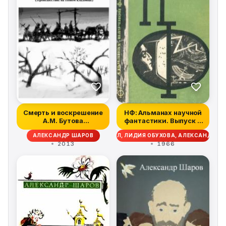
Смерть и воскрешение
НФ: Альманах научной
А.М. Бутова
фантастики. Выпуск 4
(Происшествие на...
(1966)
АЛЕКСАНДР ШАРОВ
ФРЕД ХОЙЛ, ЛИДИЯ ОБУХОВА, АЛЕКСАНДР Ш
2013
1966