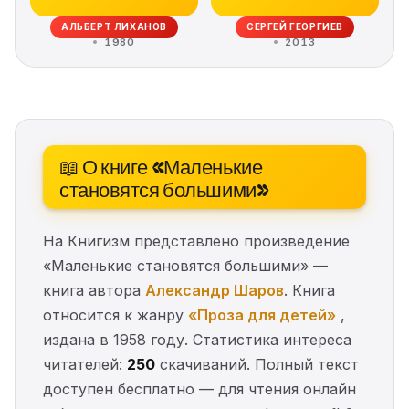
АЛЬБЕРТ ЛИХАНОВ
СЕРГЕЙ ГЕОРГИЕВ
1980
2013
📖 О книге «Маленькие
становятся большими»
На Книгизм представлено произведение
«Маленькие становятся большими» —
книга автора
Александр Шаров
. Книга
относится к жанру
«Проза для детей»
,
издана в 1958 году. Статистика интереса
читателей:
250
скачиваний. Полный текст
доступен бесплатно — для чтения онлайн