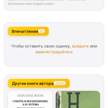
бесплатных книг Knigism.online.
Впечатления
0
Чтобы оставить свою оценку,
войдите
или
зарегистрируйтесь
Другие книги автора
все →