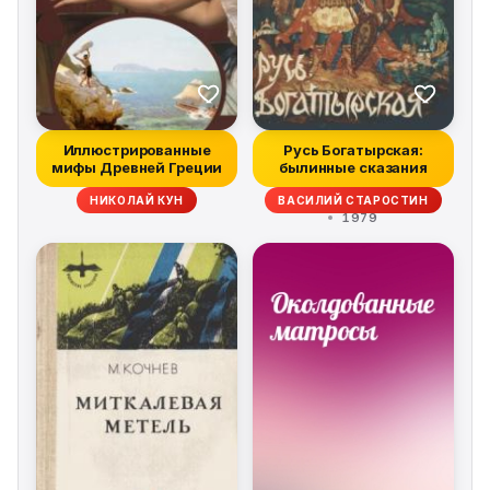
Иллюстрированные
Русь Богатырская:
мифы Древней Греции
былинные сказания
НИКОЛАЙ КУН
ВАСИЛИЙ СТАРОСТИН
1979