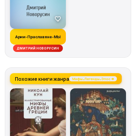
Арии-Праславяне-МЫ
ДМИТРИЙ НОВОРУСИН
Похожие книги жанра
Мифы. Легенды. Эпос →