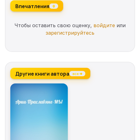
Впечатления
0
Чтобы оставить свою оценку,
войдите
или
зарегистрируйтесь
Другие книги автора
все →