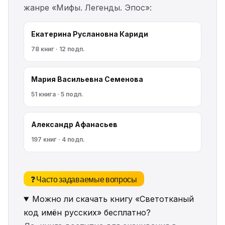
жанре «Мифы. Легенды. Эпос»:
Екатерина Руслановна Кариди
78 книг · 12 подп.
Мария Васильевна Семенова
51 книга · 5 подп.
Александр Афанасьев
197 книг · 4 подп.
❓ Часто задаваемые вопросы
Можно ли скачать книгу «Светотканый
код имён русских» бесплатно?