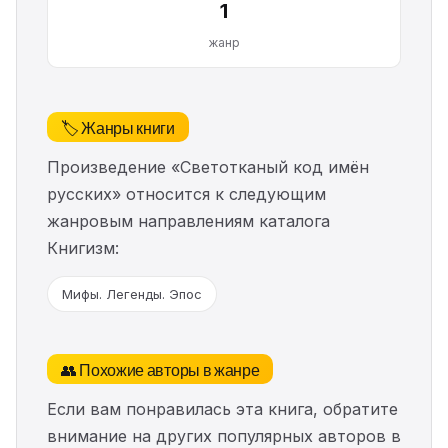
1
жанр
🏷️ Жанры книги
Произведение «Светотканый код имён
русских» относится к следующим
жанровым направлениям каталога
Книгизм:
Мифы. Легенды. Эпос
👥 Похожие авторы в жанре
Если вам понравилась эта книга, обратите
внимание на других популярных авторов в