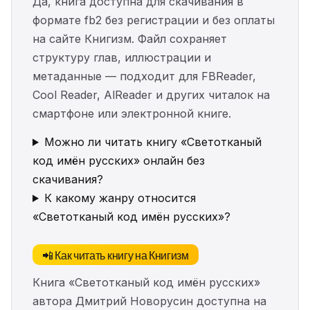
Да, книга доступна для скачивания в
формате fb2 без регистрации и без оплаты
на сайте Книгизм. Файл сохраняет
структуру глав, иллюстрации и
метаданные — подходит для FBReader,
Cool Reader, AlReader и других читалок на
смартфоне или электронной книге.
Можно ли читать книгу «Светотканый
код имён русских» онлайн без
скачивания?
К какому жанру относится
«Светотканый код имён русских»?
📲 Как читать книгу на Книгизм
Книга «Светотканый код имён русских»
автора Дмитрий Новорусин доступна на