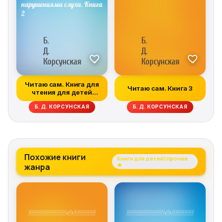
Читаю сам. Книга для
Читаю сам. Книга 3
чтения для детей
дошкольного...
Б. Д. КОРСУНСКАЯ
Б. Д. КОРСУНСКАЯ
Похожие книги
Книги для детей: прочее
жанра
→