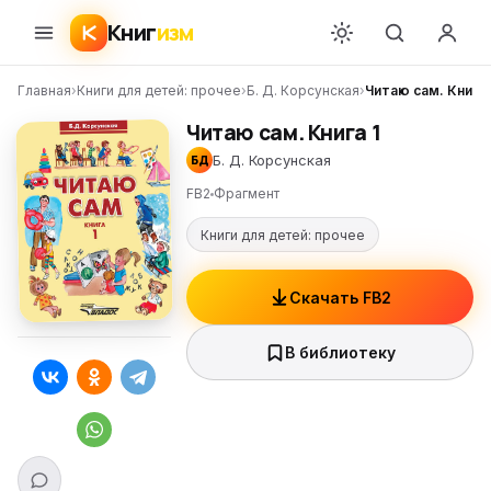
Книг
изм
Главная
›
Книги для детей: прочее
›
Б. Д. Корсунская
›
Читаю сам. Книга 
Читаю сам. Книга 1
Б. Д. Корсунская
БД
FB2
Фрагмент
Книги для детей: прочее
Скачать FB2
В библиотеку