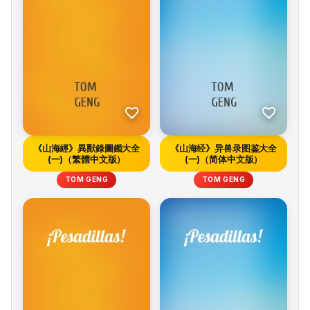
《山海經》異獸錄圖鑑大全
《山海经》异兽录图鉴大全
(一)（繁體中文版）
(一)（简体中文版）
TOM GENG
TOM GENG