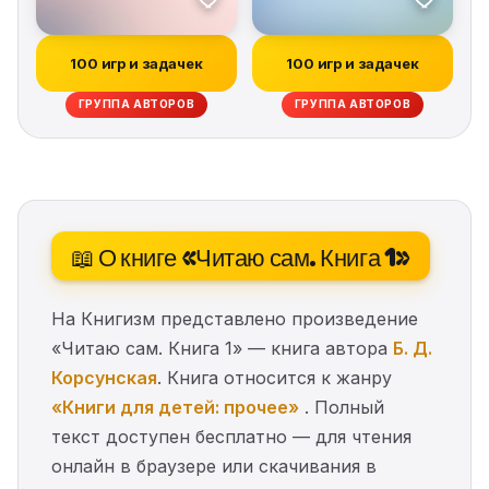
100 игр и задачек
100 игр и задачек
ГРУППА АВТОРОВ
ГРУППА АВТОРОВ
📖 О книге «Читаю сам. Книга 1»
На Книгизм представлено произведение
«Читаю сам. Книга 1» — книга автора
Б. Д.
Корсунская
. Книга относится к жанру
«Книги для детей: прочее»
. Полный
текст доступен бесплатно — для чтения
онлайн в браузере или скачивания в