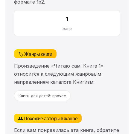
формате fb2.
1
жанр
🏷️ Жанры книги
Произведение «Читаю сам. Книга 1»
относится к следующим жанровым
направлениям каталога Книгизм:
Книги для детей: прочее
👥 Похожие авторы в жанре
Если вам понравилась эта книга, обратите