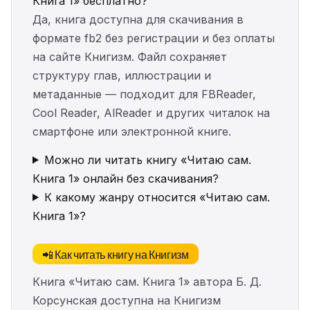
Книга 1» бесплатно?
Да, книга доступна для скачивания в
формате fb2 без регистрации и без оплаты
на сайте Книгизм. Файл сохраняет
структуру глав, иллюстрации и
метаданные — подходит для FBReader,
Cool Reader, AlReader и других читалок на
смартфоне или электронной книге.
Можно ли читать книгу «Читаю сам.
Книга 1» онлайн без скачивания?
К какому жанру относится «Читаю сам.
Книга 1»?
📲 Как читать книгу на Книгизм
Книга «Читаю сам. Книга 1» автора Б. Д.
Корсунская доступна на Книгизм