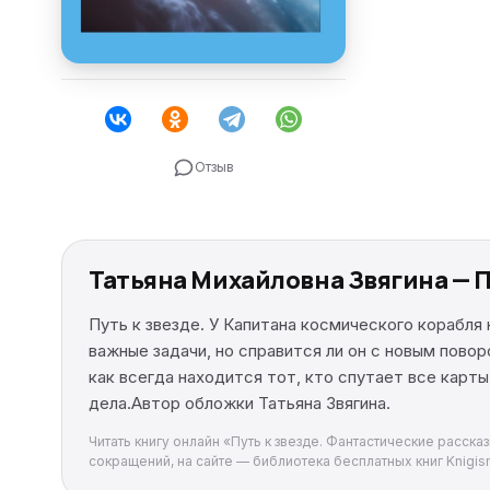
Отзыв
Татьяна Михайловна Звягина — П
Путь к звезде. У Капитана космического корабля
важные задачи, но справится ли он с новым пово
как всегда находится тот, кто спутает все карты
дела.Автор обложки Татьяна Звягина.
Читать книгу онлайн «Путь к звезде. Фантастические расска
сокращений, на сайте — библиотека бесплатных книг Knigism