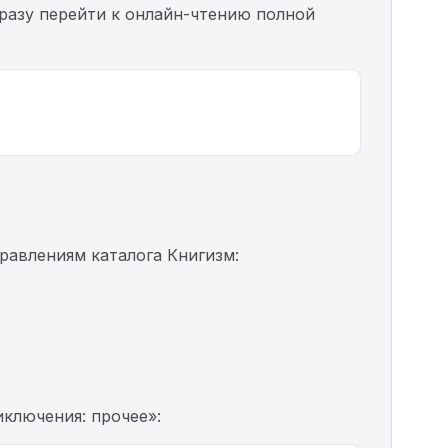
сразу перейти к онлайн-чтению полной
равлениям каталога Книгизм:
иключения: прочее»: