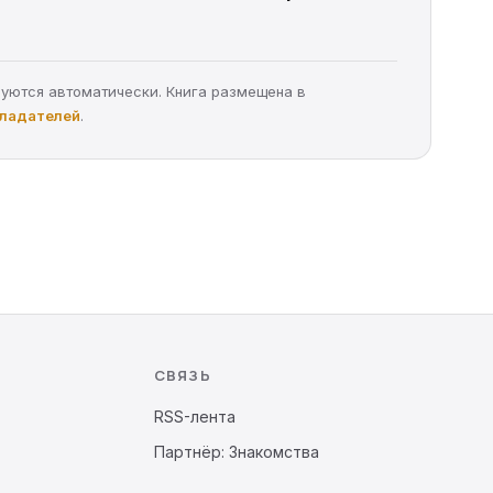
руются автоматически. Книга размещена в
бладателей
.
СВЯЗЬ
RSS-лента
Партнёр: Знакомства