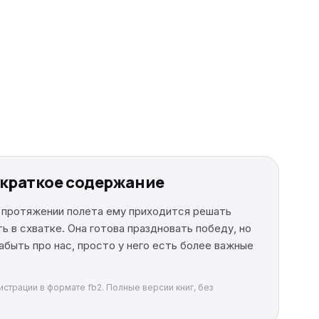
, краткое содержание
а протяжении полета ему приходится решать
 в схватке. Она готова праздновать победу, но
абыть про нас, просто у него есть более важные
истрации в формате fb2. Полные версии книг, без