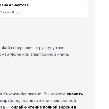
Дана Арнаутова
9 книг · 8 подп.
. Файл сохраняет структуру глав,
 смартфоне или электронной книге.
на Книгизм бесплатно. Вы можете
скачать
 смартфоне, планшете или электронной
тива —
онлайн-чтение полной версии в