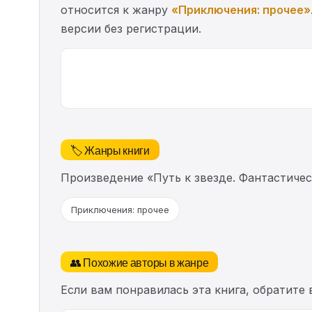
относится к жанру
«Приключения: прочее»
версии без регистрации.
🏷️ Жанры книги
Произведение «Путь к звезде. Фантастиче
Приключения: прочее
👥 Похожие авторы в жанре
Если вам понравилась эта книга, обратите