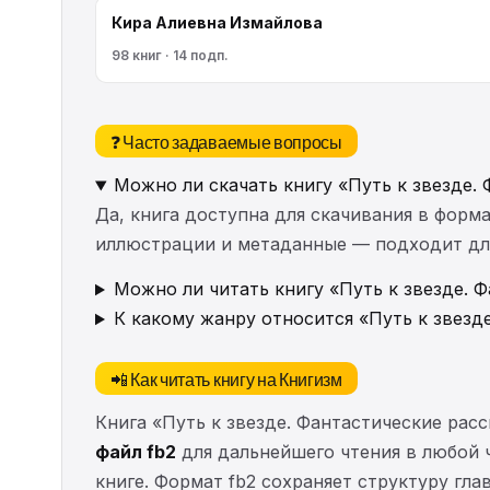
Кира Алиевна Измайлова
98 книг · 14 подп.
❓ Часто задаваемые вопросы
Можно ли скачать книгу «Путь к звезде.
Да, книга доступна для скачивания в форма
иллюстрации и метаданные — подходит для 
Можно ли читать книгу «Путь к звезде. 
К какому жанру относится «Путь к звезд
📲 Как читать книгу на Книгизм
Книга «Путь к звезде. Фантастические рас
файл fb2
для дальнейшего чтения в любой ч
книге. Формат fb2 сохраняет структуру гл