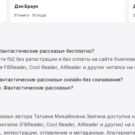
Дэн Браун
51 книга · 10 подп.
2
 Фантастические рассказы» бесплатно?
те fb2 без регистрации и без оплаты на сайте Книгизм
FBReader, Cool Reader, AlReader и других читалок на
Фантастические рассказы» онлайн без скачивания?
е. Фантастические рассказы»?
сказы» автора Татьяна Михайловна Звягина доступна 
италке (FBReader, Cool Reader, AlReader и других) на
ав, иллюстрации, оглавление и метаданные. Альтерна