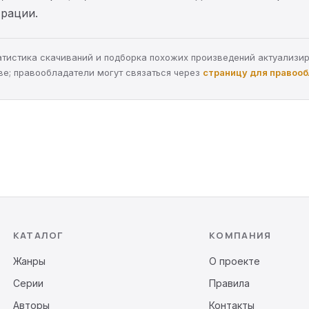
трации.
статистика скачиваний и подборка похожих произведений актуализи
ве; правообладатели могут связаться через
страницу для правоо
КАТАЛОГ
КОМПАНИЯ
Жанры
О проекте
Серии
Правила
Авторы
Контакты