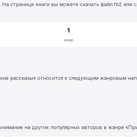
. На странице книги вы можете скачать файл fb2 или 
1
жанр
ские рассказы» относится к следующим жанровым нап
 внимание на других популярных авторов в жанре «Пр