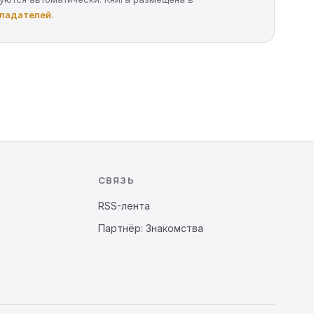
бладателей
.
СВЯЗЬ
RSS-лента
Партнёр: Знакомства