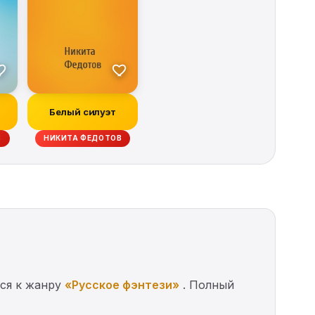
Белый силуэт
В
НИКИТА ФЕДОТОВ
тся к жанру
«Русское фэнтези»
. Полный