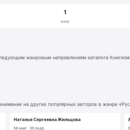
1
жанр
ледующим жанровым направлениям каталога Книгизм
 внимание на других популярных авторов в жанре «Рус
Наталья Сергеевна Жильцова
56 книг · 35 подп.
9