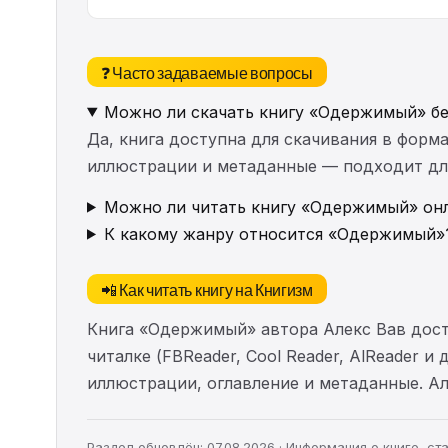
❓ Часто задаваемые вопросы
Можно ли скачать книгу «Одержимый» б
Да, книга доступна для скачивания в форма
иллюстрации и метаданные — подходит для 
Можно ли читать книгу «Одержимый» онл
К какому жанру относится «Одержимый»
📲 Как читать книгу на Книгизм
Книга «Одержимый» автора Алекс Вав дост
читалке (FBReader, Cool Reader, AlReader и
иллюстрации, оглавление и метаданные. 
Раздел обновлён: 07.08.2026 · Информация о книге, 