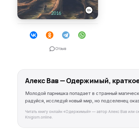
Отзыв
Алекс Вав — Одержимый, кратко
Молодой парнишка попадает в странный магически
радуйся, исследуй новый мир, но подселенец оказ
Читать книгу онлайн «Одержимый» — автор Алекс Вав или ск
Knigism.online.