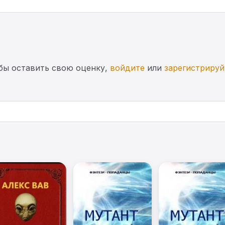
бы оставить свою оценку,
войдите
или
зарегистрируй