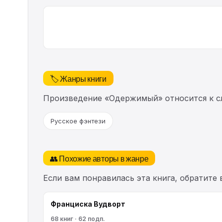
🏷️ Жанры книги
Произведение «Одержимый» относится к с
Русское фэнтези
👥 Похожие авторы в жанре
Если вам понравилась эта книга, обратите
Франциска Вудворт
68 книг · 62 подп.