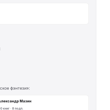
:
ское фэнтези»:
Александр Мазин
0 книг · 8 подп.