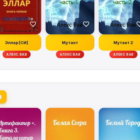
Эллар [СИ]
Мутант
Мутант 2
АЛЕКС ВАВ
АЛЕКС ВАВ
АЛЕКС ВАВ