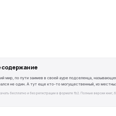
е содержание
й мир, по пути заимев в своей ауре подселенца, называющег
ался не один. А тут еще кто-то могущественный, из местных
ачать бесплатно и без регистрации в формате fb2. Полные версии книг, 