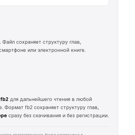
. Файл сохраняет структуру глав,
 смартфоне или электронной книге.
 fb2
для дальнейшего чтения в любой
е. Формат fb2 сохраняет структуру глав,
ере
сразу без скачивания и без регистрации.
руются автоматически. Книга размещена в