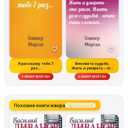
Я расскажу тебе 7
Виновата судьба.
раз…
Жить и умереть – это
закон. Иметь...
ОЛИВЕР МОРГАН
ОЛИВЕР МОРГАН
Похожие книги жанра
Драматургия →