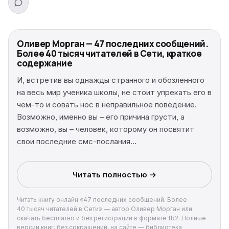
Оливер Морган — 47 последних сообщений.
Более 40 тысяч читателей в Сети, краткое
содержание
И, встретив вы однажды странного и обозленного
на весь мир ученика школы, не стоит упрекать его в
чем-то и совать нос в неправильное поведение.
Возможно, именно вы – его причина грусти, а
возможно, вы – человек, которому он посвятит
свои последние смс-послания…
Читать полностью →
Читать книгу онлайн «47 последних сообщений. Более
40 тысяч читателей в Сети» — автор Оливер Морган или
скачать бесплатно и без регистрации в формате fb2. Полные
версии книг, без сокращений, на сайте — библиотека