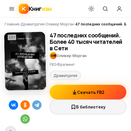
Книг
изм
Главная
›
Драматургия
›
Оливер Морган
›
47 последних сообщений. Бол
47 последних сообщений.
Более 40 тысяч читателей
в Сети
Оливер Морган
ОМ
FB2
Фрагмент
Драматургия
Скачать FB2
В библиотеку