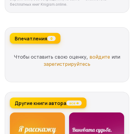
бесплатных книг Knigism.online.
Впечатления
0
Чтобы оставить свою оценку,
войдите
или
зарегистрируйтесь
Другие книги автора
все →