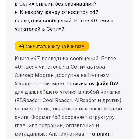
в Сети» онлайн без скачивания?
К какому жанру относится «47
последних сообщений. Более 40 тысяч
читателей в Сети»?
📲 Как читать книгу на Книгизм
Книга «47 последних сообщений. Более
40 тысяч читателей в Сети» автора
Оливер Морган доступна на Книгизм
бесплатно. Вы можете
скачать файл fb2
для дальнейшего чтения в любой читалке
(FBReader, Cool Reader, AlReader и других)
на смартфоне, планшете или электронной
книге. Формат fb2 сохраняет структуру
глав, иллюстрации, оглавление и
метаданные. Альтернатива —
онлайн-