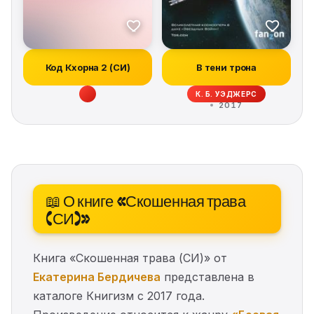
Код Кхорна 2 (СИ)
В тени трона
К. Б. УЭДЖЕРС
2017
📖 О книге «Скошенная трава
(СИ)»
Книга «Скошенная трава (СИ)» от
Екатерина Бердичева
представлена в
каталоге Книгизм с 2017 года.