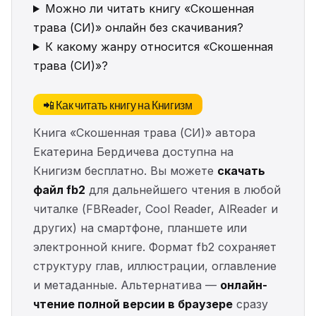
Можно ли читать книгу «Скошенная
трава (СИ)» онлайн без скачивания?
К какому жанру относится «Скошенная
трава (СИ)»?
📲 Как читать книгу на Книгизм
Книга «Скошенная трава (СИ)» автора
Екатерина Бердичева доступна на
Книгизм бесплатно. Вы можете
скачать
файл fb2
для дальнейшего чтения в любой
читалке (FBReader, Cool Reader, AlReader и
других) на смартфоне, планшете или
электронной книге. Формат fb2 сохраняет
структуру глав, иллюстрации, оглавление
и метаданные. Альтернатива —
онлайн-
чтение полной версии в браузере
сразу