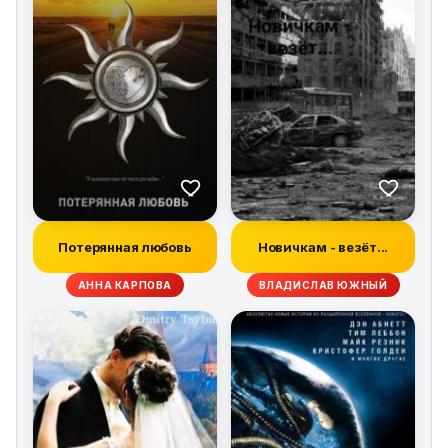
Потерянная любовь
Новичкам - везёт...
АННА КАРПОВА
ВЛАДИСЛАВ ЮЖНЫЙ