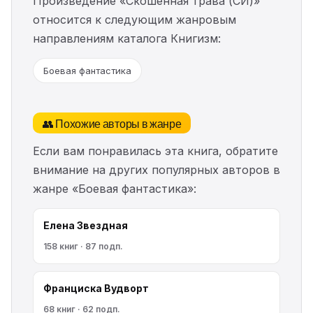
Произведение «Скошенная трава (СИ)»
относится к следующим жанровым
направлениям каталога Книгизм:
Боевая фантастика
👥 Похожие авторы в жанре
Если вам понравилась эта книга, обратите
внимание на других популярных авторов в
жанре «Боевая фантастика»:
Елена Звездная
158 книг · 87 подп.
Франциска Вудворт
68 книг · 62 подп.