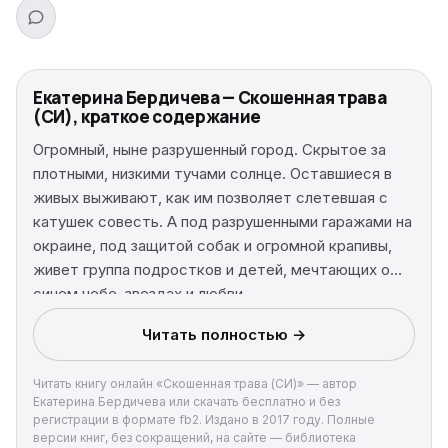
Екатерина Бердичева — Скошенная трава
(СИ), краткое содержание
Огромный, ныне разрушенный город. Скрытое за
плотными, низкими тучами солнце. Оставшиеся в
живых выживают, как им позволяет слетевшая с
катушек совесть. А под разрушенными гаражами на
окраине, под защитой собак и огромной крапивы,
живет группа подростков и детей, мечтающих о
синем небе, звездах и любви.
Читать полностью →
Читать книгу онлайн «Скошенная трава (СИ)» — автор
Екатерина Бердичева или скачать бесплатно и без
регистрации в формате fb2. Издано в 2017 году. Полные
версии книг, без сокращений, на сайте — библиотека