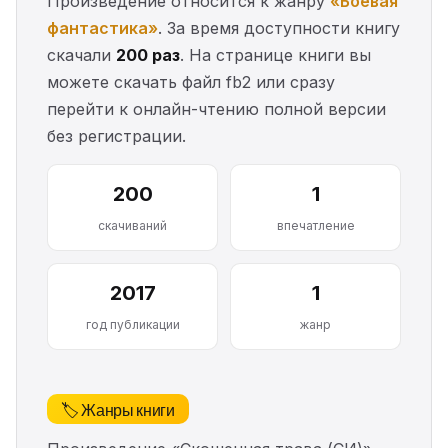
Произведение относится к жанру
«Боевая
фантастика»
. За время доступности книгу
скачали
200 раз
. На странице книги вы
можете скачать файл fb2 или сразу
перейти к онлайн-чтению полной версии
без регистрации.
200
1
скачиваний
впечатление
2017
1
год публикации
жанр
🏷️ Жанры книги