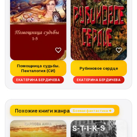
Помощница судьбы.
Рубиновое сердце
Пенталогия (СИ)
ЕКАТЕРИНА БЕРДИЧЕВА
ЕКАТЕРИНА БЕРДИЧЕВА
Похожие книги жанра
Боевая фантастика →