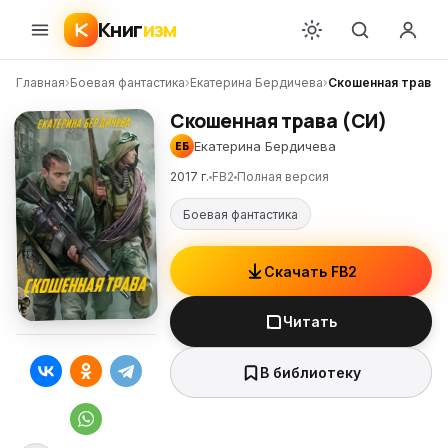
Книг
изм
Главная
›
Боевая фантастика
›
Екатерина Бердичева
›
Скошенная трава (
Скошенная трава (СИ)
Екатерина Бердичева
ЕБ
2017 г.
FB2
Полная версия
Боевая фантастика
Скачать FB2
Читать
В библиотеку