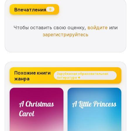
Впечатления
0
Чтобы оставить свою оценку,
войдите
или
зарегистрируйтесь
Похожие книги
Зарубежная образовательная
жанра
литература →