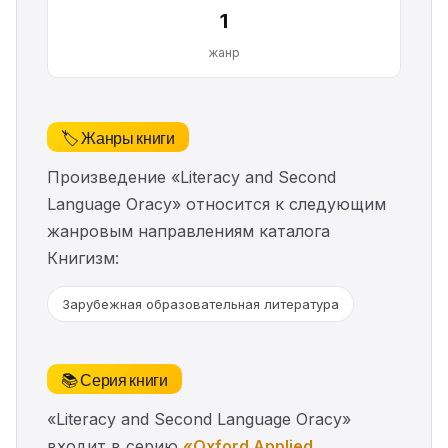
1
жанр
🏷️ Жанры книги
Произведение «Literacy and Second
Language Oracy» относится к следующим
жанровым направлениям каталога
Книгизм:
Зарубежная образовательная литература
📚 Серия книги
«Literacy and Second Language Oracy»
входит в серию
«Oxford Applied