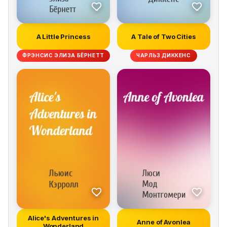
A Little Princess
A Tale of Two Cities
ФРЭНСИС ЭЛИЗА БЁРНЕТТ
ЧАРЛЬЗ ДИККЕНС
Alice's Adventures in
Anne of Avonlea
Wonderland