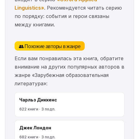
Linguistics»
. Рекомендуется читать серию
по порядку: события и герои связаны
между книгами.
👥 Похожие авторы в жанре
Если вам понравилась эта книга, обратите
внимание на других популярных авторов в
жанре «Зарубежная образовательная
литература»:
Чарльз Диккенс
622 книги · 3 подп.
Джек Лондон
682 книги · 3 подп.