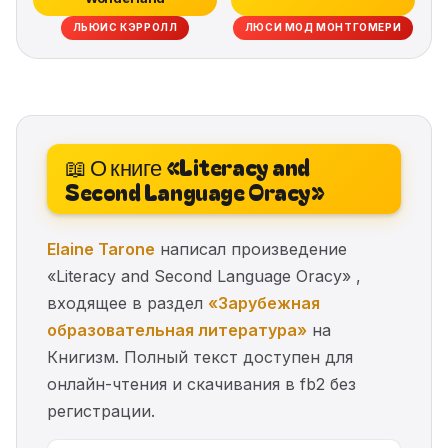
ЛЬЮИС КЭРРОЛЛ
ЛЮСИ МОД МОНТГОМЕРИ
📖 О книге «Literacy and
Second Language Oracy»
Elaine Tarone
написал произведение
«Literacy and Second Language Oracy» ,
входящее в раздел
«Зарубежная
образовательная литература»
на
Книгизм. Полный текст доступен для
онлайн-чтения и скачивания в fb2 без
регистрации.