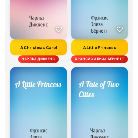
A Christmas Carol
A Little Princess
ЧАРЛЬЗ ДИККЕНС
ФРЭНСИС ЭЛИЗА БЁРНЕТТ