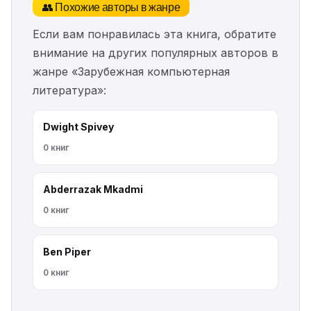
👥 Похожие авторы в жанре
Если вам понравилась эта книга, обратите
внимание на других популярных авторов в
жанре «Зарубежная компьютерная
литература»:
Dwight Spivey
0 книг
Abderrazak Mkadmi
0 книг
Ben Piper
0 книг