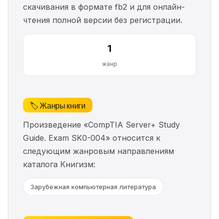
скачивания в формате fb2 и для онлайн-
чтения полной версии без регистрации.
1
жанр
🏷️ Жанры книги
Произведение «CompTIA Server+ Study
Guide. Exam SK0-004» относится к
следующим жанровым направлениям
каталога Книгизм:
Зарубежная компьютерная литература