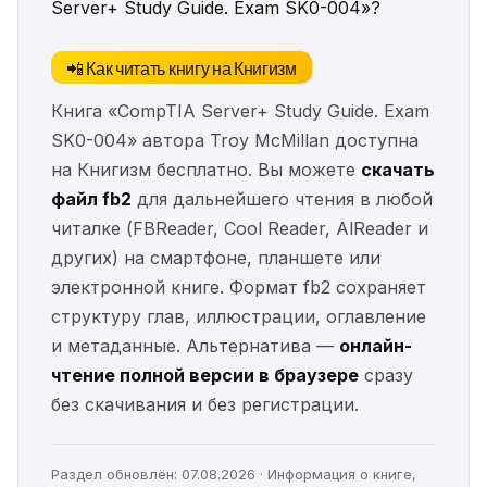
Server+ Study Guide. Exam SK0-004»?
📲 Как читать книгу на Книгизм
Книга «CompTIA Server+ Study Guide. Exam
SK0-004» автора Troy McMillan доступна
на Книгизм бесплатно. Вы можете
скачать
файл fb2
для дальнейшего чтения в любой
читалке (FBReader, Cool Reader, AlReader и
других) на смартфоне, планшете или
электронной книге. Формат fb2 сохраняет
структуру глав, иллюстрации, оглавление
и метаданные. Альтернатива —
онлайн-
чтение полной версии в браузере
сразу
без скачивания и без регистрации.
Раздел обновлён: 07.08.2026 · Информация о книге,