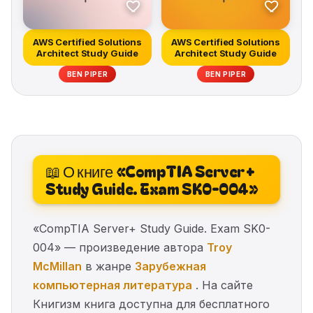
AWS Certified Solutions
AWS Certified Solutions
Architect Study Guide
Architect Study Guide
BEN PIPER
BEN PIPER
📖 О книге «CompTIA Server+
Study Guide. Exam SK0-004»
«CompTIA Server+ Study Guide. Exam SK0-
004» — произведение автора
Troy
McMillan
в жанре
Зарубежная
компьютерная литература
. На сайте
Книгизм книга доступна для бесплатного