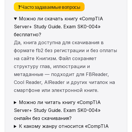
❓ Часто задаваемые вопросы
Можно ли скачать книгу «CompTIA
Server+ Study Guide. Exam SK0-004»
бесплатно?
Да, книга доступна для скачивания в
формате fb2 без регистрации и без оплаты
на сайте Книгизм. Файл сохраняет
структуру глав, иллюстрации и
метаданные — подходит для FBReader,
Cool Reader, AlReader и других читалок на
смартфоне или электронной книге.
Можно ли читать книгу «CompTIA
Server+ Study Guide. Exam SK0-004»
онлайн без скачивания?
К какому жанру относится «CompTIA