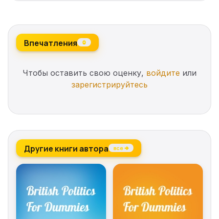
Впечатления
0
Чтобы оставить свою оценку,
войдите
или
зарегистрируйтесь
Другие книги автора
все →