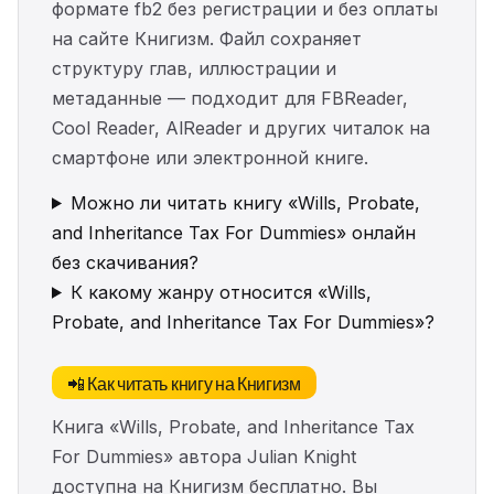
формате fb2 без регистрации и без оплаты
на сайте Книгизм. Файл сохраняет
структуру глав, иллюстрации и
метаданные — подходит для FBReader,
Cool Reader, AlReader и других читалок на
смартфоне или электронной книге.
Можно ли читать книгу «Wills, Probate,
and Inheritance Tax For Dummies» онлайн
без скачивания?
К какому жанру относится «Wills,
Probate, and Inheritance Tax For Dummies»?
📲 Как читать книгу на Книгизм
Книга «Wills, Probate, and Inheritance Tax
For Dummies» автора Julian Knight
доступна на Книгизм бесплатно. Вы