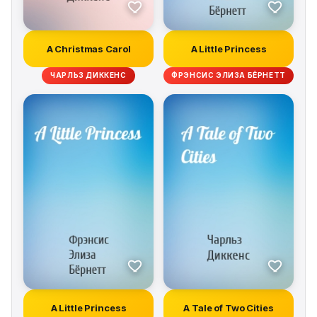
A Christmas Carol
A Little Princess
ЧАРЛЬЗ ДИККЕНС
ФРЭНСИС ЭЛИЗА БЁРНЕТТ
A Little Princess
A Tale of Two Cities