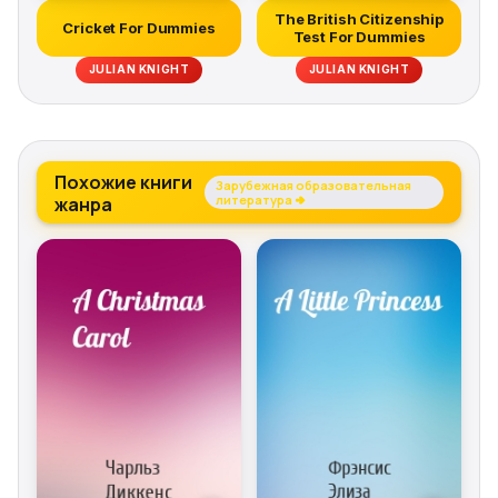
The British Citizenship
Cricket For Dummies
Test For Dummies
JULIAN KNIGHT
JULIAN KNIGHT
Похожие книги
Зарубежная образовательная
жанра
литература →