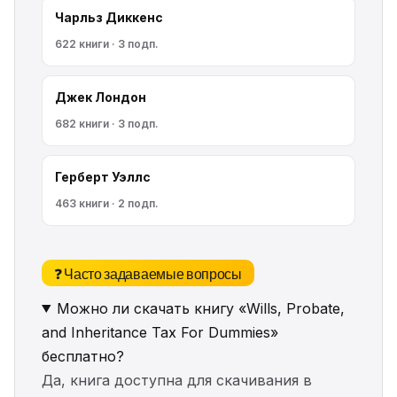
Чарльз Диккенс
622 книги · 3 подп.
Джек Лондон
682 книги · 3 подп.
Герберт Уэллс
463 книги · 2 подп.
❓ Часто задаваемые вопросы
Можно ли скачать книгу «Wills, Probate,
and Inheritance Tax For Dummies»
бесплатно?
Да, книга доступна для скачивания в