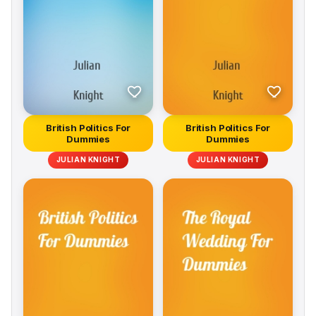
British Politics For
British Politics For
Dummies
Dummies
JULIAN KNIGHT
JULIAN KNIGHT