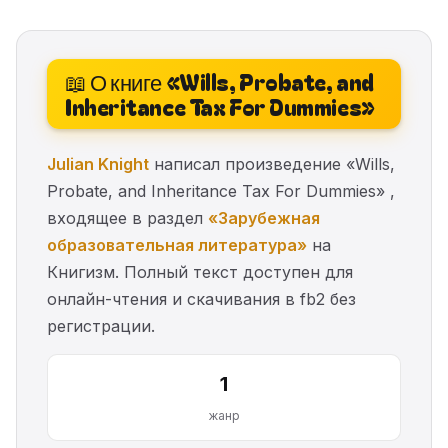
📖 О книге «Wills, Probate, and
Inheritance Tax For Dummies»
Julian Knight
написал произведение «Wills,
Probate, and Inheritance Tax For Dummies» ,
входящее в раздел
«Зарубежная
образовательная литература»
на
Книгизм. Полный текст доступен для
онлайн-чтения и скачивания в fb2 без
регистрации.
1
жанр