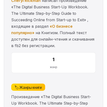
Cheryl Rickman
написал произведение
«The Digital Business Start-Up Workbook.
The Ultimate Step-by-Step Guide to
Succeeding Online from Start-up to Exit» ,
входящее в раздел
«О бизнесе
популярно»
на Книгизм. Полный текст
доступен для онлайн-чтения и скачивания
в fb2 без регистрации.
1
жанр
🏷️ Жанры книги
Произведение «The Digital Business Start-
Up Workbook. The Ultimate Step-by-Step