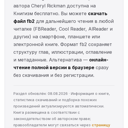
автора Cheryl Rickman доступна на
Книгизм бесплатно. Вы можете
скачать
файл fb2
для дальнейшего чтения в любой
читалке (FBReader, Cool Reader, AlReader и
других) на смартфоне, планшете или
электронной книге. Формат fb2 сохраняет
структуру глав, иллюстрации, оглавление
и метаданные. Альтернатива —
онлайн-
чтение полной версии в браузере
сразу
без скачивания и без регистрации.
Раздел обновлён: 08.08.2026 · Информация о книге,
статистика скачиваний и подборка похожих
произведений актуализируются автоматически.
Книга размещена в соответствии с
законодательством об авторском праве;
правообладатели могут связаться через
страницу