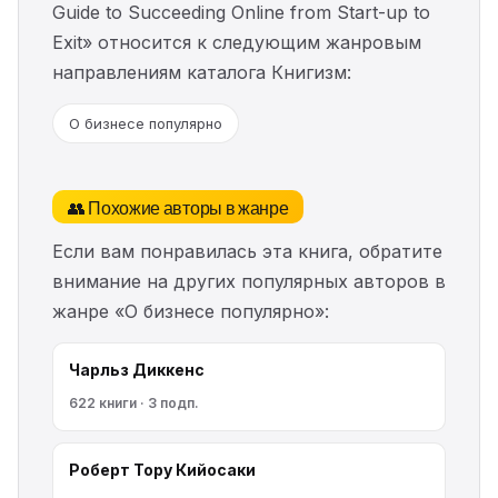
Guide to Succeeding Online from Start-up to
Exit» относится к следующим жанровым
направлениям каталога Книгизм:
О бизнесе популярно
👥 Похожие авторы в жанре
Если вам понравилась эта книга, обратите
внимание на других популярных авторов в
жанре «О бизнесе популярно»:
Чарльз Диккенс
622 книги · 3 подп.
Роберт Тору Кийосаки