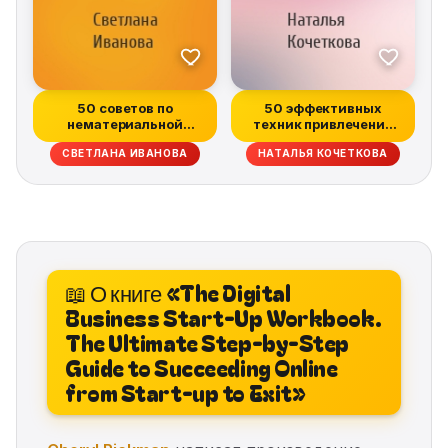
50 советов по
50 эффективных
нематериальной
техник привлечения
мотивации
клиентов
СВЕТЛАНА ИВАНОВА
НАТАЛЬЯ КОЧЕТКОВА
📖 О книге «The Digital
Business Start-Up Workbook.
The Ultimate Step-by-Step
Guide to Succeeding Online
from Start-up to Exit»