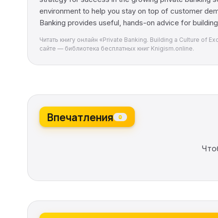
environment to help you stay on top of customer dema
Banking provides useful, hands-on advice for building 
Читать книгу онлайн «Private Banking. Building a Culture of 
сайте — библиотека бесплатных книг Knigism.online.
Впечатления
0
Что