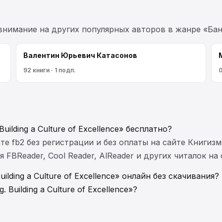
 внимание на других популярных авторов в жанре «Бан
Валентин Юрьевич Катасонов
92 книги · 1 подп.
0
uilding a Culture of Excellence» бесплатно?
те fb2 без регистрации и без оплаты на сайте Книгизм
FBReader, Cool Reader, AlReader и других читалок на
ilding a Culture of Excellence» онлайн без скачивания?
 Building a Culture of Excellence»?