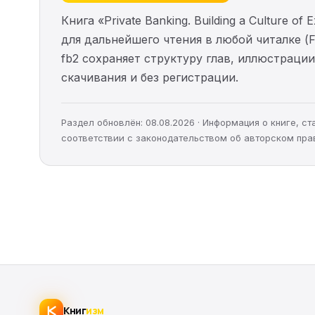
Книга «Private Banking. Building a Culture o
для дальнейшего чтения в любой читалке (F
fb2 сохраняет структуру глав, иллюстраци
скачивания и без регистрации.
Раздел обновлён: 08.08.2026 · Информация о книге, 
соответствии с законодательством об авторском пра
Книг
изм