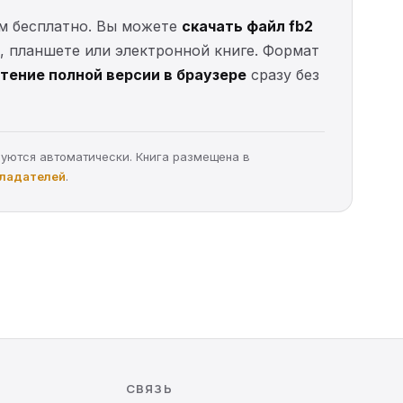
гизм бесплатно. Вы можете
скачать файл fb2
е, планшете или электронной книге. Формат
тение полной версии в браузере
сразу без
руются автоматически. Книга размещена в
бладателей
.
СВЯЗЬ