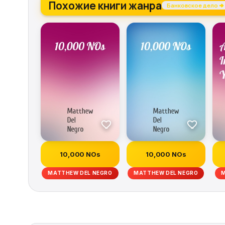
Похожие книги жанра
Банковское дело →
10,000 NOs
10,000 NOs
MATTHEW DEL NEGRO
MATTHEW DEL NEGRO