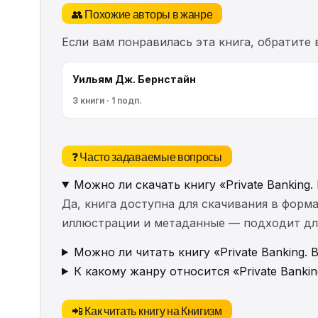
👥 Похожие авторы в жанре
Если вам понравилась эта книга, обратите
Уильям Дж. Бернстайн
3 книги · 1 подп.
❓ Часто задаваемые вопросы
Можно ли скачать книгу «Private Banking. B
Да, книга доступна для скачивания в форма
иллюстрации и метаданные — подходит для 
Можно ли читать книгу «Private Banking. Bu
К какому жанру относится «Private Banking.
📲 Как читать книгу на Книгизм