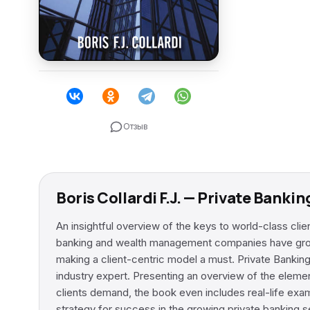
Отзыв
Boris Collardi F.J. — Private Bank
An insightful overview of the keys to world-class clie
banking and wealth management companies have grown 
making a client-centric model a must. Private Banking
industry expert. Presenting an overview of the elemen
clients demand, the book even includes real-life exam
strategy for success in the growing private banking s