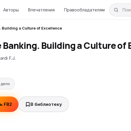
Авторы
Впечатления
Правообладателям
 Building a Culture of Excellence
e Banking. Building a Culture of
ardi F.J.
 дело
ь FB2
В библиотеку