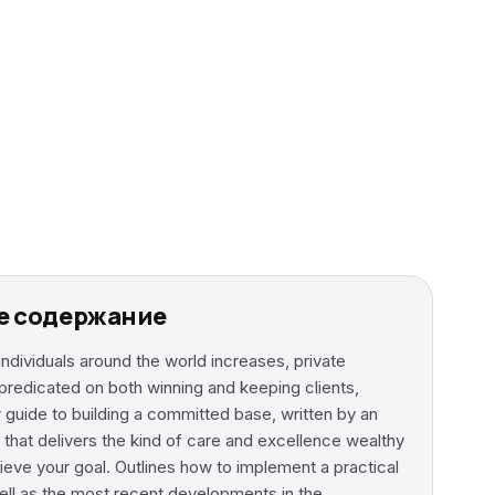
ткое содержание
individuals around the world increases, private
redicated on both winning and keeping clients,
w guide to building a committed base, written by an
 that delivers the kind of care and excellence wealthy
ieve your goal. Outlines how to implement a practical
well as the most recent developments in the