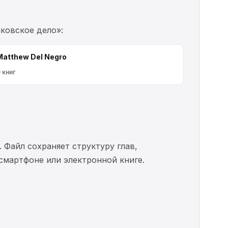
ковское дело»:
Matthew Del Negro
 книг
. Файл сохраняет структуру глав,
 смартфоне или электронной книге.