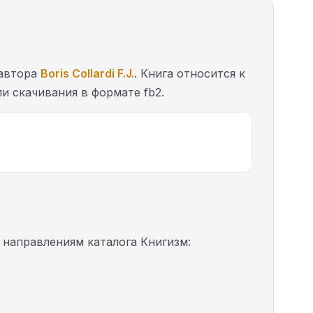
 автора
Boris Collardi F.J.
. Книга относится к
и скачивания в формате fb2.
м направлениям каталога Книгизм: