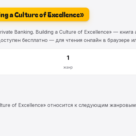
ing a Culture of Excellence»
ate Banking. Building a Culture of Excellence» — книга
оступен бесплатно — для чтения онлайн в браузере ил
1
жанр
Culture of Excellence» относится к следующим жанровы