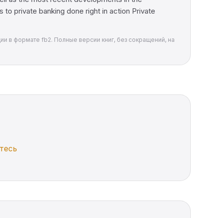
o private banking done right in action Private
трации в формате fb2. Полные версии книг, без сокращений, на
тесь