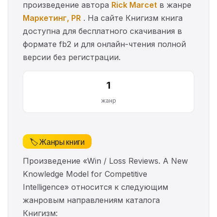
произведение автора
Rick Marcet
в жанре
Маркетинг, PR
. На сайте Книгизм книга
доступна для бесплатного скачивания в
формате fb2 и для онлайн-чтения полной
версии без регистрации.
1
жанр
🏷️ Жанры книги
Произведение «Win / Loss Reviews. A New
Knowledge Model for Competitive
Intelligence» относится к следующим
жанровым направлениям каталога
Книгизм: