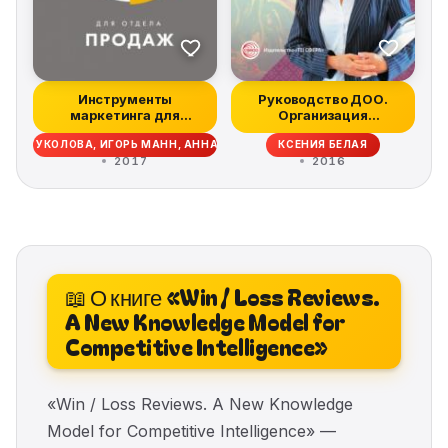
Инструменты
Руководство ДОО.
маркетинга для
Организация
отдела продаж
внутреннего контроля
ЕРИНА УКОЛОВА, ИГОРЬ МАНН, АННА ТУРУСИНА
КСЕНИЯ БЕЛАЯ
2017
2016
📖 О книге «Win / Loss Reviews.
A New Knowledge Model for
Competitive Intelligence»
«Win / Loss Reviews. A New Knowledge
Model for Competitive Intelligence» —