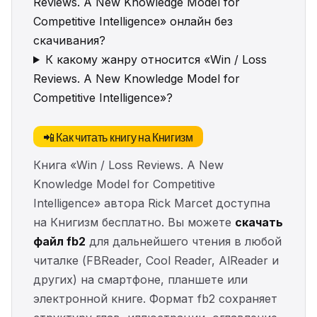
Reviews. A New Knowledge Model for
Competitive Intelligence» онлайн без
скачивания?
К какому жанру относится «Win / Loss
Reviews. A New Knowledge Model for
Competitive Intelligence»?
📲 Как читать книгу на Книгизм
Книга «Win / Loss Reviews. A New
Knowledge Model for Competitive
Intelligence» автора Rick Marcet доступна
на Книгизм бесплатно. Вы можете
скачать
файл fb2
для дальнейшего чтения в любой
читалке (FBReader, Cool Reader, AlReader и
других) на смартфоне, планшете или
электронной книге. Формат fb2 сохраняет