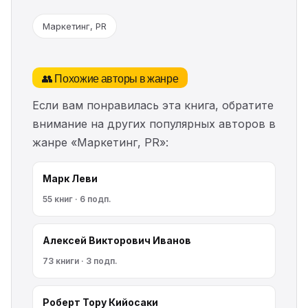
Маркетинг, PR
👥 Похожие авторы в жанре
Если вам понравилась эта книга, обратите
внимание на других популярных авторов в
жанре «Маркетинг, PR»:
Марк Леви
55 книг · 6 подп.
Алексей Викторович Иванов
73 книги · 3 подп.
Роберт Тору Кийосаки