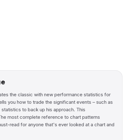
ие
tes the classic with new performance statistics for
lls you how to trade the significant events – such as
statistics to back up his approach. This
«The most complete reference to chart patterns
ust-read for anyone that's ever looked at a chart and