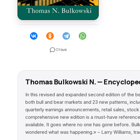
Отзыв
Thomas Bulkowski N. — Encyclope
In this revised and expanded second edition of the b
both bull and bear markets and 23 new patterns, inclu
quarterly earnings announcements, retail sales, stoc
comprehensive new edition is a must-have reference i
available. It goes where no one has gone before. Bul
wondered what was happening.» – Larry Williams, tra