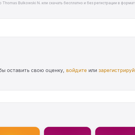
ор Thomas Bulkowski N. или скачать бесплатно и без регистрации в форма
бы оставить свою оценку,
войдите
или
зарегистрируй