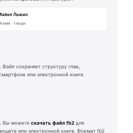
Майкл Льюис
4 книг · 1 подп.
. Файл сохраняет структуру глав,
 смартфоне или электронной книге.
но. Вы можете
скачать файл fb2
для
ланшете или электронной книге. Формат fb2