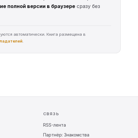
ие полной версии в браузере
сразу без
руются автоматически. Книга размещена в
бладателей
.
СВЯЗЬ
RSS-лента
Партнёр: Знакомства