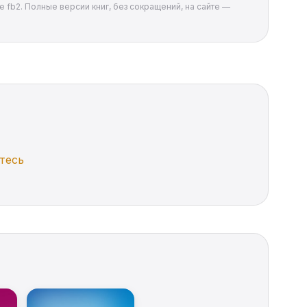
те fb2. Полные версии книг, без сокращений, на сайте —
тесь