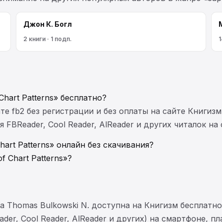
Джон К. Богл
2 книги · 1 подп.
1
Chart Patterns» бесплатно?
те fb2 без регистрации и без оплаты на сайте Книгизм
FBReader, Cool Reader, AlReader и других читалок на
hart Patterns» онлайн без скачивания?
f Chart Patterns»?
тора Thomas Bulkowski N. доступна на Книгизм бесплат
der, Cool Reader, AlReader и других) на смартфоне, п