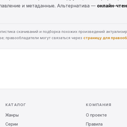
главление и метаданные. Альтернатива —
онлайн-чтен
статистика скачиваний и подборка похожих произведений актуализи
ве; правообладатели могут связаться через
страницу для правоо
КАТАЛОГ
КОМПАНИЯ
Жанры
О проекте
Серии
Правила