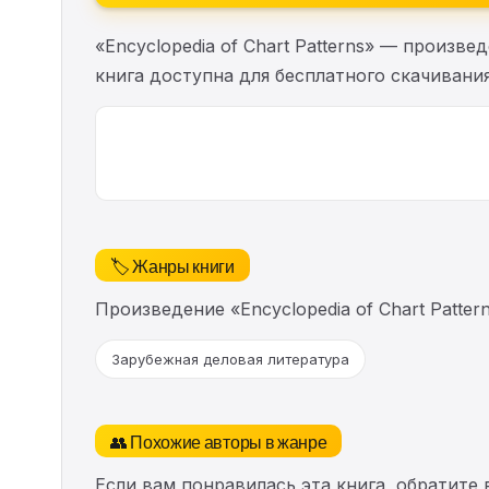
«Encyclopedia of Chart Patterns» — произв
книга доступна для бесплатного скачивания
🏷️ Жанры книги
Произведение «Encyclopedia of Chart Patt
Зарубежная деловая литература
👥 Похожие авторы в жанре
Если вам понравилась эта книга, обратите