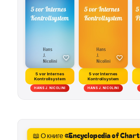
5 vor Internes
5 vor Internes
Kontrollsystem
Kontrollsystem
HANS J. NICOLINI
HANS J. NICOLINI
📖 О книге «Encyclopedia of Char