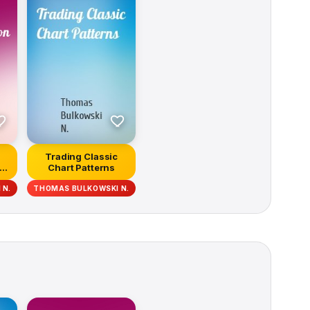
Trading Classic
on
Chart Patterns
 N.
THOMAS BULKOWSKI N.