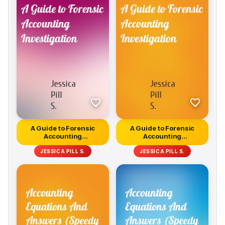
A Guide to Forensic
A Guide to Forensic
Accounting
Accounting
Investigation
Investigation
JESSICA PILL S.
JESSICA PILL S.