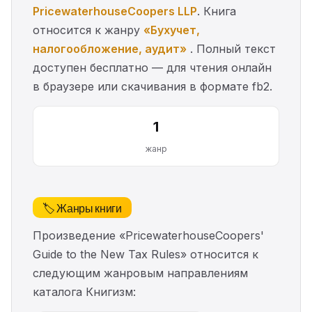
PricewaterhouseCoopers LLP
. Книга
относится к жанру
«Бухучет,
налогообложение, аудит»
. Полный текст
доступен бесплатно — для чтения онлайн
в браузере или скачивания в формате fb2.
1
жанр
🏷️ Жанры книги
Произведение «PricewaterhouseCoopers'
Guide to the New Tax Rules» относится к
следующим жанровым направлениям
каталога Книгизм: