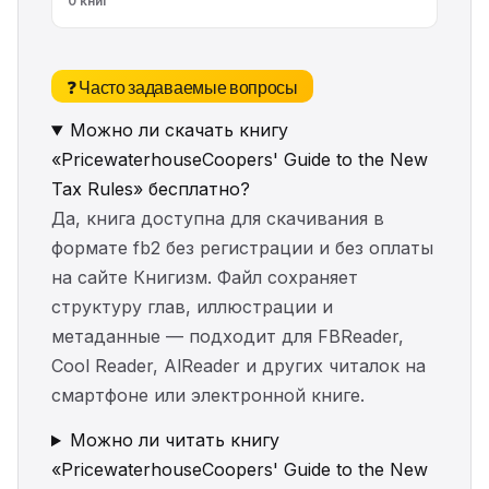
0 книг
❓ Часто задаваемые вопросы
Можно ли скачать книгу
«PricewaterhouseCoopers' Guide to the New
Tax Rules» бесплатно?
Да, книга доступна для скачивания в
формате fb2 без регистрации и без оплаты
на сайте Книгизм. Файл сохраняет
структуру глав, иллюстрации и
метаданные — подходит для FBReader,
Cool Reader, AlReader и других читалок на
смартфоне или электронной книге.
Можно ли читать книгу
«PricewaterhouseCoopers' Guide to the New