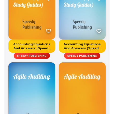
Accounting Equations
Accounting Equations
And Answers (Speedy
And Answers (Speedy
Study Gui...
Study Gui...
SPEEDY PUBLISHING
SPEEDY PUBLISHING