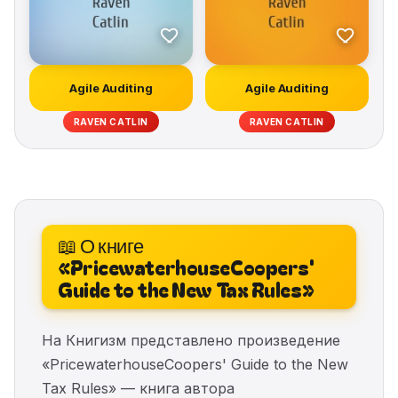
Agile Auditing
Agile Auditing
RAVEN CATLIN
RAVEN CATLIN
📖 О книге
«PricewaterhouseCoopers'
Guide to the New Tax Rules»
На Книгизм представлено произведение
«PricewaterhouseCoopers' Guide to the New
Tax Rules» — книга автора