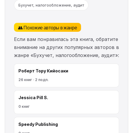
Бухучет, налогообложение, аудит
👥 Похожие авторы в жанре
Если вам понравилась эта книга, обратите
внимание на других популярных авторов в
жанре «Бухучет, налогообложение, аудит»:
Роберт Тору Кийосаки
26 книг · 2 подп.
Jessica Pill S.
0 книг
Speedy Publishing