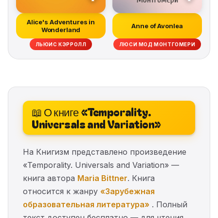
Alice's Adventures in
Anne of Avonlea
Wonderland
ЛЬЮИС КЭРРОЛЛ
ЛЮСИ МОД МОНТГОМЕРИ
📖 О книге «Temporality.
Universals and Variation»
На Книгизм представлено произведение
«Temporality. Universals and Variation» —
книга автора
Maria Bittner
. Книга
относится к жанру
«Зарубежная
образовательная литература»
. Полный
текст доступен бесплатно — для чтения