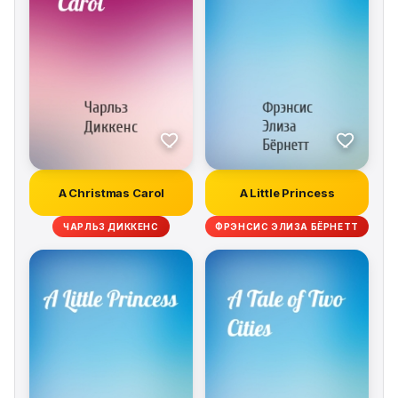
A Christmas Carol
A Little Princess
ЧАРЛЬЗ ДИККЕНС
ФРЭНСИС ЭЛИЗА БЁРНЕТТ