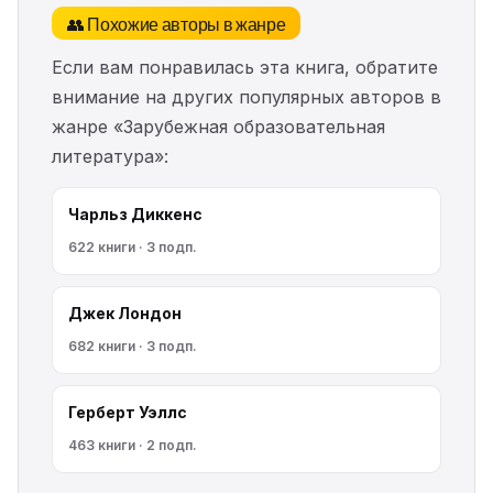
👥 Похожие авторы в жанре
Если вам понравилась эта книга, обратите
внимание на других популярных авторов в
жанре «Зарубежная образовательная
литература»:
Чарльз Диккенс
622 книги · 3 подп.
Джек Лондон
682 книги · 3 подп.
Герберт Уэллс
463 книги · 2 подп.