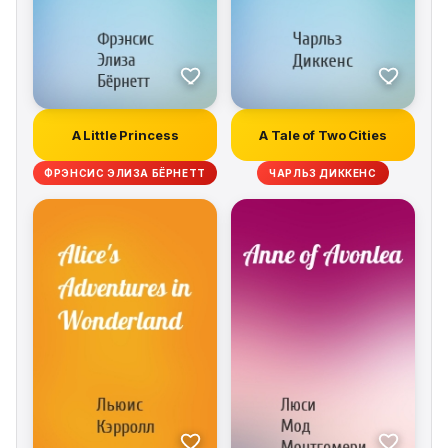
A Little Princess
A Tale of Two Cities
ФРЭНСИС ЭЛИЗА БЁРНЕТТ
ЧАРЛЬЗ ДИККЕНС