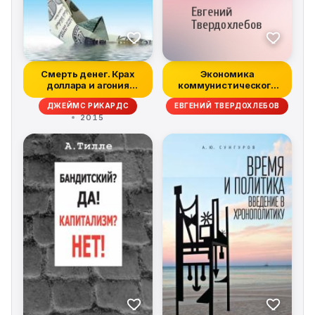
Смерть денег. Крах
Экономика
доллара и агония
коммунистического
мировой финанс...
государства (1 часть)
ДЖЕЙМС РИКАРДС
ЕВГЕНИЙ ТВЕРДОХЛЕБОВ
2015