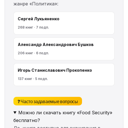
жанре «Политика»:
Сергей Лукьяненко
268 книг · 7 подп.
Александр Александрович Бушков
206 книг · 6 подп.
Игорь Станиславович Прокопенко
137 книг · 5 подп.
❓ Часто задаваемые вопросы
Можно ли скачать книгу «Food Security»
бесплатно?
Да, книга доступна для скачивания в