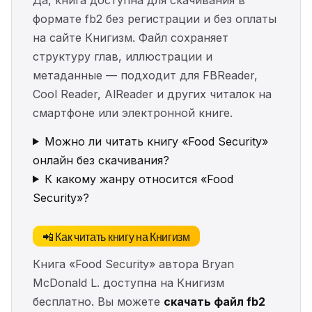
формате fb2 без регистрации и без оплаты
на сайте Книгизм. Файл сохраняет
структуру глав, иллюстрации и
метаданные — подходит для FBReader,
Cool Reader, AlReader и других читалок на
смартфоне или электронной книге.
Можно ли читать книгу «Food Security»
онлайн без скачивания?
К какому жанру относится «Food
Security»?
📲 Как читать книгу на Книгизм
Книга «Food Security» автора Bryan
McDonald L. доступна на Книгизм
бесплатно. Вы можете
скачать файл fb2