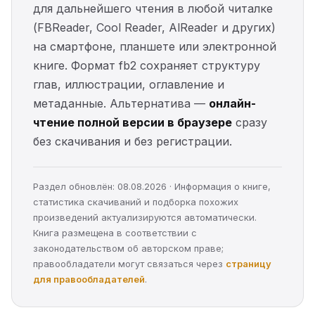
для дальнейшего чтения в любой читалке
(FBReader, Cool Reader, AlReader и других)
на смартфоне, планшете или электронной
книге. Формат fb2 сохраняет структуру
глав, иллюстрации, оглавление и
метаданные. Альтернатива —
онлайн-
чтение полной версии в браузере
сразу
без скачивания и без регистрации.
Раздел обновлён: 08.08.2026 · Информация о книге,
статистика скачиваний и подборка похожих
произведений актуализируются автоматически.
Книга размещена в соответствии с
законодательством об авторском праве;
правообладатели могут связаться через
страницу
для правообладателей
.