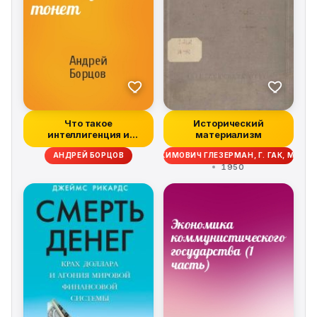
Что такое
Исторический
интеллигенция и
материализм
почему она не тонет
ВИЧ КОНСТАНТИНОВ, ГРИГОРИЙ ЕРУХИМОВИЧ ГЛЕЗЕРМАН, Г. ГАК, МИХА
АНДРЕЙ БОРЦОВ
1950