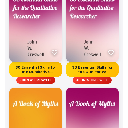
30 Essential Skills for
30 Essential Skills for
the Qualitative
the Qualitative
Researcher
Researcher
JOHN W. CRESWELL
JOHN W. CRESWELL