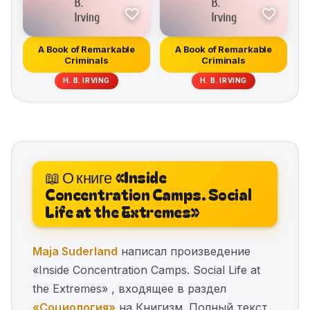
A Book of Remarkable
A Book of Remarkable
Criminals
Criminals
H. B. IRVING
H. B. IRVING
📖 О книге «Inside
Concentration Camps. Social
Life at the Extremes»
Maja Suderland
написал произведение
«Inside Concentration Camps. Social Life at
the Extremes» , входящее в раздел
«Социология»
на Книгизм. Полный текст