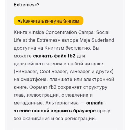
Extremes»?
📲 Как читать книгу на Книгизм
Книга «Inside Concentration Camps. Social
Life at the Extremes» автора Maja Suderland
доступна на Книгизм бесплатно. Вы
можете
скачать файл fb2
для
дальнейшего чтения в любой читалке
(FBReader, Cool Reader, AlReader и других)
на смартфоне, планшете или электронной
книге. Формат fb2 сохраняет структуру
глав, иллюстрации, оглавление и
метаданные. Альтернатива —
онлайн-
чтение полной версии в браузере
сразу
без скачивания и без регистрации.