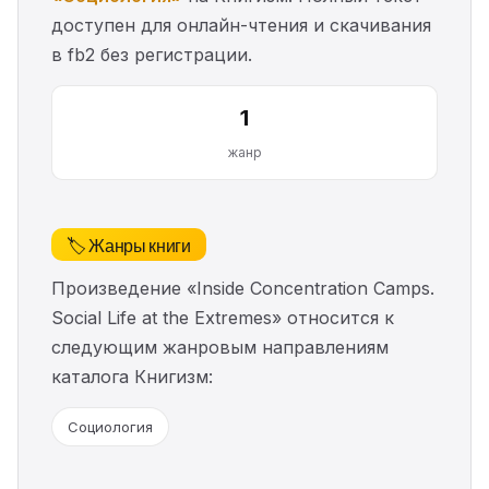
доступен для онлайн-чтения и скачивания
в fb2 без регистрации.
1
жанр
🏷️ Жанры книги
Произведение «Inside Concentration Camps.
Social Life at the Extremes» относится к
следующим жанровым направлениям
каталога Книгизм:
Социология