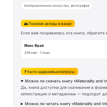
Изобразительное искусство, фотография
👥 Похожие авторы в жанре
Если вам понравилась эта книга, обратите
Макс Фрай
236 книг · 7 подп.
❓ Часто задаваемые вопросы
Можно ли скачать книгу «Materiality and In
Да, книга доступна для скачивания в форма
иллюстрации и метаданные — подходит для 
Можно ли читать книгу «Materiality and In