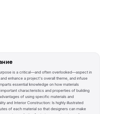
жание
 purpose is a critical—and often overlooked—aspect in
 and enhance a project's overall theme, and infuse
on imparts essential knowledge on how materials
e important characteristics and properties of building
sadvantages of using specific materials and
y and Interior Construction: Is highly illustrated
butes of each material so that designers can make