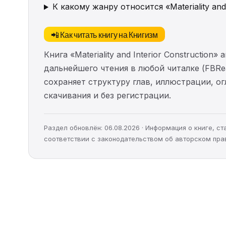
К какому жанру относится «Materiality and 
📲 Как читать книгу на Книгизм
Книга «Materiality and Interior Constructi
дальнейшего чтения в любой читалке (FBRea
сохраняет структуру глав, иллюстрации, о
скачивания и без регистрации.
Раздел обновлён: 06.08.2026 · Информация о книге, 
соответствии с законодательством об авторском пра