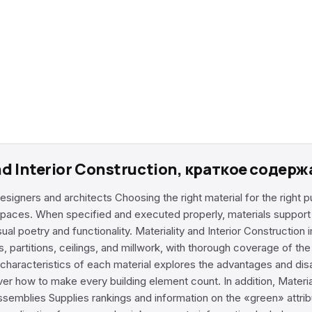
nd Interior Construction, краткое содер
esigners and architects Choosing the right material for the right
r spaces. When specified and executed properly, materials support
isual poetry and functionality. Materiality and Interior Constructi
s, partitions, ceilings, and millwork, with thorough coverage of th
y characteristics of each material explores the advantages and di
r how to make every building element count. In addition, Materialit
assemblies Supplies rankings and information on the «green» attri