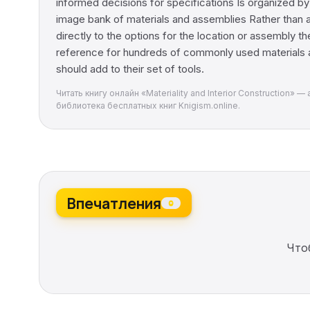
informed decisions for specifications Is organized by
image bank of materials and assemblies Rather than a ty
directly to the options for the location or assembly t
reference for hundreds of commonly used materials an
should add to their set of tools.
Читать книгу онлайн «Materiality and Interior Construction
библиотека бесплатных книг Knigism.online.
Впечатления
0
Что