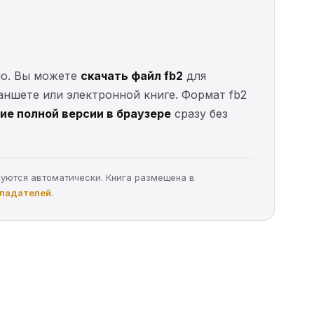
тно. Вы можете
скачать файл fb2
для
ланшете или электронной книге. Формат fb2
ие полной версии в браузере
сразу без
руются автоматически. Книга размещена в
бладателей
.