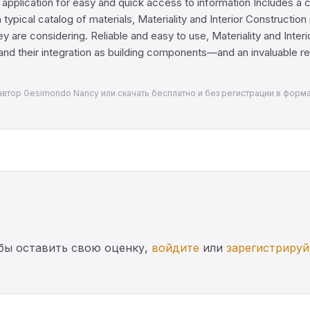
 application for easy and quick access to information Includes a 
pical catalog of materials, Materiality and Interior Construction i
hey are considering. Reliable and easy to use, Materiality and Int
d their integration as building components—and an invaluable reso
» — автор Gesimondo Nancy или скачать бесплатно и без регистрации в форм
бы оставить свою оценку,
войдите
или
зарегистрируй