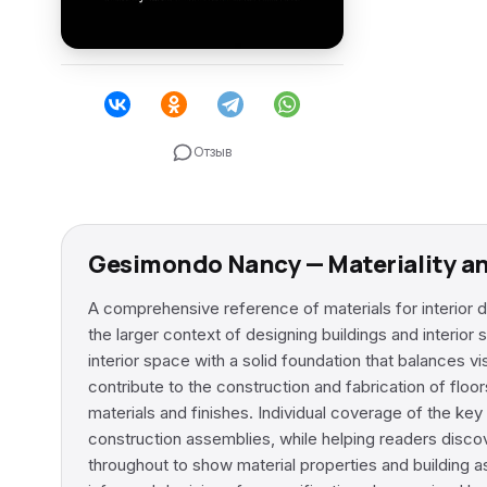
Отзыв
Gesimondo Nancy — Materiality a
A comprehensive reference of materials for interior d
the larger context of designing buildings and interio
interior space with a solid foundation that balances v
contribute to the construction and fabrication of floor
materials and finishes. Individual coverage of the ke
construction assemblies, while helping readers discove
throughout to show material properties and building 