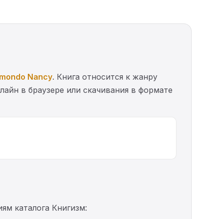
imondo Nancy
. Книга относится к жанру
лайн в браузере или скачивания в формате
иям каталога Книгизм: