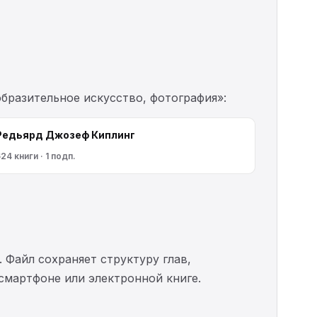
бразительное искусство, фотография»:
Редьярд Джозеф Киплинг
24 книги · 1 подп.
. Файл сохраняет структуру глав,
 смартфоне или электронной книге.