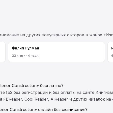
 внимание на других популярных авторов в жанре «Изо
Филип Пулман
33 книги · 4 подп.
6
terior Construction» бесплатно?
те fb2 без регистрации и без оплаты на сайте Книгизм
FBReader, Cool Reader, AlReader и других читалок на
terior Construction» онлайн без скачивания?