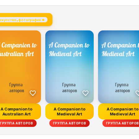
скусство, фотография →
A Companion to
A Companion to
A Companion to
Australian Art
Medieval Art
Medieval Art
ГРУППА АВТОРОВ
ГРУППА АВТОРОВ
ГРУППА АВТОРОВ