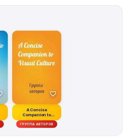
A Concise
Companion to
Visual Culture
ГРУППА АВТОРОВ