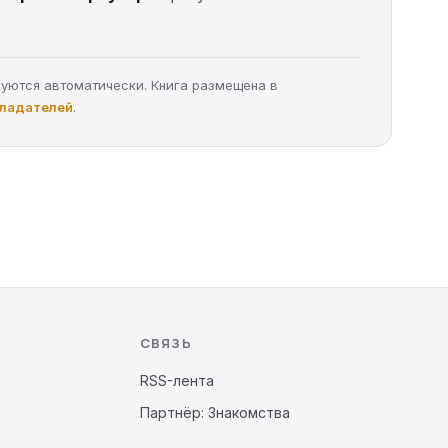
руются автоматически. Книга размещена в
бладателей
.
СВЯЗЬ
RSS-лента
Партнёр: Знакомства