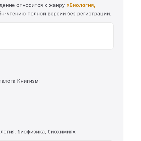
едение относится к жанру
«Биология,
айн-чтению полной версии без регистрации.
талога Книгизм:
логия, биофизика, биохимия»: