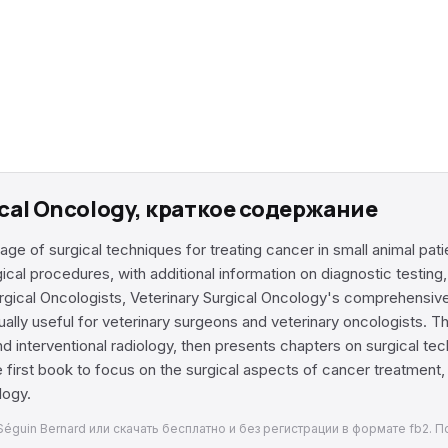
ical Oncology, краткое содержание
age of surgical techniques for treating cancer in small animal pa
rgical procedures, with additional information on diagnostic testin
rgical Oncologists, Veterinary Surgical Oncology's comprehensive
ually useful for veterinary surgeons and veterinary oncologists. 
d interventional radiology, then presents chapters on surgical tech
e first book to focus on the surgical aspects of cancer treatment,
logy.
 Séguin Bernard или скачать бесплатно и без регистрации в формате fb2.