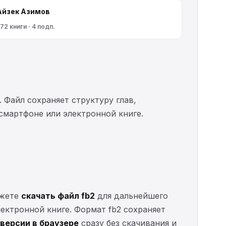
Айзек Азимов
72 книги · 4 подп.
. Файл сохраняет структуру глав,
 смартфоне или электронной книге.
ожете
скачать файл fb2
для дальнейшего
электронной книге. Формат fb2 сохраняет
версии в браузере
сразу без скачивания и