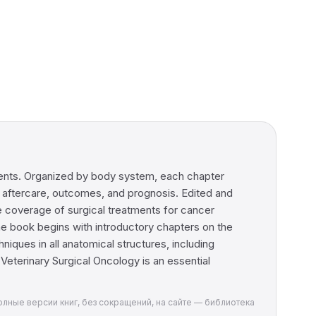
tients. Organized by body system, each chapter
g, aftercare, outcomes, and prognosis. Edited and
 coverage of surgical treatments for cancer
The book begins with introductory chapters on the
niques in all anatomical structures, including
 Veterinary Surgical Oncology is an essential
 Полные версии книг, без сокращений, на сайте — библиотека