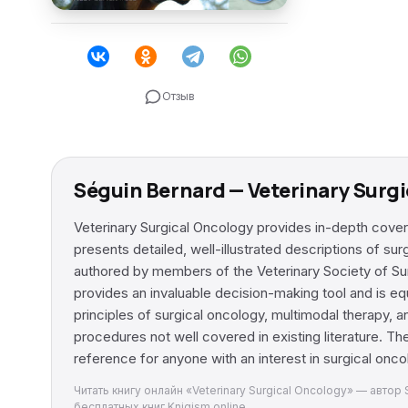
Отзыв
Séguin Bernard — Veterinary Surg
Veterinary Surgical Oncology provides in-depth cover
presents detailed, well-illustrated descriptions of su
authored by members of the Veterinary Society of Su
provides an invaluable decision-making tool and is eq
principles of surgical oncology, multimodal therapy, an
procedures not well covered in existing literature. Th
reference for anyone with an interest in surgical onco
Читать книгу онлайн «Veterinary Surgical Oncology» — автор
бесплатных книг Knigism.online.