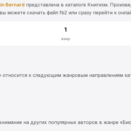
in Bernard
представлена в каталоге Книгизм. Произв
 вы можете скачать файл fb2 или сразу перейти к онл
1
жанр
gy» относится к следующим жанровым направлениям ка
 внимание на других популярных авторов в жанре «Био