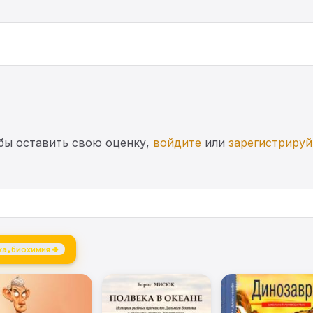
бы оставить свою оценку,
войдите
или
зарегистрируй
а, биохимия →