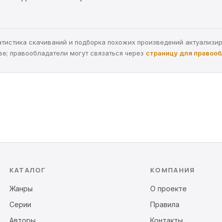
статистика скачиваний и подборка похожих произведений актуализи
ве; правообладатели могут связаться через
страницу для правоо
КАТАЛОГ
КОМПАНИЯ
Жанры
О проекте
Серии
Правила
Авторы
Контакты