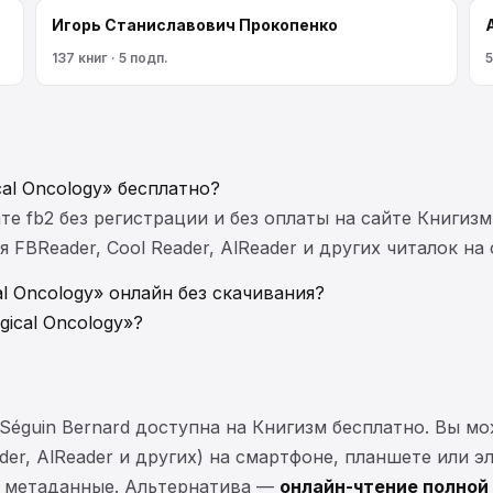
Игорь Станиславович Прокопенко
137 книг · 5 подп.
5
cal Oncology» бесплатно?
те fb2 без регистрации и без оплаты на сайте Книгизм
FBReader, Cool Reader, AlReader и других читалок на
al Oncology» онлайн без скачивания?
gical Oncology»?
ра Séguin Bernard доступна на Книгизм бесплатно. Вы м
ader, AlReader и других) на смартфоне, планшете или 
 и метаданные. Альтернатива —
онлайн-чтение полной 