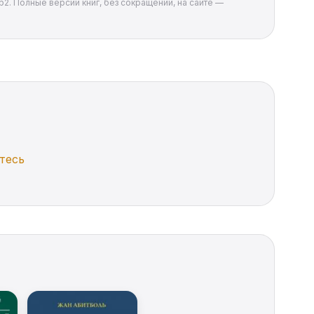
b2. Полные версии книг, без сокращений, на сайте —
тесь