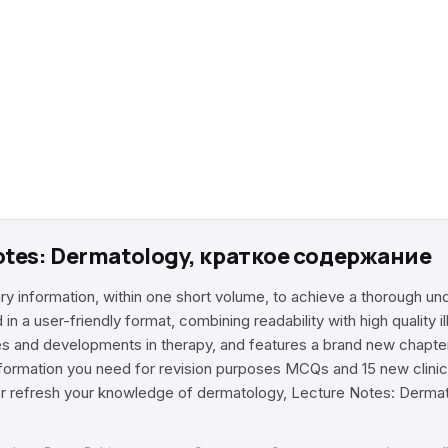
otes: Dermatology, краткое содержание
 information, within one short volume, to achieve a thorough und
a user-friendly format, combining readability with high quality ill
es and developments in therapy, and features a brand new chapt
 information you need for revision purposes MCQs and 15 new clini
 refresh your knowledge of dermatology, Lecture Notes: Dermatol