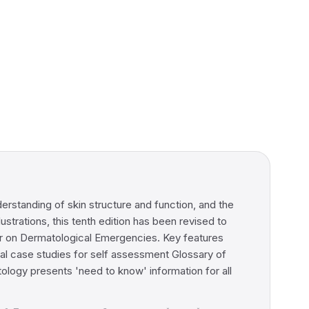
erstanding of skin structure and function, and the
ustrations, this tenth edition has been revised to
er on Dermatological Emergencies. Key features
cal case studies for self assessment Glossary of
ogy presents 'need to know' information for all