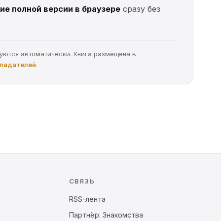
ие полной версии в браузере
сразу без
руются автоматически. Книга размещена в
бладателей
.
СВЯЗЬ
RSS-лента
Партнёр: Знакомства