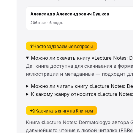
Александр Александрович Бушков
206 книг · 6 подп.
❓ Часто задаваемые вопросы
Можно ли скачать книгу «Lecture Notes: 
Да, книга доступна для скачивания в форма
иллюстрации и метаданные — подходит для 
Можно ли читать книгу «Lecture Notes: D
К какому жанру относится «Lecture Notes
📲 Как читать книгу на Книгизм
Книга «Lecture Notes: Dermatology» автор
дальнейшего чтения в любой читалке (FBRea