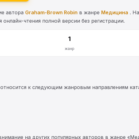
ние автора
Graham-Brown Robin
в жанре
Медицина
. Н
я онлайн-чтения полной версии без регистрации.
1
жанр
» относится к следующим жанровым направлениям кат
 внимание на других популярных авторов в жанре «Ме