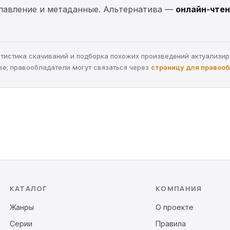
главление и метаданные. Альтернатива —
онлайн-чтен
статистика скачиваний и подборка похожих произведений актуализи
ве; правообладатели могут связаться через
страницу для правоо
КАТАЛОГ
КОМПАНИЯ
Жанры
О проекте
Серии
Правила