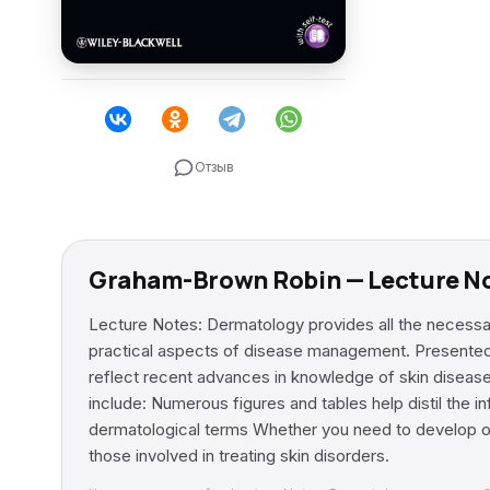
Отзыв
Graham-Brown Robin — Lecture N
Lecture Notes: Dermatology provides all the necessary
practical aspects of disease management. Presented in 
reflect recent advances in knowledge of skin diseas
include: Numerous figures and tables help distil the
dermatological terms Whether you need to develop or
those involved in treating skin disorders.