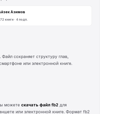
Айзек Азимов
72 книги · 4 подп.
. Файл сохраняет структуру глав,
 смартфоне или электронной книге.
 Вы можете
скачать файл fb2
для
ланшете или электронной книге. Формат fb2