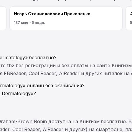
Игорь Станиславович Прокопенко
137 книг · 5 подп.
5
Dermatology» бесплатно?
те fb2 без регистрации и без оплаты на сайте Книгизм
FBReader, Cool Reader, AlReader и других читалок на
ermatology» онлайн без скачивания?
: Dermatology»?
а Graham-Brown Robin доступна на Книгизм бесплатно.
der, Cool Reader, AlReader и других) на смартфоне, п