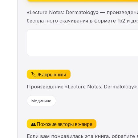
«Lecture Notes: Dermatology» — произведе
бесплатного скачивания в формате fb2 и дл
🏷️ Жанры книги
Произведение «Lecture Notes: Dermatology
Медицина
👥 Похожие авторы в жанре
Если вам понравилась эта книга, обратите