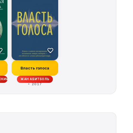
я
Власть голоса
СКИЙ
ЖАН АБИТБОЛЬ
2017