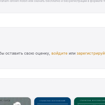
Graham-Brown Robin или скачать бесплатно и без регистрации в формате f
бы оставить свою оценку,
войдите
или
зарегистрируй