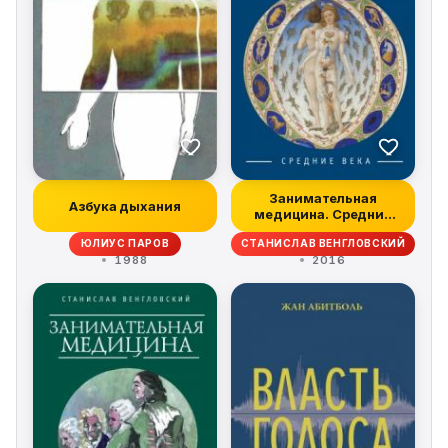
Занимательная
Азбука дыхания
медицина. Средние
века
ЮЛИУС ПАРОВ
СТАНИСЛАВ ВЕНГЛОВСКИЙ
1988
2016