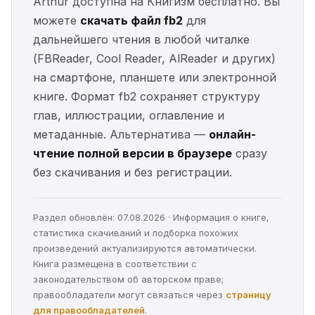
Arthur доступна на Книгизм бесплатно. Вы
можете
скачать файл fb2
для
дальнейшего чтения в любой читалке
(FBReader, Cool Reader, AlReader и других)
на смартфоне, планшете или электронной
книге. Формат fb2 сохраняет структуру
глав, иллюстрации, оглавление и
метаданные. Альтернатива —
онлайн-
чтение полной версии в браузере
сразу
без скачивания и без регистрации.
Раздел обновлён: 07.08.2026 · Информация о книге,
статистика скачиваний и подборка похожих
произведений актуализируются автоматически.
Книга размещена в соответствии с
законодательством об авторском праве;
правообладатели могут связаться через
страницу
для правообладателей
.