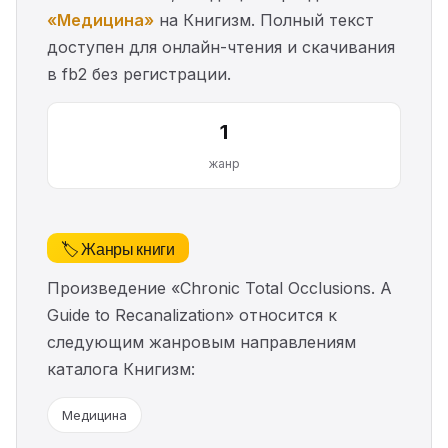
«Медицина»
на Книгизм. Полный текст
доступен для онлайн-чтения и скачивания
в fb2 без регистрации.
1
жанр
🏷️ Жанры книги
Произведение «Chronic Total Occlusions. A
Guide to Recanalization» относится к
следующим жанровым направлениям
каталога Книгизм:
Медицина