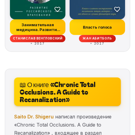
Занимательная
Власть голоса
медицина. Развитие
российского враче...
СТАНИСЛАВ ВЕНГЛОВСКИЙ
ЖАН АБИТБОЛЬ
2017
2017
📖 О книге «Chronic Total
Occlusions. A Guide to
Recanalization»
Saito Dr. Shigeru
написал произведение
«Chronic Total Occlusions. A Guide to
Recanalization» , входящее в раздел