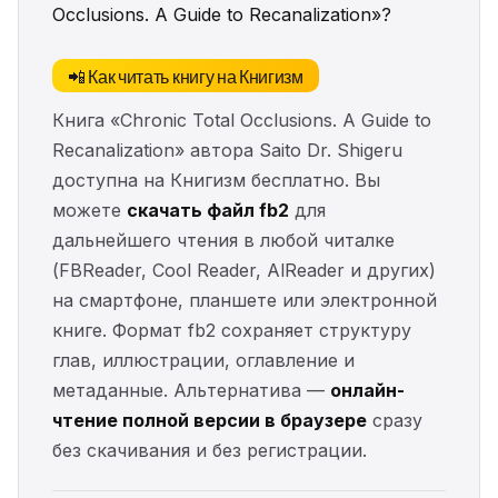
Occlusions. A Guide to Recanalization»?
📲 Как читать книгу на Книгизм
Книга «Chronic Total Occlusions. A Guide to
Recanalization» автора Saito Dr. Shigeru
доступна на Книгизм бесплатно. Вы
можете
скачать файл fb2
для
дальнейшего чтения в любой читалке
(FBReader, Cool Reader, AlReader и других)
на смартфоне, планшете или электронной
книге. Формат fb2 сохраняет структуру
глав, иллюстрации, оглавление и
метаданные. Альтернатива —
онлайн-
чтение полной версии в браузере
сразу
без скачивания и без регистрации.