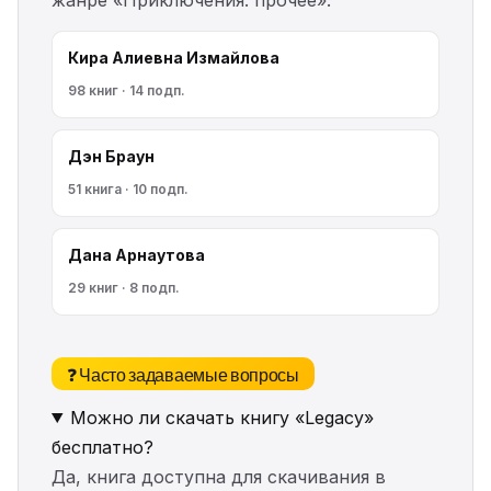
Кира Алиевна Измайлова
98 книг · 14 подп.
Дэн Браун
51 книга · 10 подп.
Дана Арнаутова
29 книг · 8 подп.
❓ Часто задаваемые вопросы
Можно ли скачать книгу «Legacy»
бесплатно?
Да, книга доступна для скачивания в