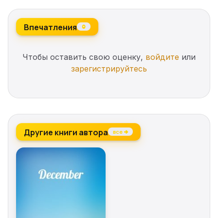
true?
Впечатления
0
Чтобы оставить свою оценку,
войдите
или
зарегистрируйтесь
Другие книги автора
все →