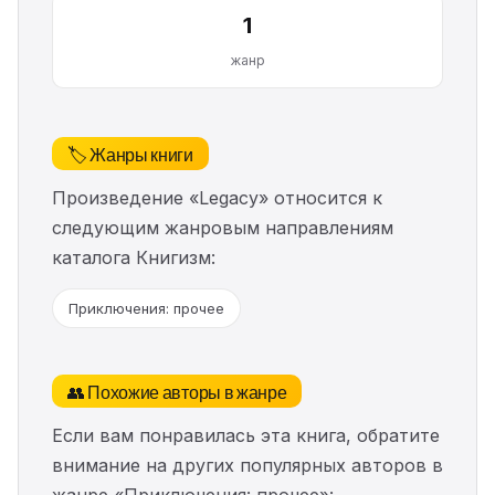
1
жанр
🏷️ Жанры книги
Произведение «Legacy» относится к
следующим жанровым направлениям
каталога Книгизм:
Приключения: прочее
👥 Похожие авторы в жанре
Если вам понравилась эта книга, обратите
внимание на других популярных авторов в
жанре «Приключения: прочее»: