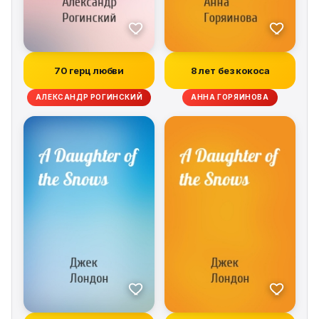
70 герц любви
8 лет без кокоса
АЛЕКСАНДР РОГИНСКИЙ
АННА ГОРЯИНОВА