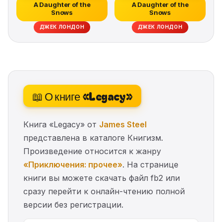
A Daughter of the
A Daughter of the
Snows
Snows
ДЖЕК ЛОНДОН
ДЖЕК ЛОНДОН
📖 О книге «Legacy»
Книга «Legacy» от
James Steel
представлена в каталоге Книгизм.
Произведение относится к жанру
«Приключения: прочее»
. На странице
книги вы можете скачать файл fb2 или
сразу перейти к онлайн-чтению полной
версии без регистрации.