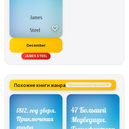
December
JAMES STEEL
Похожие книги жанра
Приключения: прочее →