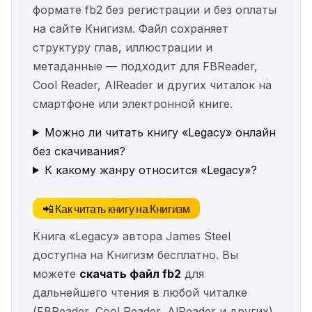
формате fb2 без регистрации и без оплаты
на сайте Книгизм. Файл сохраняет
структуру глав, иллюстрации и
метаданные — подходит для FBReader,
Cool Reader, AlReader и других читалок на
смартфоне или электронной книге.
Можно ли читать книгу «Legacy» онлайн
без скачивания?
К какому жанру относится «Legacy»?
📲 Как читать книгу на Книгизм
Книга «Legacy» автора James Steel
доступна на Книгизм бесплатно. Вы
можете
скачать файл fb2
для
дальнейшего чтения в любой читалке
(FBReader, Cool Reader, AlReader и других)