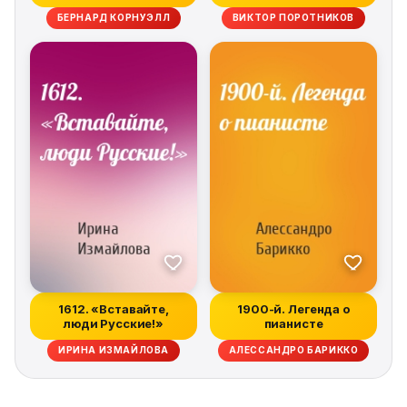
БЕРНАРД КОРНУЭЛЛ
ВИКТОР ПОРОТНИКОВ
1612. «Вставайте,
1900-й. Легенда о
люди Русские!»
пианисте
ИРИНА ИЗМАЙЛОВА
АЛЕССАНДРО БАРИККО