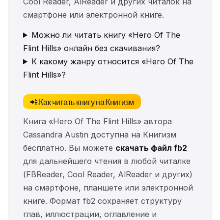
Cool Reader, AlReader и других читалок на
смартфоне или электронной книге.
Можно ли читать книгу «Hero Of The
Flint Hills» онлайн без скачивания?
К какому жанру относится «Hero Of The
Flint Hills»?
📲 Как читать книгу на Книгизм
Книга «Hero Of The Flint Hills» автора
Cassandra Austin доступна на Книгизм
бесплатно. Вы можете
скачать файл fb2
для дальнейшего чтения в любой читалке
(FBReader, Cool Reader, AlReader и других)
на смартфоне, планшете или электронной
книге. Формат fb2 сохраняет структуру
глав, иллюстрации, оглавление и