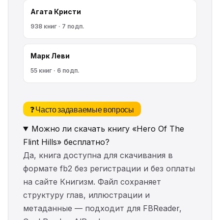
Агата Кристи
938 книг · 7 подп.
Марк Леви
55 книг · 6 подп.
❓ Часто задаваемые вопросы
Можно ли скачать книгу «Hero Of The
Flint Hills» бесплатно?
Да, книга доступна для скачивания в
формате fb2 без регистрации и без оплаты
на сайте Книгизм. Файл сохраняет
структуру глав, иллюстрации и
метаданные — подходит для FBReader,