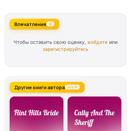
Впечатления
0
Чтобы оставить свою оценку,
войдите
или
зарегистрируйтесь
Другие книги автора
все →