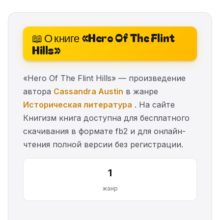
📖 О книге «Hero Of The Flint
Hills»
«Hero Of The Flint Hills» — произведение
автора
Cassandra Austin
в жанре
Историческая литература
. На сайте
Книгизм книга доступна для бесплатного
скачивания в формате fb2 и для онлайн-
чтения полной версии без регистрации.
1
жанр