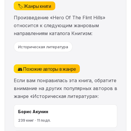
🏷️ Жанры книги
Произведение «Hero Of The Flint Hills»
относится к следующим жанровым
направлениям каталога Книгизм:
Историческая литература
👥 Похожие авторы в жанре
Если вам понравилась эта книга, обратите
внимание на других популярных авторов в
жанре «Историческая литература»:
Борис Акунин
239 книг · 11 подп.