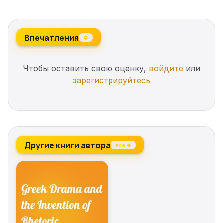
Впечатления
0
Чтобы оставить свою оценку,
войдите
или
зарегистрируйтесь
Другие книги автора
все →