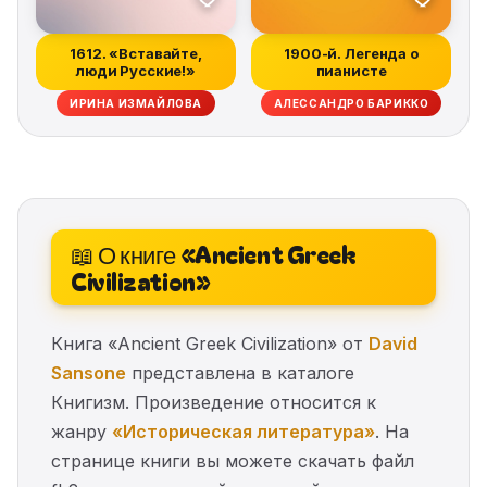
1612. «Вставайте,
1900-й. Легенда о
люди Русские!»
пианисте
ИРИНА ИЗМАЙЛОВА
АЛЕССАНДРО БАРИККО
📖 О книге «Ancient Greek
Civilization»
Книга «Ancient Greek Civilization» от
David
Sansone
представлена в каталоге
Книгизм. Произведение относится к
жанру
«Историческая литература»
. На
странице книги вы можете скачать файл