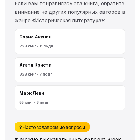
Если вам понравилась эта книга, обратите
внимание на других популярных авторов в
жанре «Историческая литература»:
Борис Акунин
239 книг · 11 подп.
Агата Кристи
938 книг · 7 подп.
Марк Леви
55 книг · 6 подп.
❓ Часто задаваемые вопросы
Можно ли скачать книгу «Ancient Greek