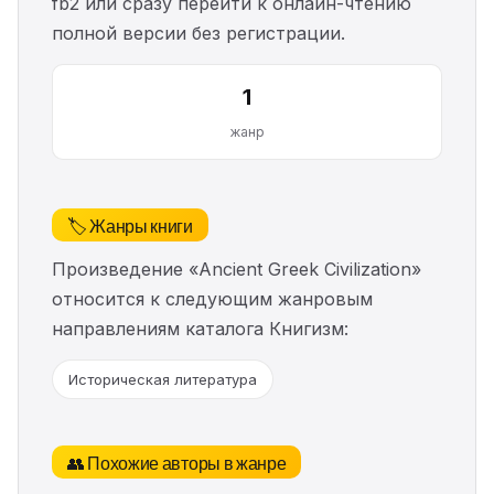
fb2 или сразу перейти к онлайн-чтению
полной версии без регистрации.
1
жанр
🏷️ Жанры книги
Произведение «Ancient Greek Civilization»
относится к следующим жанровым
направлениям каталога Книгизм:
Историческая литература
👥 Похожие авторы в жанре