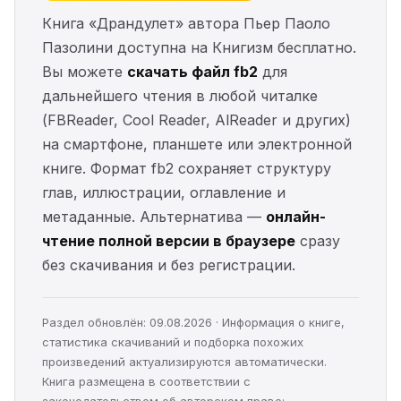
Книга «Драндулет» автора Пьер Паоло
Пазолини доступна на Книгизм бесплатно.
Вы можете
скачать файл fb2
для
дальнейшего чтения в любой читалке
(FBReader, Cool Reader, AlReader и других)
на смартфоне, планшете или электронной
книге. Формат fb2 сохраняет структуру
глав, иллюстрации, оглавление и
метаданные. Альтернатива —
онлайн-
чтение полной версии в браузере
сразу
без скачивания и без регистрации.
Раздел обновлён: 09.08.2026 · Информация о книге,
статистика скачиваний и подборка похожих
произведений актуализируются автоматически.
Книга размещена в соответствии с
законодательством об авторском праве;