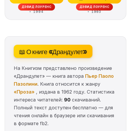
Крестины
ДЭВИД ЛОУРЕНС
ДЭВИД ЛОУРЕНС
1994
1993
📖 О книге «Драндулет»
На Книгизм представлено произведение
«Драндулет» — книга автора
Пьер Паоло
Пазолини
. Книга относится к жанру
«Проза»
, издана в 1962 году. Статистика
интереса читателей:
90
скачиваний.
Полный текст доступен бесплатно — для
чтения онлайн в браузере или скачивания
в формате fb2.