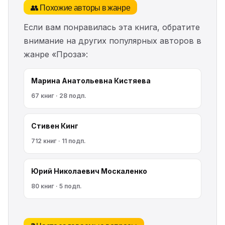
👥 Похожие авторы в жанре
Если вам понравилась эта книга, обратите
внимание на других популярных авторов в
жанре «Проза»:
Марина Анатольевна Кистяева
67 книг · 28 подп.
Стивен Кинг
712 книг · 11 подп.
Юрий Николаевич Москаленко
80 книг · 5 подп.