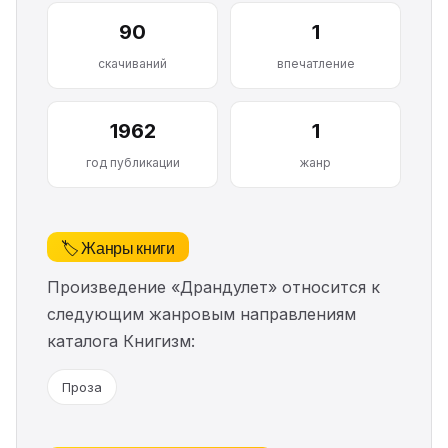
90
1
скачиваний
впечатление
1962
1
год публикации
жанр
🏷️ Жанры книги
Произведение «Драндулет» относится к
следующим жанровым направлениям
каталога Книгизм:
Проза