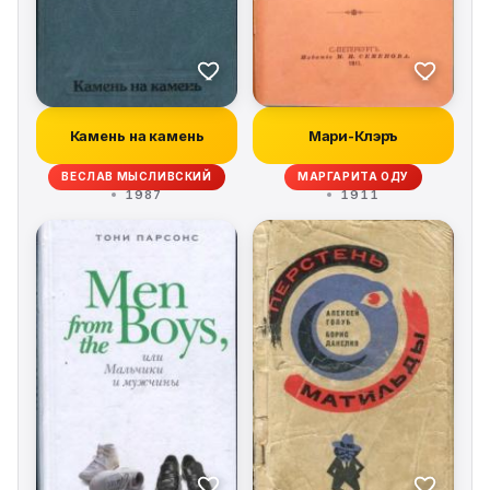
Камень на камень
Мари-Клэръ
ВЕСЛАВ МЫСЛИВСКИЙ
МАРГАРИТА ОДУ
1987
1911