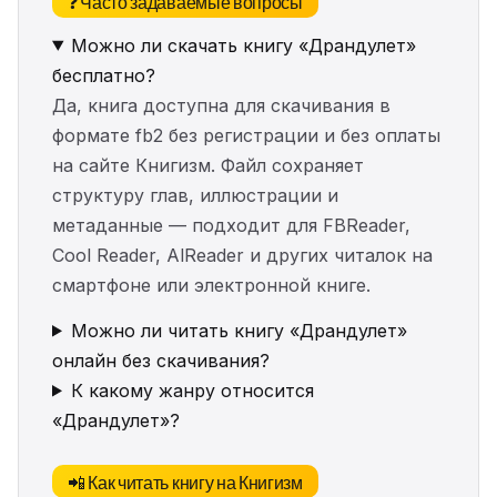
❓ Часто задаваемые вопросы
Можно ли скачать книгу «Драндулет»
бесплатно?
Да, книга доступна для скачивания в
формате fb2 без регистрации и без оплаты
на сайте Книгизм. Файл сохраняет
структуру глав, иллюстрации и
метаданные — подходит для FBReader,
Cool Reader, AlReader и других читалок на
смартфоне или электронной книге.
Можно ли читать книгу «Драндулет»
онлайн без скачивания?
К какому жанру относится
«Драндулет»?
📲 Как читать книгу на Книгизм