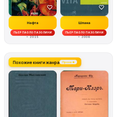
Нафта
Шпана
ПЬЕР ПАОЛО ПАЗОЛИНИ
ПЬЕР ПАОЛО ПАЗОЛИНИ
2015
2006
Похожие книги жанра
Проза →