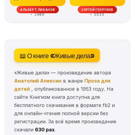
АЛЬБЕРТ ЛИХАНОВ
СЕРГЕЙ ГЕОРГИЕВ
1980
2013
📖 О книге «Живые дела»
«Живые дела» — произведение автора
Анатолий Алексин
в жанре
Проза для
детей
, опубликованное в 1953 году. На
сайте Книгизм книга доступна для
бесплатного скачивания в формате fb2 и
для онлайн-чтения полной версии без
регистрации. За всё время произведение
скачали
630 раз
.