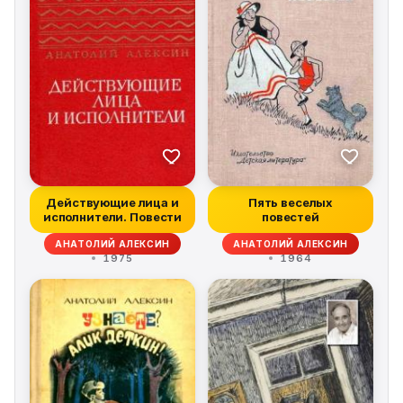
Действующие лица и
Пять веселых
исполнители. Повести
повестей
АНАТОЛИЙ АЛЕКСИН
АНАТОЛИЙ АЛЕКСИН
1975
1964