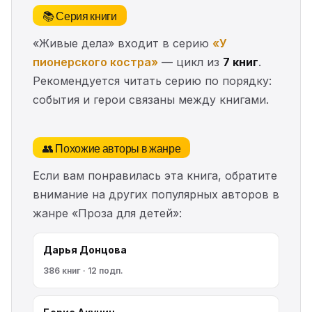
📚 Серия книги
«Живые дела» входит в серию
«У
пионерского костра»
— цикл из
7 книг
.
Рекомендуется читать серию по порядку:
события и герои связаны между книгами.
👥 Похожие авторы в жанре
Если вам понравилась эта книга, обратите
внимание на других популярных авторов в
жанре «Проза для детей»:
Дарья Донцова
386 книг · 12 подп.