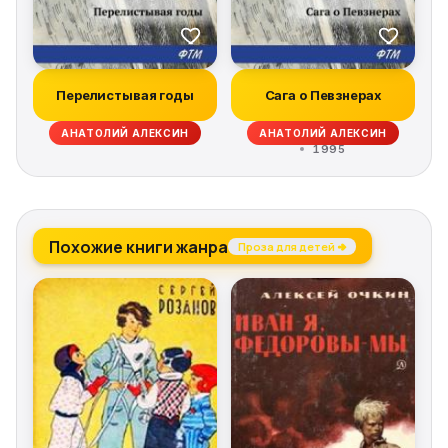
Перелистывая годы
Сага о Певзнерах
АНАТОЛИЙ АЛЕКСИН
АНАТОЛИЙ АЛЕКСИН
1995
Похожие книги жанра
Проза для детей →