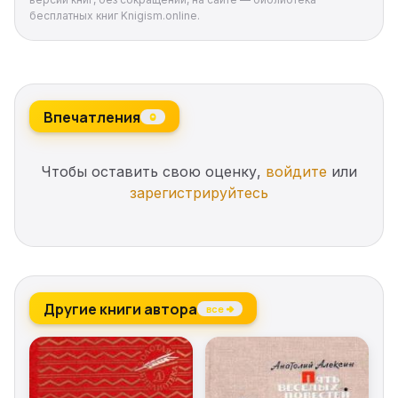
бесплатных книг Knigism.online.
Впечатления
0
Чтобы оставить свою оценку,
войдите
или
зарегистрируйтесь
Другие книги автора
все →