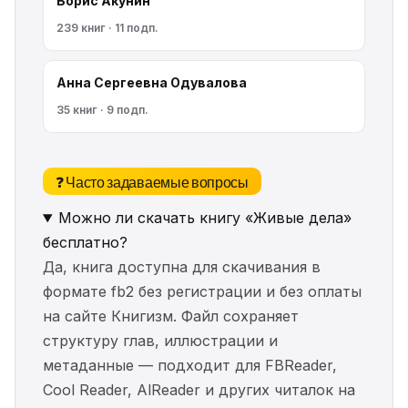
Борис Акунин
239 книг · 11 подп.
Анна Сергеевна Одувалова
35 книг · 9 подп.
❓ Часто задаваемые вопросы
Можно ли скачать книгу «Живые дела»
бесплатно?
Да, книга доступна для скачивания в
формате fb2 без регистрации и без оплаты
на сайте Книгизм. Файл сохраняет
структуру глав, иллюстрации и
метаданные — подходит для FBReader,
Cool Reader, AlReader и других читалок на