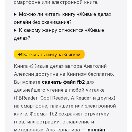
смартфоне или электронной книге.
Можно ли читать книгу «Живые дела»
онлайн без скачивания?
К какому жанру относится «Живые
дела»?
📲 Как читать книгу на Книгизм
Книга «Живые дела» автора Анатолий
Алексин доступна на Книгизм бесплатно.
Вы можете
скачать файл fb2
для
дальнейшего чтения в любой читалке
(FBReader, Cool Reader, AlReader и других)
на смартфоне, планшете или электронной
книге. Формат fb2 сохраняет структуру
глав, иллюстрации, оглавление и
метаданные. Альтернатива —
онлайн-