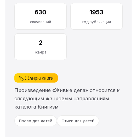
630
1953
скачиваний
год публикации
2
жанра
🏷️ Жанры книги
Произведение «Живые дела» относится к
следующим жанровым направлениям
каталога Книгизм:
Проза для детей
Стихи для детей