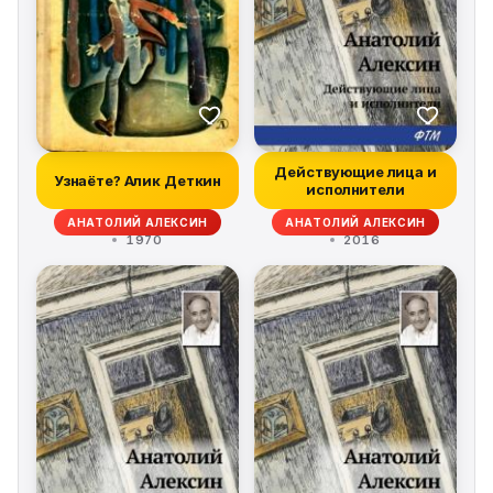
Действующие лица и
Узнаёте? Алик Деткин
исполнители
АНАТОЛИЙ АЛЕКСИН
АНАТОЛИЙ АЛЕКСИН
1970
2016