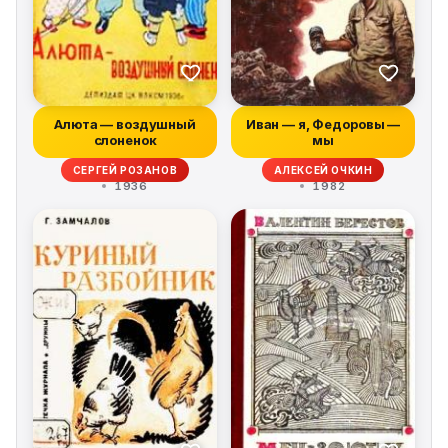
Алюта — воздушный
Иван — я, Федоровы —
слоненок
мы
СЕРГЕЙ РОЗАНОВ
АЛЕКСЕЙ ОЧКИН
1936
1982