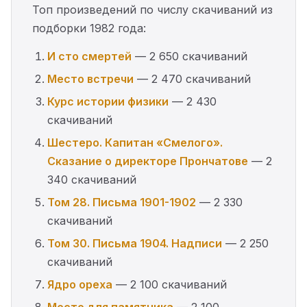
Топ произведений по числу скачиваний из
подборки 1982 года:
И сто смертей
— 2 650 скачиваний
Место встречи
— 2 470 скачиваний
Курс истории физики
— 2 430
скачиваний
Шестеро. Капитан «Смелого».
Сказание о директоре Прончатове
— 2
340 скачиваний
Том 28. Письма 1901-1902
— 2 330
скачиваний
Том 30. Письма 1904. Надписи
— 2 250
скачиваний
Ядро ореха
— 2 100 скачиваний
Место для памятника
— 2 100