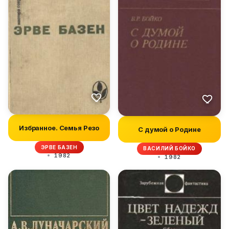
Избранное. Семья Резо
С думой о Родине
ЭРВЕ БАЗЕН
ВАСИЛИЙ БОЙКО
1982
1982