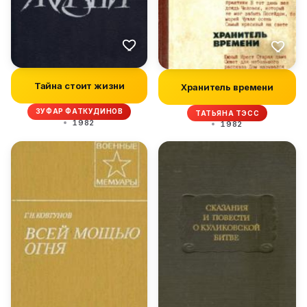
Тайна стоит жизни
Хранитель времени
ЗУФАР ФАТКУДИНОВ
ТАТЬЯНА ТЭСС
1982
1982