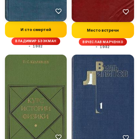
И сто смертей
Место встречи
ВЛАДИМИР БЭЭКМАН
ВЯЧЕСЛАВ МАРЧЕНКО
1982
1982