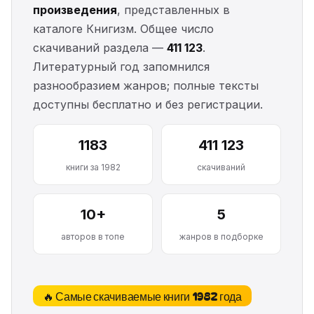
произведения
, представленных в
каталоге Книгизм. Общее число
скачиваний раздела —
411 123
.
Литературный год запомнился
разнообразием жанров; полные тексты
доступны бесплатно и без регистрации.
1183
411 123
книги за 1982
скачиваний
10+
5
авторов в топе
жанров в подборке
🔥 Самые скачиваемые книги 1982 года