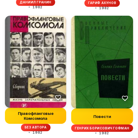
ДАНИИЛ ГРАНИН
ГАРИФ АХУНОВ
1982
1982
Правофланговые
Повести
Комсомола
БЕЗ АВТОРА
ГЕНРИХ БОРИСОВИЧ ГОФМАН
1982
1982