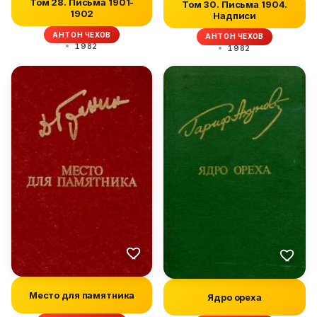
Том 28. Письма 1901-
Том 30. Письма 1904.
1902
Надписи
АНТОН ЧЕХОВ
АНТОН ЧЕХОВ
1982
1982
Место для памятника
Ядро ореха