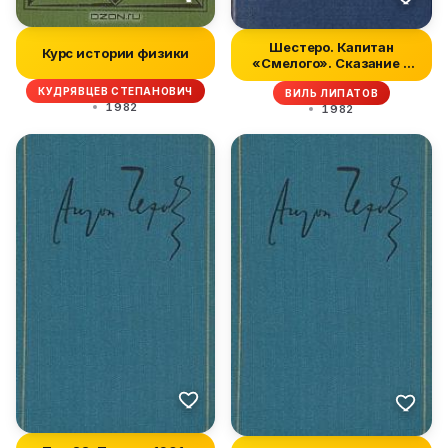
Шестеро. Капитан
Курс истории физики
«Смелого». Сказание о
директоре П...
КУДРЯВЦЕВ СТЕПАНОВИЧ
ВИЛЬ ЛИПАТОВ
1982
1982