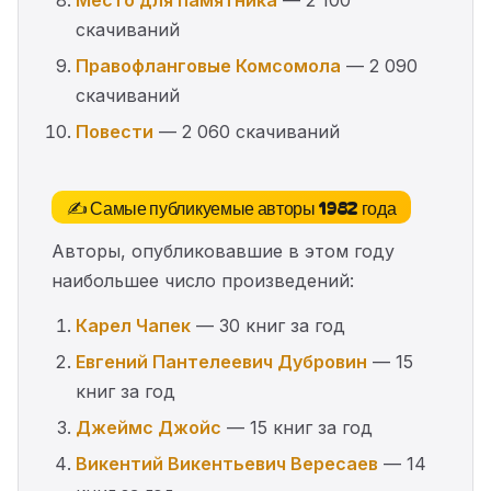
скачиваний
Правофланговые Комсомола
— 2 090
скачиваний
Повести
— 2 060 скачиваний
✍️ Самые публикуемые авторы 1982 года
Авторы, опубликовавшие в этом году
наибольшее число произведений:
Карел Чапек
— 30 книг за год
Евгений Пантелеевич Дубровин
— 15
книг за год
Джеймс Джойс
— 15 книг за год
Викентий Викентьевич Вересаев
— 14