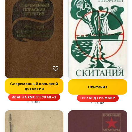
Современный польский
Скитания
детектив
ИОАННА ХМЕЛЕВСКАЯ +2
ГЕРХАРД ГРЮММЕР
1982
1982