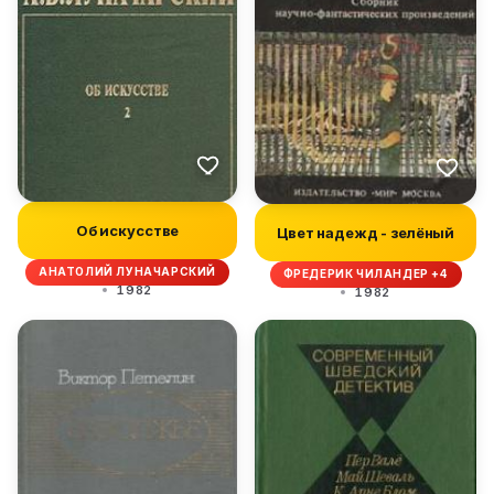
Об искусстве
Цвет надежд - зелёный
АНАТОЛИЙ ЛУНАЧАРСКИЙ
ФРЕДЕРИК ЧИЛАНДЕР +4
1982
1982