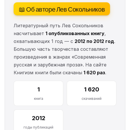
📖 Об авторе Лев Сокольников
Литературный путь Лев Сокольников
насчитывает
1 опубликованных книгу
,
охватывающих 1 год — с
2012 по 2012 год
.
Большую часть творчества составляют
произведения в жанрах «Современная
русская и зарубежная проза». На сайте
Книгизм книги были скачаны
1 620 раз
.
1
1 620
книга
скачиваний
2012
годы публикаций