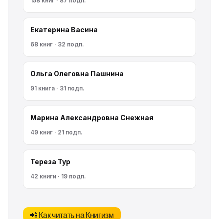
158 книг · 87 подп.
Екатерина Васина
68 книг · 32 подп.
Ольга Олеговна Пашнина
91 книга · 31 подп.
Марина Александровна Снежная
49 книг · 21 подп.
Тереза Тур
42 книги · 19 подп.
📲 Как читать на Книгизм